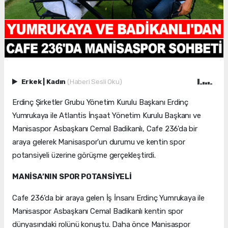
Erkek
|
Kadın
(Haberi Sesli Oku)
Erdinç Şirketler Grubu Yönetim Kurulu Başkanı Erdinç
Yumrukaya ile Atlantis İnşaat Yönetim Kurulu Başkanı ve
Manisaspor Asbaşkanı Cemal Badikanlı, Cafe 236'da bir
araya gelerek Manisaspor'un durumu ve kentin spor
potansiyeli üzerine görüşme gerçekleştirdi.
MANİSA’NIN SPOR POTANSİYELİ
Cafe 236’da bir araya gelen İş İnsanı Erdinç Yumrukaya ile
Manisaspor Asbaşkanı Cemal Badikanlı kentin spor
dünyasındaki rolünü konuştu. Daha önce Manisaspor