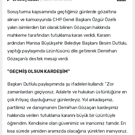
Soruşturma kapsamında geçtiğimiz günlerde gözaltına
alınan ve kamuoyunda CHP Genel Başkanı Özgür Özel’e
yakın isimlerden biri olarak bilinen Gözaçan hakkında
mahkeme tarafından tutuklama kararı verildi. Kararın
ardından Manisa Büyükşehir Belediye Başkanı Besim Dutlulu,
yaptığı paylaşımda üzüntüsünü dile getirerek Demirhan
Gözaçan’a destek mesajı verdi.
"GEÇMİŞ OLSUN KARDEŞİM"
Başkan Dutlulu paylaşımında şu ifadeleri kullandı: "Zor
zamanlardan geçiyoruz. Adalete ve hukukun üstünlüğüne en
çok ihtiyaç duyduğumuz günlerdeyiz. Yol arkadaşımız,
partilimiz ve danışmanım Demirhan Gözaçan kardeşimiz
hakkında verilen tutuklama kararını büyük bir üzüntüyle
öğrendim. Kendisine olan güvenimiz ve inancımız tamdır. En
kısa sürede yeniden aramızda olacağına yürekten inanıyoruz.