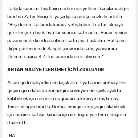
Tarlada sunulan fiyatların üretim maliyetlerini karşılamadığını
belirten Zafer Gençelli, yaşadığı süreci şu sözlerle anlattı:
"Beş dönüm tarlamda karpuz yetiştirdim. Toptan almaya
gelenler çok düşük fiyatlar verince satmadım. Bunun yerine
pazaryerinde kendi ürünlerimi satmaya başladım. Haftanın
diğer günlerinde de Sarıgöl çarşısında satış yapıyorum.
Dönüm başına 3-4 ton arasında ürün alıyorum."
ARTAN MALİYETLER ÜRETİCİYİ ZORLUYOR
Artan girdi maliyetleri ile düşük alım fiyatlarının üreticiyi her
geçen gün daha da zorladığını söyleyen Gençelli, ayakta
kalabilmek için ürününü doğrudan tüketiciye ulaştırmayı
tercih ettiğini belirtti. Üretici, emeğinin karşılığını alabilmek
için aracısız satışın kendisi için en doğru yöntem olduğunu
ifade etti.
İHA