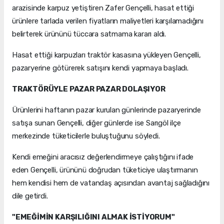
arazisinde karpuz yetiştiren Zafer Gençelli, hasat ettiği
ürünlere tarlada verilen fiyatların maliyetleri karşılamadığını
belirterek ürününü tüccara satmama kararı aldı.
Hasat ettiği karpuzları traktör kasasına yükleyen Gençelli,
pazaryerine götürerek satışını kendi yapmaya başladı.
TRAKTÖRÜYLE PAZAR PAZAR DOLAŞIYOR
Ürünlerini haftanın pazar kurulan günlerinde pazaryerinde
satışa sunan Gençelli, diğer günlerde ise Sarıgöl ilçe
merkezinde tüketicilerle buluştuğunu söyledi.
Kendi emeğini aracısız değerlendirmeye çalıştığını ifade
eden Gençelli, ürününü doğrudan tüketiciye ulaştırmanın
hem kendisi hem de vatandaş açısından avantaj sağladığını
dile getirdi.
"EMEĞİMİN KARŞILIĞINI ALMAK İSTİYORUM"