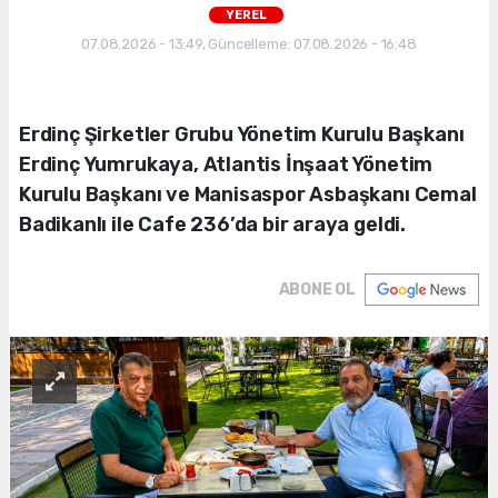
YEREL
07.08.2026 - 13:49, Güncelleme: 07.08.2026 - 16:48
Erdinç Şirketler Grubu Yönetim Kurulu Başkanı
Erdinç Yumrukaya, Atlantis İnşaat Yönetim
Kurulu Başkanı ve Manisaspor Asbaşkanı Cemal
Badikanlı ile Cafe 236’da bir araya geldi.
ABONE OL