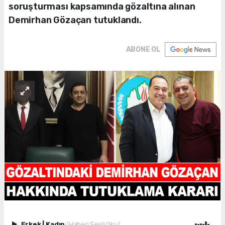
soruşturması kapsamında gözaltına alınan
Demirhan Gözaçan tutuklandı.
ABONE OL
Erkek
|
Kadın
(Haberi Sesli Oku)