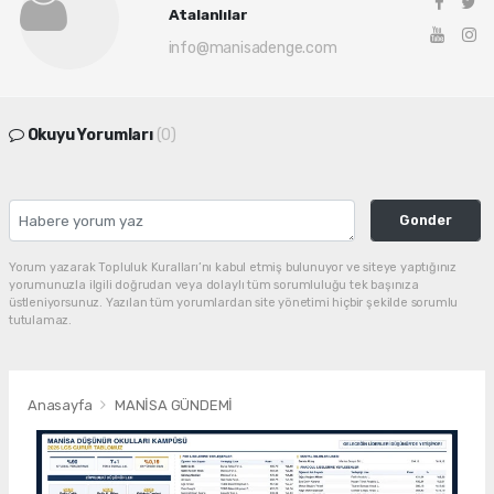
Atalanlılar
info@manisadenge.com
Okuyu Yorumları
(0)
Gonder
Yorum yazarak Topluluk Kuralları’nı kabul etmiş bulunuyor ve siteye yaptığınız
yorumunuzla ilgili doğrudan veya dolaylı tüm sorumluluğu tek başınıza
üstleniyorsunuz. Yazılan tüm yorumlardan site yönetimi hiçbir şekilde sorumlu
tutulamaz.
Anasayfa
MANİSA GÜNDEMİ