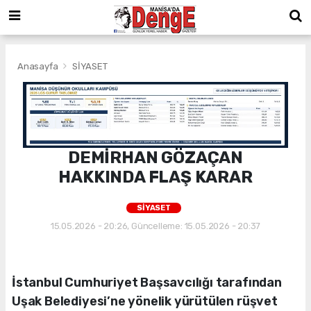
Anasayfa
SİYASET
DEMİRHAN GÖZAÇAN
HAKKINDA FLAŞ KARAR
SİYASET
15.05.2026 - 20:26, Güncelleme: 15.05.2026 - 20:37
İstanbul Cumhuriyet Başsavcılığı tarafından
Uşak Belediyesi’ne yönelik yürütülen rüşvet