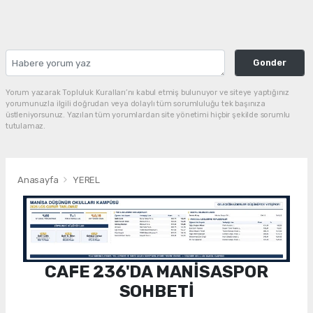
Gonder
Yorum yazarak Topluluk Kuralları’nı kabul etmiş bulunuyor ve siteye yaptığınız
yorumunuzla ilgili doğrudan veya dolaylı tüm sorumluluğu tek başınıza
üstleniyorsunuz. Yazılan tüm yorumlardan site yönetimi hiçbir şekilde sorumlu
tutulamaz.
Anasayfa
YEREL
CAFE 236'DA MANİSASPOR
SOHBETİ