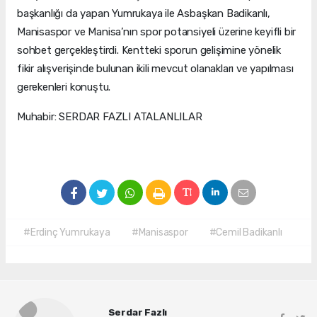
başkanlığı da yapan Yumrukaya ile Asbaşkan Badikanlı,
Manisaspor ve Manisa’nın spor potansiyeli üzerine keyifli bir
sohbet gerçekleştirdi. Kentteki sporun gelişimine yönelik
fikir alışverişinde bulunan ikili mevcut olanakları ve yapılması
gerekenleri konuştu.
Muhabir: SERDAR FAZLI ATALANLILAR
#Erdinç Yumrukaya
#Manisaspor
#Cemil Badikanlı
Serdar Fazlı