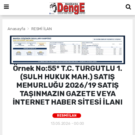
Anasayfa
RESMİ İLAN
Örnek No:55* T.C. TURGUTLU 1.
(SULH HUKUK MAH.) SATIŞ
MEMURLUĞU 2026/19 SATIŞ
TAŞINMAZIN GAZETE VEYA
İNTERNET HABER SİTESİ İLANI
RESMİ İLAN
13.05.2026 - 00:00