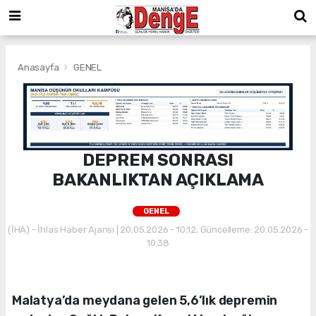
Anasayfa
GENEL
DEPREM SONRASI
BAKANLIKTAN AÇIKLAMA
GENEL
(İHA) - İhlas Haber Ajansı | 20.05.2026 - 10:12, Güncelleme: 20.05.2026 -
10:38
Malatya’da meydana gelen 5,6’lık depremin