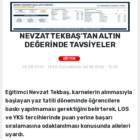
NEVZAT TEKBAŞ'TAN ALTIN
DEĞERİNDE TAVSİYELER
EĞİTİM
04.08.2026 - 13:54, Güncelleme: 04.08.2026 - 16:25
Eğitimci Nevzat Tekbaş, karnelerin alınmasıyla
başlayan yaz tatili döneminde öğrencilere
baskı yapılmaması gerektiğini belirterek, LGS
ve YKS tercihlerinde puan yerine başarı
sıralamasına odaklanılması konusunda aileleri
uyardı.