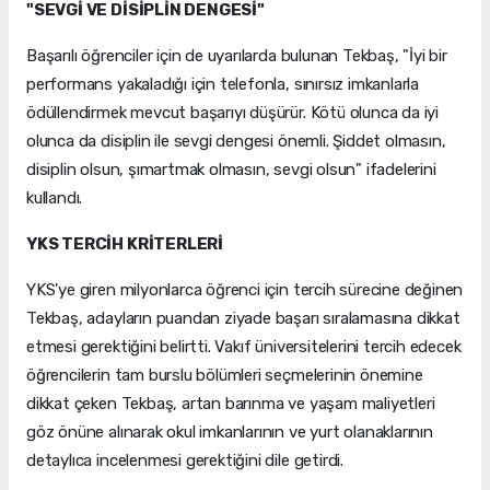
"SEVGİ VE DİSİPLİN DENGESİ"
Başarılı öğrenciler için de uyarılarda bulunan Tekbaş, "İyi bir
performans yakaladığı için telefonla, sınırsız imkanlarla
ödüllendirmek mevcut başarıyı düşürür. Kötü olunca da iyi
olunca da disiplin ile sevgi dengesi önemli. Şiddet olmasın,
disiplin olsun, şımartmak olmasın, sevgi olsun" ifadelerini
kullandı.
YKS TERCİH KRİTERLERİ
YKS'ye giren milyonlarca öğrenci için tercih sürecine değinen
Tekbaş, adayların puandan ziyade başarı sıralamasına dikkat
etmesi gerektiğini belirtti. Vakıf üniversitelerini tercih edecek
öğrencilerin tam burslu bölümleri seçmelerinin önemine
dikkat çeken Tekbaş, artan barınma ve yaşam maliyetleri
göz önüne alınarak okul imkanlarının ve yurt olanaklarının
detaylıca incelenmesi gerektiğini dile getirdi.