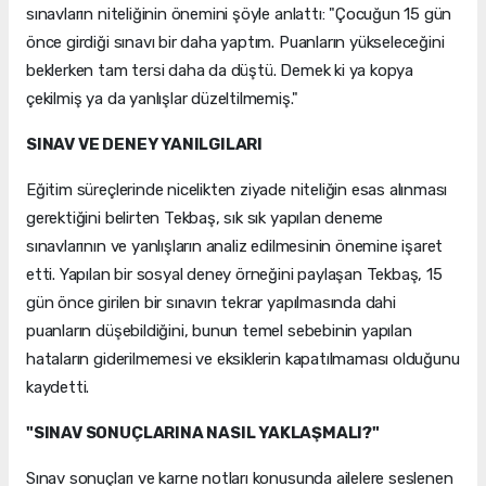
sınavların niteliğinin önemini şöyle anlattı: "Çocuğun 15 gün
önce girdiği sınavı bir daha yaptım. Puanların yükseleceğini
beklerken tam tersi daha da düştü. Demek ki ya kopya
çekilmiş ya da yanlışlar düzeltilmemiş."
SINAV VE DENEY YANILGILARI
Eğitim süreçlerinde nicelikten ziyade niteliğin esas alınması
gerektiğini belirten Tekbaş, sık sık yapılan deneme
sınavlarının ve yanlışların analiz edilmesinin önemine işaret
etti. Yapılan bir sosyal deney örneğini paylaşan Tekbaş, 15
gün önce girilen bir sınavın tekrar yapılmasında dahi
puanların düşebildiğini, bunun temel sebebinin yapılan
hataların giderilmemesi ve eksiklerin kapatılmaması olduğunu
kaydetti.
"SINAV SONUÇLARINA NASIL YAKLAŞMALI?"
Sınav sonuçları ve karne notları konusunda ailelere seslenen