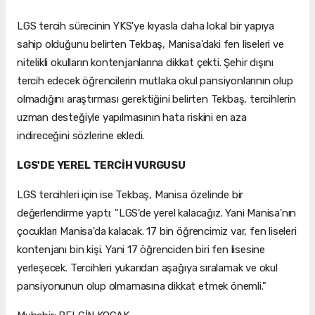
LGS tercih sürecinin YKS'ye kıyasla daha lokal bir yapıya
sahip olduğunu belirten Tekbaş, Manisa'daki fen liseleri ve
nitelikli okulların kontenjanlarına dikkat çekti. Şehir dışını
tercih edecek öğrencilerin mutlaka okul pansiyonlarının olup
olmadığını araştırması gerektiğini belirten Tekbaş, tercihlerin
uzman desteğiyle yapılmasının hata riskini en aza
indireceğini sözlerine ekledi.
LGS'DE YEREL TERCİH VURGUSU
LGS tercihleri için ise Tekbaş, Manisa özelinde bir
değerlendirme yaptı: "LGS'de yerel kalacağız. Yani Manisa'nın
çocukları Manisa'da kalacak. 17 bin öğrencimiz var, fen liseleri
kontenjanı bin kişi. Yani 17 öğrenciden biri fen lisesine
yerleşecek. Tercihleri yukarıdan aşağıya sıralamak ve okul
pansiyonunun olup olmamasına dikkat etmek önemli."