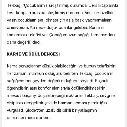
Tekbaş, "Çocuklarımız sıkıştırılmış durumda. Ders kitaplarıyla
test kitapları arasına sıkıştırmış durumda. Verilerin özellikle
yazın çocukların şarj olması için asla baskı yapmamalarını
öneriyorum. Karnede düşük puanlar gelebilir. Bunların
tamamının telafisi var. Çocuğumuzun sağlığı tamamından
daha değerli" dedi.
KARNE VE ÖDÜL DENGESİ
Karne sonuçlarının düşük olabileceğini ve bunun telafisinin
her zaman mümkün olduğunu belirten Tekbaş, çocukların
sağlığının her şeyden değerli olduğunu söyledi. Başarılı
öğrencilerin aşırı konfor alanlarıyla ödüllendirilmesinin
mevcut başarıyı düşürebileceğini aktaran Tekbaş, sevgi ile
disiplinin dengeli bir şekilde harmanlanması gerektiğini
vurguladı. Şiddetten uzak, disiplinli bir yaklaşımın
benimsenmesini önerdi.