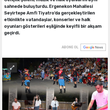
sahnede buluşturdu. Ergenekon Mahallesi
Seyirtepe Amfi Tiyatro'da gerçekleştirilen
etkinlikte vatandaşlar, konserler ve halk
oyunları gösterileri eşliğinde keyifli bir akşam
geçirdi.
ABONE OL