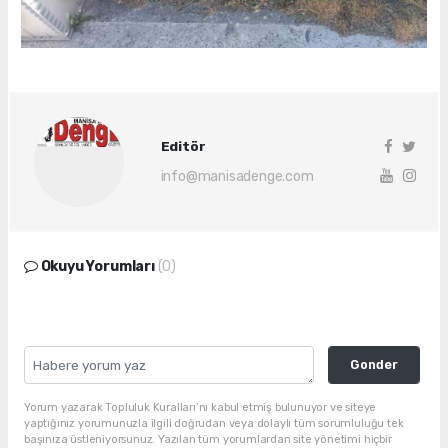
Editör
info@manisadenge.com
Okuyu Yorumları
(0)
Gonder
Yorum yazarak Topluluk Kuralları’nı kabul etmiş bulunuyor ve siteye
yaptığınız yorumunuzla ilgili doğrudan veya dolaylı tüm sorumluluğu tek
başınıza üstleniyorsunuz. Yazılan tüm yorumlardan site yönetimi hiçbir