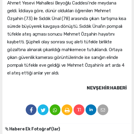
Ahmet Yesevi Mahallesi Beyoğlu Caddesi’nde meydana
geldi. İddiaya göre, dünür oldukları öğrenilen Mehmet
Özşahin (73) ile Sıddık Ünal (78) arasında çıkan tartışma kısa
sürede büyüyerek kavgaya dönüştü. Sıddık Ünal’ın pompalı
tüfekle ateş açması sonucu Mehmet Özşahin hayatını
kaybetti. Şüpheli olay sonrası suç aleti tüfekle birlikte
gözaltına alınarak çıkarıldığı mahkemece tutuklandı. Ortaya
çıkan güvenlik kamerası görüntülerinde ise sanığın elinde
pompalı tüfekle eve geldiği ve Mehmet Özşahin’e art arda 4
el ateş ettiği anlar yer aldı.
NEVŞEHIR HABERİ
Habere Ek Fotoğraf(lar)