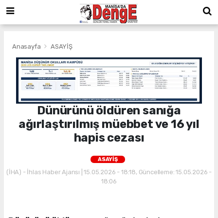
Anasayfa
ASAYİŞ
Dünürünü öldüren sanığa
ağırlaştırılmış müebbet ve 16 yıl
hapis cezası
ASAYİŞ
(İHA) - İhlas Haber Ajansı | 15.05.2026 - 18:18, Güncelleme: 15.05.2026 -
18:06