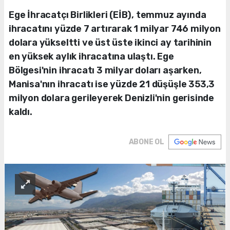
Ege İhracatçı Birlikleri (EİB), temmuz ayında
ihracatını yüzde 7 artırarak 1 milyar 746 milyon
dolara yükseltti ve üst üste ikinci ay tarihinin
en yüksek aylık ihracatına ulaştı. Ege
Bölgesi'nin ihracatı 3 milyar doları aşarken,
Manisa'nın ihracatı ise yüzde 21 düşüşle 353,3
milyon dolara gerileyerek Denizli'nin gerisinde
kaldı.
ABONE OL