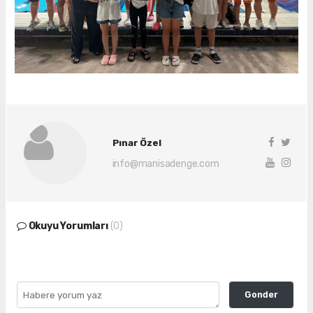
Pınar Özel
info@manisadenge.com
Okuyu Yorumları
(0)
Gonder