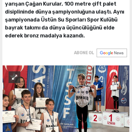
yarışan Çağan Kurular, 100 metre çift palet
disiplininde dünya şampiyonluğuna ulaştı. Aynı
şampiyonada Üstün Su Sporları Spor Kulübü
bayrak takımı da dünya üçüncülüğünü elde
ederek bronz madalya kazandı.
ABONE OL