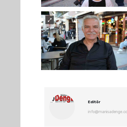
Editör
info@manisadenge.c