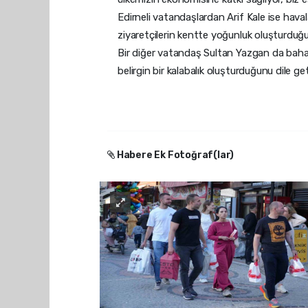
Edirneli vatandaşlardan Arif Kale ise havala
ziyaretçilerin kentte yoğunluk oluşturduğu
Bir diğer vatandaş Sultan Yazgan da baharın
belirgin bir kalabalık oluşturduğunu dile get
Habere Ek Fotoğraf(lar)