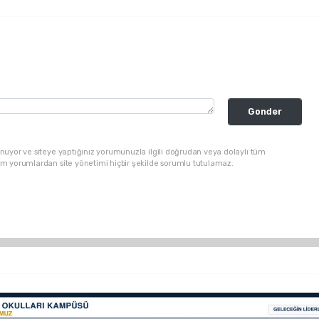
Gonder
nuyor ve siteye yaptığınız yorumunuzla ilgili doğrudan veya dolaylı tüm
üm yorumlardan site yönetimi hiçbir şekilde sorumlu tutulamaz.