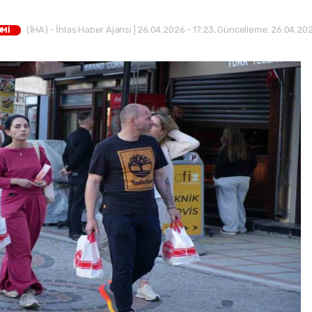
(İHA) - İhlas Haber Ajansı | 26.04.2026 - 17:23, Güncelleme: 26.04.202
OMİ