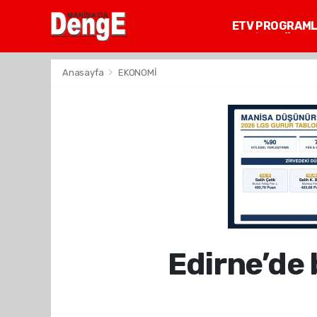
ETV PROGRAM
MANİSA GÜNDE
Anasayfa
EKONOMİ
Edirne’de 