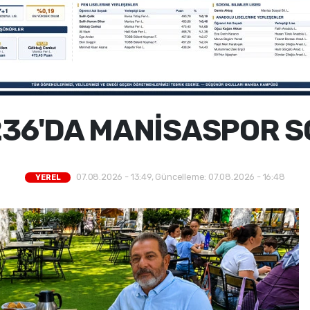
236'DA MANİSASPOR S
07.08.2026 - 13:49, Güncelleme: 07.08.2026 - 16:48
YEREL