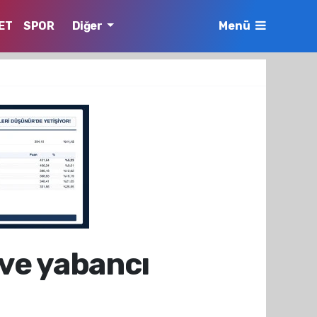
ET
SPOR
Diğer
Menü
 ve yabancı