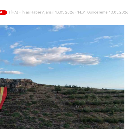
(İHA) - İhlas Haber Ajansı | 18.05.2026 - 14:31, Güncelleme: 18.05.2026 
OR