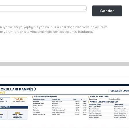
Gonder
nuyor ve siteye yaptığınız yorumunuzla ilgili doğrudan veya dolaylı tüm
üm yorumlardan site yönetimi hiçbir şekilde sorumlu tutulamaz.