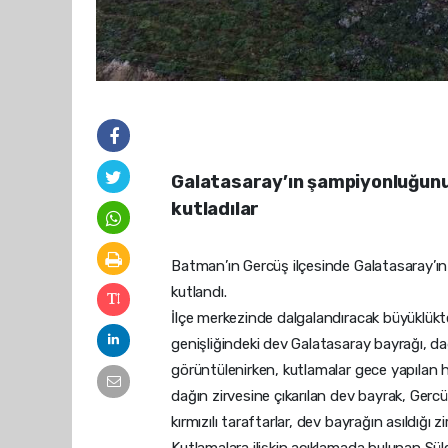
Galatasaray’ın şampiyonluğunu
kutladılar
Batman’ın Gercüş ilçesinde Galatasaray’ın
kutlandı.
İlçe merkezinde dalgalandıracak büyüklü
genişliğindeki dev Galatasaray bayrağı, dağı
görüntülenirken, kutlamalar gece yapılan ha
dağın zirvesine çıkarılan dev bayrak, Gerc
kırmızılı taraftarlar, dev bayrağın asıldığı z