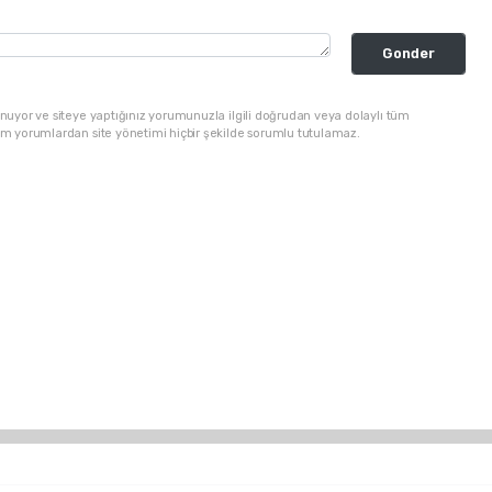
Gonder
nuyor ve siteye yaptığınız yorumunuzla ilgili doğrudan veya dolaylı tüm
üm yorumlardan site yönetimi hiçbir şekilde sorumlu tutulamaz.