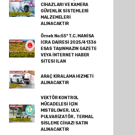
CİHAZLARI VE KAMERA
GÜVENLİK SİSTEMLERİ
MALZEMELERİ
ALINACAKTIR
Örnek No:55* T.C. MANİSA
İCRA DAİRESİ 2025/41336
ESAS TAŞINMAZIN GAZETE
VEYA İNTERNET HABER
SİTESİ İLAN
ARAÇ KİRALAMA HİZMETİ
ALINACAKTIR
VEKTÖR KONTROL
MÜCADELESİ İÇİN
MISTBLOWER, ULV,
PULVARİZATÖR , TERMAL
SİSLEME CİHAZI SATIN
ALINACAKTIR