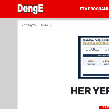
ETV PROGRAM
MANİSA GÜNDE
Anasayfa
ASAYİŞ
HER YE
ASA