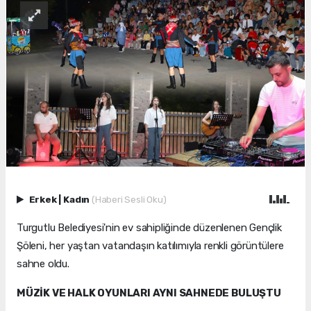
Erkek
|
Kadın
(Haberi Sesli Oku)
Turgutlu Belediyesi'nin ev sahipliğinde düzenlenen Gençlik
Şöleni, her yaştan vatandaşın katılımıyla renkli görüntülere
sahne oldu.
MÜZİK VE HALK OYUNLARI AYNI SAHNEDE BULUŞTU