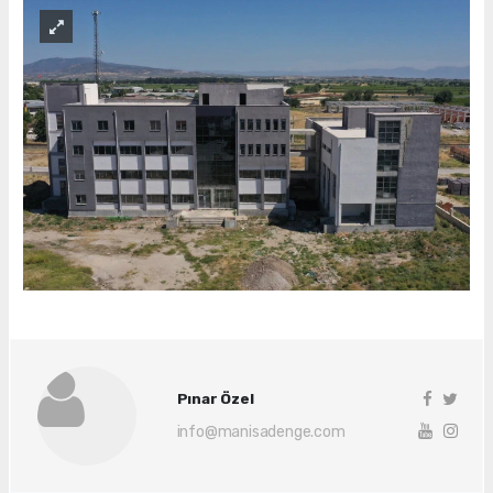
Pınar Özel
info@manisadenge.com