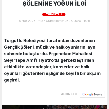
ŞÖLENİNE YOĞUN İLGİ
TURGUTLU
07.08.2026 - 11:57, Güncelleme: 07.08.2026 - 14:11
Turgutlu Belediyesi tarafından düzenlenen
Gençlik Şöleni, müzik ve halk oyunlarını aynı
sahnede buluşturdu. Ergenekon Mahallesi
Seyirtepe Amfi Tiyatro'da gerçekleştirilen
etkinlikte vatandaşlar, konserler ve halk
oyunları gösterileri eşliğinde keyifli bir akşam
geçirdi.
ABONE OL