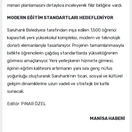
mimari planlamasını detaylıca inceleyerek fikir birliğine vardı.
MODERN EĞİTİM STANDARTLARI HEDEFLENİYOR
Saruhanlı Belediyesi tarafından inşa edilen 1.500 öğrenci
kapasiteli yeni yüksekokul kompleksi, modern ve teknolojik
donatı elemanlarıyla tasarlanıyor. Projenin tamamlanmasıyla
birlikte öğrencilerin çağdaş standartlarda yükseköğrenim
görmesi amaçlanıyor. Yeni yerleşkenin hizmete girmesi,
ilçenin eğitim kalitesini artırmanın yanı sıra genç nüfus
yoğunluğu oluşturarak Saruhanlı'nın ticari, sosyal ve kültürel
gelişim dinamiklerine uzun vadeli ve stratejik bir katkı
sunacak.
Editör: PINAR ÖZEL
MANISA HABERİ