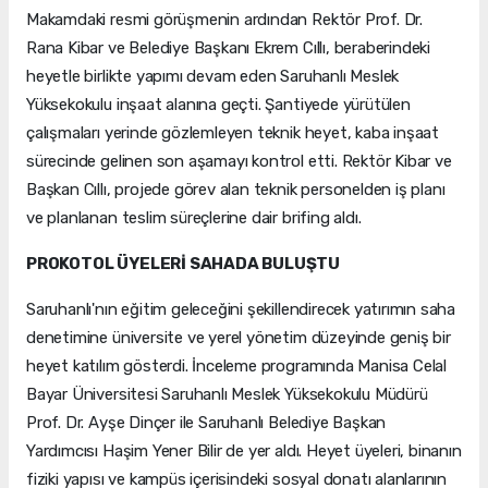
Makamdaki resmi görüşmenin ardından Rektör Prof. Dr.
Rana Kibar ve Belediye Başkanı Ekrem Cıllı, beraberindeki
heyetle birlikte yapımı devam eden Saruhanlı Meslek
Yüksekokulu inşaat alanına geçti. Şantiyede yürütülen
çalışmaları yerinde gözlemleyen teknik heyet, kaba inşaat
sürecinde gelinen son aşamayı kontrol etti. Rektör Kibar ve
Başkan Cıllı, projede görev alan teknik personelden iş planı
ve planlanan teslim süreçlerine dair brifing aldı.
PROKOTOL ÜYELERİ SAHADA BULUŞTU
Saruhanlı'nın eğitim geleceğini şekillendirecek yatırımın saha
denetimine üniversite ve yerel yönetim düzeyinde geniş bir
heyet katılım gösterdi. İnceleme programında Manisa Celal
Bayar Üniversitesi Saruhanlı Meslek Yüksekokulu Müdürü
Prof. Dr. Ayşe Dinçer ile Saruhanlı Belediye Başkan
Yardımcısı Haşim Yener Bilir de yer aldı. Heyet üyeleri, binanın
fiziki yapısı ve kampüs içerisindeki sosyal donatı alanlarının