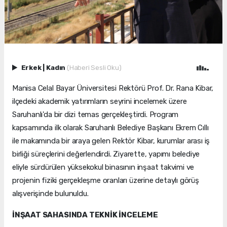
Erkek
|
Kadın
(Haberi Sesli Oku)
Manisa Celal Bayar Üniversitesi Rektörü Prof. Dr. Rana Kibar,
ilçedeki akademik yatırımların seyrini incelemek üzere
Saruhanlı'da bir dizi temas gerçekleştirdi. Program
kapsamında ilk olarak Saruhanlı Belediye Başkanı Ekrem Cıllı
ile makamında bir araya gelen Rektör Kibar, kurumlar arası iş
birliği süreçlerini değerlendirdi. Ziyarette, yapımı belediye
eliyle sürdürülen yüksekokul binasının inşaat takvimi ve
projenin fiziki gerçekleşme oranları üzerine detaylı görüş
alışverişinde bulunuldu.
İNŞAAT SAHASINDA TEKNİK İNCELEME