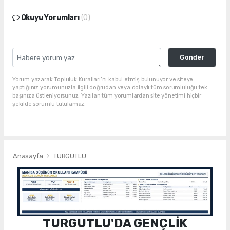
Okuyu Yorumları
(0)
Gonder
Yorum yazarak Topluluk Kuralları’nı kabul etmiş bulunuyor ve siteye
yaptığınız yorumunuzla ilgili doğrudan veya dolaylı tüm sorumluluğu tek
başınıza üstleniyorsunuz. Yazılan tüm yorumlardan site yönetimi hiçbir
şekilde sorumlu tutulamaz.
Anasayfa
TURGUTLU
TURGUTLU'DA GENÇLİK