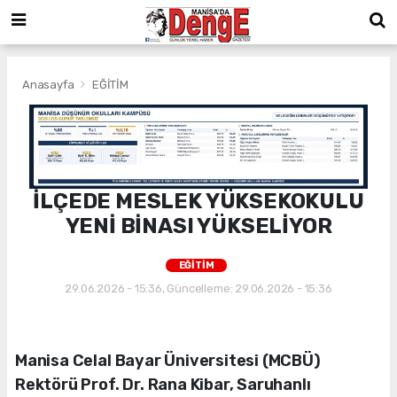
Anasayfa
EĞİTİM
İLÇEDE MESLEK YÜKSEKOKULU
YENİ BİNASI YÜKSELİYOR
EĞİTİM
29.06.2026 - 15:36, Güncelleme: 29.06.2026 - 15:36
Manisa Celal Bayar Üniversitesi (MCBÜ)
Rektörü Prof. Dr. Rana Kibar, Saruhanlı