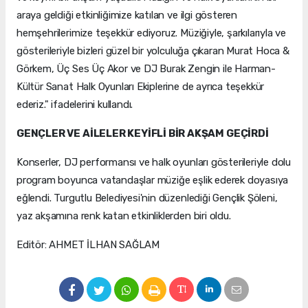
araya geldiği etkinliğimize katılan ve ilgi gösteren
hemşehrilerimize teşekkür ediyoruz. Müziğiyle, şarkılarıyla ve
gösterileriyle bizleri güzel bir yolculuğa çıkaran Murat Hoca &
Görkem, Üç Ses Üç Akor ve DJ Burak Zengin ile Harman-
Kültür Sanat Halk Oyunları Ekiplerine de ayrıca teşekkür
ederiz." ifadelerini kullandı.
GENÇLER VE AİLELER KEYİFLİ BİR AKŞAM GEÇİRDİ
Konserler, DJ performansı ve halk oyunları gösterileriyle dolu
program boyunca vatandaşlar müziğe eşlik ederek doyasıya
eğlendi. Turgutlu Belediyesi'nin düzenlediği Gençlik Şöleni,
yaz akşamına renk katan etkinliklerden biri oldu.
Editör: AHMET İLHAN SAĞLAM