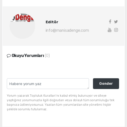
Editör
info@manisadenge.com
Okuyu Yorumları
(0)
Gonder
Yorum yazarak Topluluk Kuralları’nı kabul etmiş bulunuyor ve siteye
yaptığınız yorumunuzla ilgili doğrudan veya dolaylı tüm sorumluluğu tek
başınıza üstleniyorsunuz. Yazılan tüm yorumlardan site yönetimi hiçbir
şekilde sorumlu tutulamaz.