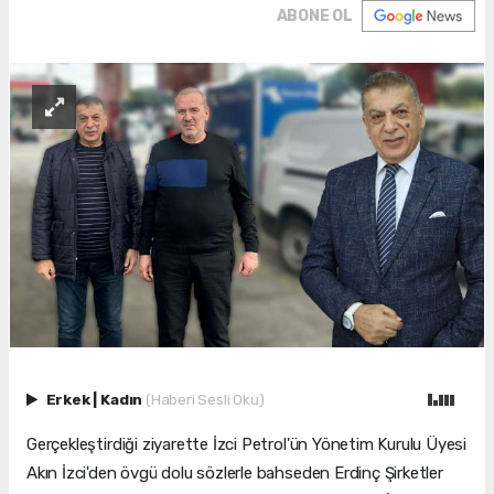
ABONE OL
Erkek
|
Kadın
(Haberi Sesli Oku)
Gerçekleştirdiği ziyarette İzci Petrol'ün Yönetim Kurulu Üyesi
Akın İzci'den övgü dolu sözlerle bahseden Erdinç Şirketler