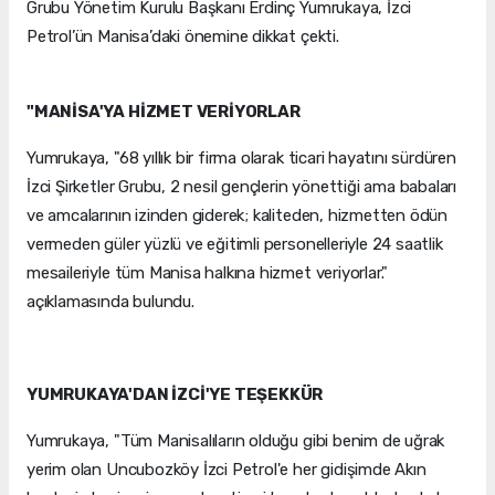
Grubu Yönetim Kurulu Başkanı Erdinç Yumrukaya, İzci
Petrol’ün Manisa’daki önemine dikkat çekti.
"MANİSA'YA HİZMET VERİYORLAR
Yumrukaya, "68 yıllık bir firma olarak ticari hayatını sürdüren
İzci Şirketler Grubu, 2 nesil gençlerin yönettiği ama babaları
ve amcalarının izinden giderek; kaliteden, hizmetten ödün
vermeden güler yüzlü ve eğitimli personelleriyle 24 saatlik
mesaileriyle tüm Manisa halkına hizmet veriyorlar."
açıklamasında bulundu.
YUMRUKAYA'DAN İZCİ'YE TEŞEKKÜR
Yumrukaya, "Tüm Manisalıların olduğu gibi benim de uğrak
yerim olan Uncubozköy İzci Petrol'e her gidişimde Akın