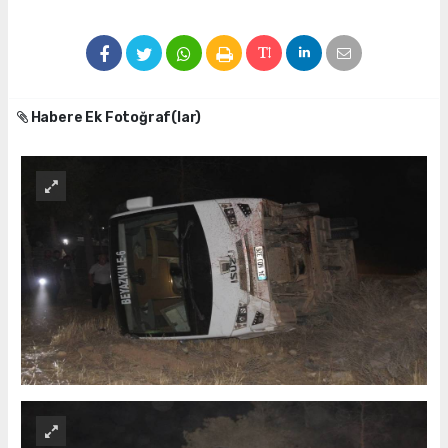
Habere Ek Fotoğraf(lar)