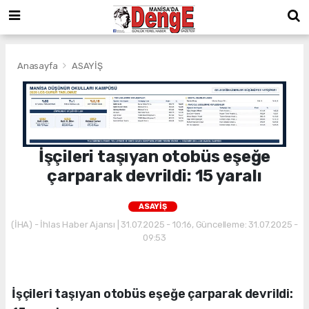
Anasayfa
ASAYİŞ
İşçileri taşıyan otobüs eşeğe
çarparak devrildi: 15 yaralı
ASAYİŞ
(İHA) - İhlas Haber Ajansı | 31.07.2025 - 10:16, Güncelleme: 31.07.2025 -
09:53
İşçileri taşıyan otobüs eşeğe çarparak devrildi: