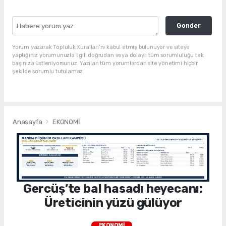
Gonder
Yorum yazarak Topluluk Kuralları’nı kabul etmiş bulunuyor ve siteye
yaptığınız yorumunuzla ilgili doğrudan veya dolaylı tüm sorumluluğu tek
başınıza üstleniyorsunuz. Yazılan tüm yorumlardan site yönetimi hiçbir
şekilde sorumlu tutulamaz.
Anasayfa
EKONOMİ
Gercüş’te bal hasadı heyecanı:
Üreticinin yüzü gülüyor
EKONOMİ