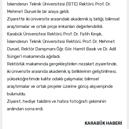
İskenderun Teknik Üniversitesi (İSTE) Rektörü Prof. Dr.
Mehmet Duruel ile bir araya geldi.
Ziyarette iki üniversite arasındaki akademik iş birliği, bilimsel
araştırmalar ve ortak proje imkanları değerlendirildi.
Karabük Üniversitesi Rektörü Prof. Dr. Fatih Kırışık,
İskenderun Teknik Üniversitesi Rektörü Prof. Dr. Mehmet
Duruel, Rektör Danışmanı Öğr. Gör. Hamit Basık ve Dr. Adil
Sünger’i makamında ağırladı.
Rektörlük makamında gerçekleştirilen nezaket ziyaretinde,
iki üniversite arasında akademik iş birliklerinin geliştirilmesi,
yükseköğretimde kalite odaklı çalışmalar, bilimsel
araştırmalar ve ortak projeler üzerine görüş alışverişinde
bulunuldu.
Ziyaret, hediye takdimi ve hatıra fotoğrafı çekiminin
ardından sona erdi.
KARABÜK HABERİ