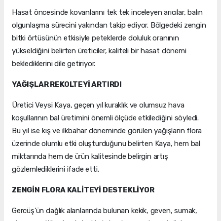
Hasat öncesinde kovanlarını tek tek inceleyen arıcılar, balın
olgunlaşma sürecini yakından takip ediyor. Bölgedeki zengin
bitki örtüsünün etkisiyle peteklerde doluluk oranının
yükseldiğini belirten üreticiler, kaliteli bir hasat dönemi
beklediklerini dile getiriyor.
YAĞIŞLAR REKOLTEYİ ARTIRDI
Üretici Veysi Kaya, geçen yıl kuraklık ve olumsuz hava
koşullarının bal üretimini önemli ölçüde etkilediğini söyledi.
Bu yıl ise kış ve ilkbahar döneminde görülen yağışların flora
üzerinde olumlu etki oluşturduğunu belirten Kaya, hem bal
miktarında hem de ürün kalitesinde belirgin artış
gözlemlediklerini ifade etti.
ZENGİN FLORA KALİTEYİ DESTEKLİYOR
Gercüş'ün dağlık alanlarında bulunan kekik, geven, sumak,