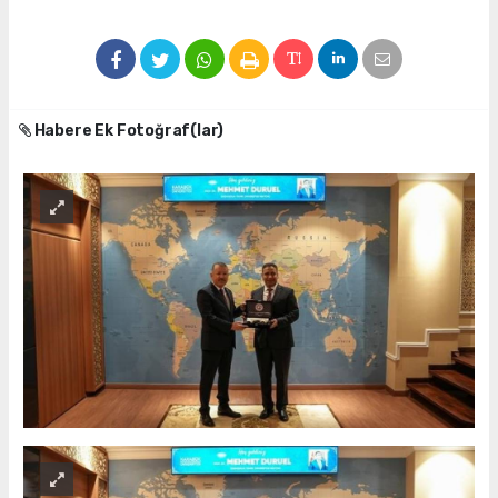
Habere Ek Fotoğraf(lar)