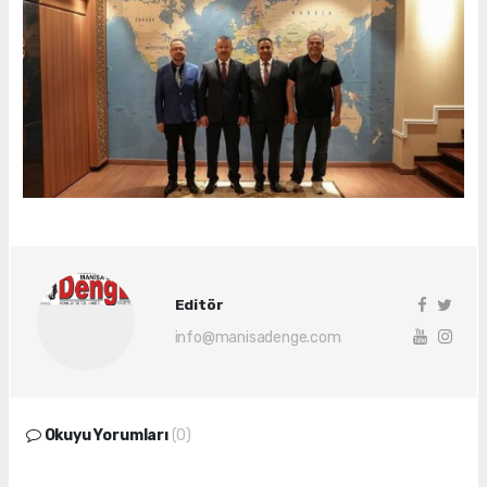
Editör
info@manisadenge.com
Okuyu Yorumları
(0)