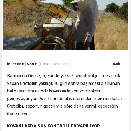
Erkek
|
Kadın
(Haberi Sesli Oku)
Batman'ın Gercüş ilçesinde yüksek rakımlı bölgelerde arıcılık
yapan üreticiler, yaklaşık 10 gün sonra başlaması planlanan
bal hasadı öncesinde kovanlarda son kontrollerini
gerçekleştiriyor. Peteklerin doluluk oranından memnun kalan
üreticiler, sezonun geçen yıla göre daha verimli geçeceğini
ifade ediyor.
KOVANLARDA SON KONTROLLER YAPILIYOR