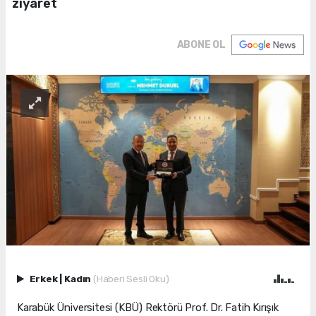
ziyaret
ABONE OL
Erkek
|
Kadın
(Haberi Sesli Oku)
Karabük Üniversitesi (KBÜ) Rektörü Prof. Dr. Fatih Kırışık