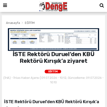
Anasayfa
EĞİTİM
İSTE Rektörü Duruel’den KBÜ
Rektörü Kırışık’a ziyaret
EĞİTİM
(İHA) - İhlas Haber Ajansı | 09.07.2026 - 10:12, Güncelleme: 09.07.2026 -
10:10
İSTE Rektörü Duruel’den KBÜ Rektörü Kırışık’a