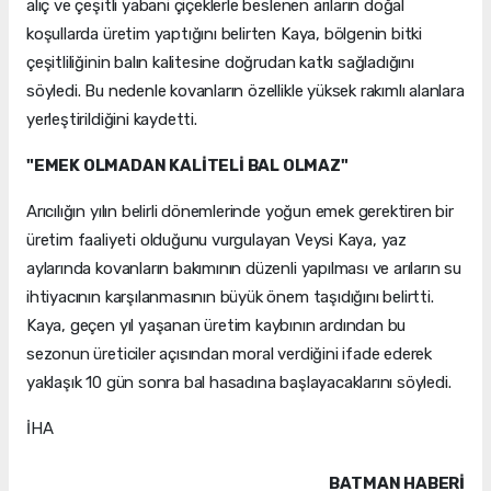
alıç ve çeşitli yabani çiçeklerle beslenen arıların doğal
koşullarda üretim yaptığını belirten Kaya, bölgenin bitki
çeşitliliğinin balın kalitesine doğrudan katkı sağladığını
söyledi. Bu nedenle kovanların özellikle yüksek rakımlı alanlara
yerleştirildiğini kaydetti.
"EMEK OLMADAN KALİTELİ BAL OLMAZ"
Arıcılığın yılın belirli dönemlerinde yoğun emek gerektiren bir
üretim faaliyeti olduğunu vurgulayan Veysi Kaya, yaz
aylarında kovanların bakımının düzenli yapılması ve arıların su
ihtiyacının karşılanmasının büyük önem taşıdığını belirtti.
Kaya, geçen yıl yaşanan üretim kaybının ardından bu
sezonun üreticiler açısından moral verdiğini ifade ederek
yaklaşık 10 gün sonra bal hasadına başlayacaklarını söyledi.
İHA
BATMAN HABERİ