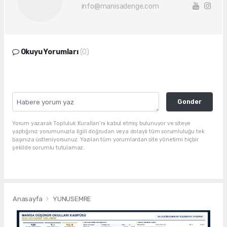
info@manisadenge.com
Okuyu Yorumları
(0)
Gonder
Yorum yazarak Topluluk Kuralları’nı kabul etmiş bulunuyor ve siteye
yaptığınız yorumunuzla ilgili doğrudan veya dolaylı tüm sorumluluğu tek
başınıza üstleniyorsunuz. Yazılan tüm yorumlardan site yönetimi hiçbir
şekilde sorumlu tutulamaz.
Anasayfa
YUNUSEMRE