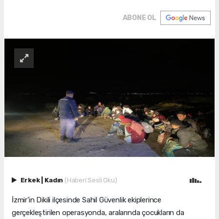
ABONE OL
Erkek
|
Kadın
(Haberi Sesli Oku)
İzmir’in Dikili ilçesinde Sahil Güvenlik ekiplerince
gerçekleştirilen operasyonda, aralarında çocukların da