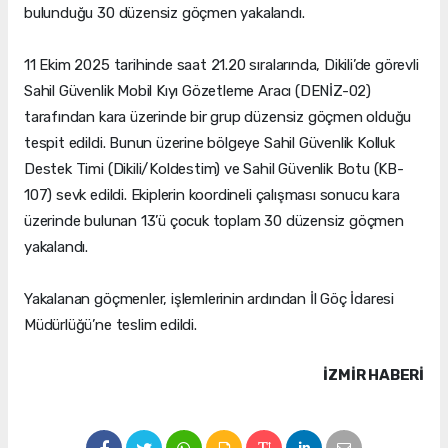
bulunduğu 30 düzensiz göçmen yakalandı.
11 Ekim 2025 tarihinde saat 21.20 sıralarında, Dikili’de görevli
Sahil Güvenlik Mobil Kıyı Gözetleme Aracı (DENİZ-02)
tarafından kara üzerinde bir grup düzensiz göçmen olduğu
tespit edildi. Bunun üzerine bölgeye Sahil Güvenlik Kolluk
Destek Timi (Dikili/Koldestim) ve Sahil Güvenlik Botu (KB-
107) sevk edildi. Ekiplerin koordineli çalışması sonucu kara
üzerinde bulunan 13’ü çocuk toplam 30 düzensiz göçmen
yakalandı.
Yakalanan göçmenler, işlemlerinin ardından İl Göç İdaresi
Müdürlüğü’ne teslim edildi.
İZMIR HABERİ