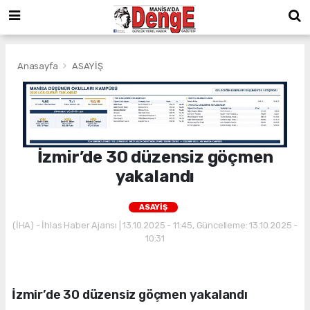
Anasayfa
ASAYİŞ
İzmir’de 30 düzensiz göçmen
yakalandı
ASAYİŞ
(İHA) - İhlas Haber Ajansı | 13.10.2025 - 11:45, Güncelleme: 13.10.2025 -
10:31
İzmir’de 30 düzensiz göçmen yakalandı