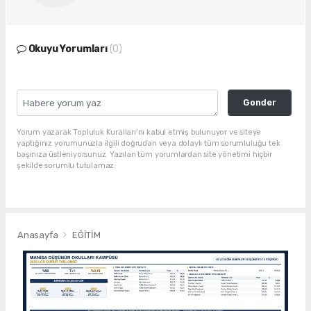
Okuyu Yorumları
(0)
Gonder
Yorum yazarak Topluluk Kuralları’nı kabul etmiş bulunuyor ve siteye
yaptığınız yorumunuzla ilgili doğrudan veya dolaylı tüm sorumluluğu tek
başınıza üstleniyorsunuz. Yazılan tüm yorumlardan site yönetimi hiçbir
şekilde sorumlu tutulamaz.
Anasayfa
EĞİTİM