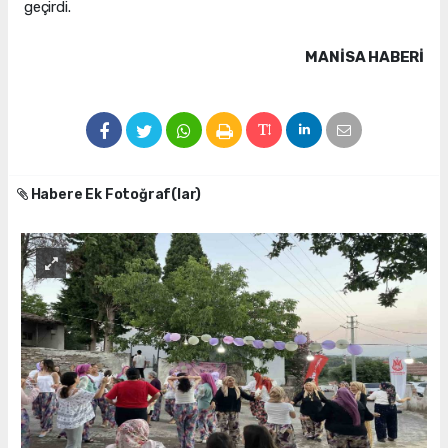
geçirdi.
MANISA HABERİ
Habere Ek Fotoğraf(lar)