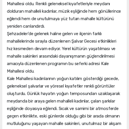
Mahallesi oldu. Renkli geleneksel kıyafetleriyle meydanı
dolduran mahalleli kadınlar, müzik eşliğinde hem gönüllerince
eğlendi hem de unutulmaya yüz tutan mahalle kültürünü
yeniden canlandırdı.
Şehzadeler’de gelenek haline gelen ve ilçenin farklı
mahallelerinde sırayla düzenlenen Şalvar Gecesi etkinlikleri
hız kesmeden devam ediyor. Yerel kültürün yaşatılması ve
mahalle sakinleri arasındaki dayanışmanın güçlendirilmesi
amacıyla düzenlenen programın bu seferki adresi Kale
Mahallesi oldu.
Kale Mahallesi kadınlarının yoğun katılım gösterdiği gecede,
geleneksel şalvarlar ve yöresel kıyafetler renkli görüntüler
oluşturdu. Günlük hayatın yoğun temposundan uzaklaşarak
meydanda bir araya gelen mahalleli kadınlar, çalan şarkılar
eşliğinde doyasıya eğlendi. Sıcak ve samimi bir atmosferde
geçen etkinlikte, eski günlerde olduğu gibi bir arada olmanın
mutluluğunu yaşayan mahalle sakinleri, unutulmaz bir akşam