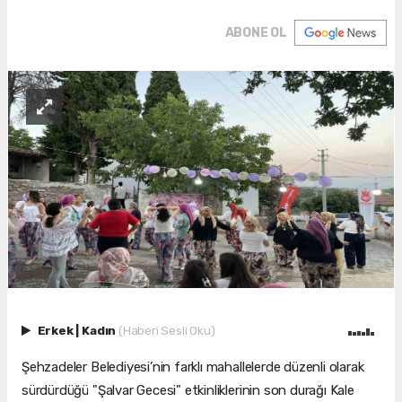
ABONE OL
Erkek
|
Kadın
(Haberi Sesli Oku)
Şehzadeler Belediyesi’nin farklı mahallelerde düzenli olarak
sürdürdüğü "Şalvar Gecesi" etkinliklerinin son durağı Kale