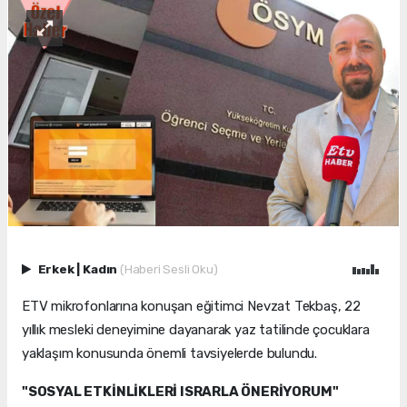
Erkek
|
Kadın
(Haberi Sesli Oku)
ETV mikrofonlarına konuşan eğitimci Nevzat Tekbaş, 22
yıllık mesleki deneyimine dayanarak yaz tatilinde çocuklara
yaklaşım konusunda önemli tavsiyelerde bulundu.
"SOSYAL ETKİNLİKLERİ ISRARLA ÖNERİYORUM"