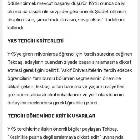
ödüllendirmek mevcut başarıyı düşürür. Kötü olunca da iyi
olunca da disiplin ile sevgi dengesi önemli. Şiddet olmasın,
disiplin olsun, şımartmak olmasın, sevgi olsun" ifadelerini
kullandı.
YKS TERCİH KRİTERLERİ
YKS'ye giren milyonlarca öğrenci için tercih sürecine değinen
Tekbaş, adayların puandan ziyade başarı sıralamasına dikkat
etmesi gerektiğini belirtti. Vakıf üniversitelerini tercih edecek
öğrencilerin tam burslu bölümleri seçmelerinin önemine
dikkat çeken Tekbaş, artan barınma ve yaşam maliyetleri
göz önüne alınarak okul imkanlarının ve yurt olanaklarının
detaylıca incelenmesi gerektiğini dile getirdi.
TERCİH DÖNEMİNDE KRİTİK UYARILAR
YKS tercihlerine ilişkin önemli bilgiler paylaşan Tekbaş,
"Kesinlikle puana değil sıralamaya dikkat edin" uyarısında