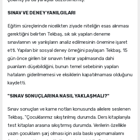
SINAV VE DENEY YANILGILARI
Eğitim süreçlerinde nicelikten ziyade niteliğin esas alınması
gerektiğini belirten Tekbaş, sık sık yapılan deneme
sınavlarının ve yanlışların analiz edilmesinin önemine işaret
etti. Yapılan bir sosyal deney örneğini paylaşan Tekbaş, 15
gün önce girilen bir sınavın tekrar yapılmasında dahi
puanların düşebildiğini, bunun temel sebebinin yapılan
hataların giderilmemesi ve eksiklerin kapatılmaması olduğunu
kaydetti.
"SINAV SONUÇLARINA NASIL YAKLAŞMALI?"
Sınav sonuçları ve karne notları konusunda ailelere seslenen
Tekbaş, "Çocuklarımız sıkıştırılmış durumda. Ders kitaplarıyla
test kitapları arasına sıkıştırmış durumda. Verilerin özellikle
yazın çocukların şarj olması için asla baskı yapmamalarını