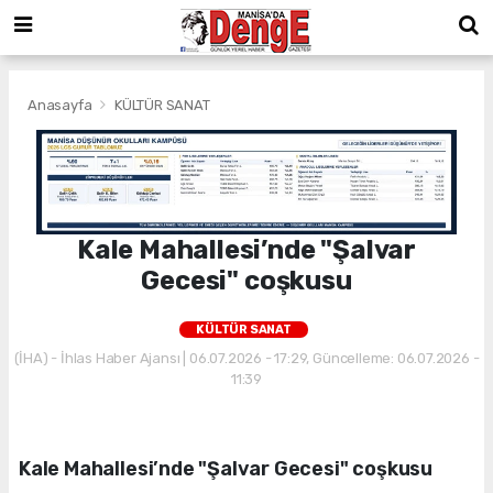
Anasayfa
KÜLTÜR SANAT
Kale Mahallesi’nde "Şalvar
Gecesi" coşkusu
KÜLTÜR SANAT
(İHA) - İhlas Haber Ajansı | 06.07.2026 - 17:29, Güncelleme: 06.07.2026 -
11:39
Kale Mahallesi’nde "Şalvar Gecesi" coşkusu