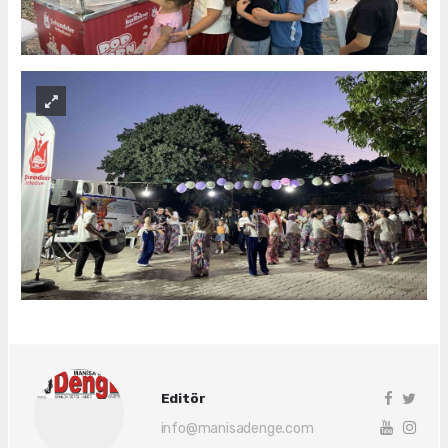
Editör
info@manisadenge.com