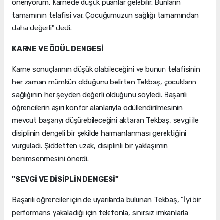
öneriyorum. Karnede düşük puanlar gelebilir. Bunların
tamamının telafisi var. Çocuğumuzun sağlığı tamamından
daha değerli" dedi.
KARNE VE ÖDÜL DENGESİ
Karne sonuçlarının düşük olabileceğini ve bunun telafisinin
her zaman mümkün olduğunu belirten Tekbaş, çocukların
sağlığının her şeyden değerli olduğunu söyledi. Başarılı
öğrencilerin aşırı konfor alanlarıyla ödüllendirilmesinin
mevcut başarıyı düşürebileceğini aktaran Tekbaş, sevgi ile
disiplinin dengeli bir şekilde harmanlanması gerektiğini
vurguladı. Şiddetten uzak, disiplinli bir yaklaşımın
benimsenmesini önerdi.
"SEVGİ VE DİSİPLİN DENGESİ"
Başarılı öğrenciler için de uyarılarda bulunan Tekbaş, "İyi bir
performans yakaladığı için telefonla, sınırsız imkanlarla