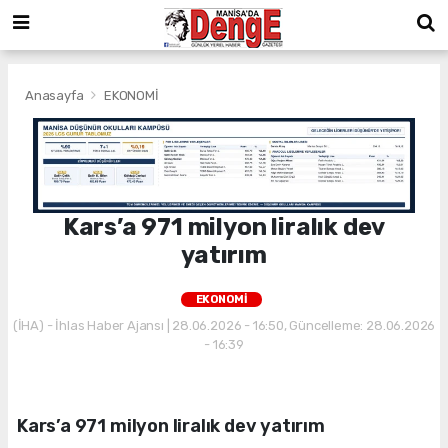
Anasayfa
EKONOMİ
Kars’a 971 milyon liralık dev
yatırım
EKONOMİ
(İHA) - İhlas Haber Ajansı | 28.06.2026 - 16:50, Güncelleme: 28.06.2026
- 16:39
Kars’a 971 milyon liralık dev yatırım