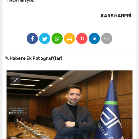
hedefleniyor.
KARS HABERİ
Habere Ek Fotoğraf(lar)