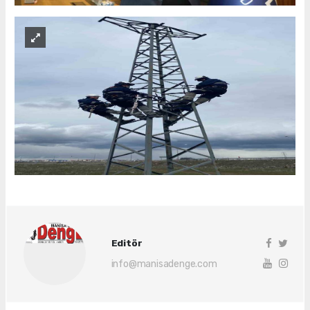
Editör
info@manisadenge.com