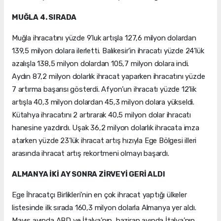
MUĞLA 4. SIRADA
Muğla ihracatını yüzde 9’luk artışla 127,6 milyon dolardan
139,5 milyon dolara ilerletti. Balıkesir’in ihracatı yüzde 24’lük
azalışla 138,5 milyon dolardan 105,7 milyon dolara indi.
Aydın 87,2 milyon dolarlık ihracat yaparken ihracatını yüzde
7 artırma başarısı gösterdi. Afyon’un ihracatı yüzde 12’lik
artışla 40,3 milyon dolardan 45,3 milyon dolara yükseldi.
Kütahya ihracatını 2 artırarak 40,5 milyon dolar ihracatı
hanesine yazdırdı. Uşak 36,2 milyon dolarlık ihracata imza
atarken yüzde 23’lük ihracat artış hızıyla Ege Bölgesi illeri
arasında ihracat artış rekortmeni olmayı başardı.
ALMANYA İKİ AY SONRA ZİRVEYİ GERİ ALDI
Ege İhracatçı Birlikleri’nin en çok ihracat yaptığı ülkeler
listesinde ilk sırada 160,3 milyon dolarla Almanya yer aldı.
Mayıs ayında ABD ve İtalya’nın, haziran ayında İtalya’nın