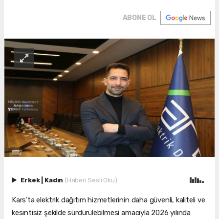
ABONE OL
Erkek
|
Kadın
(Haberi Sesli Oku)
Kars’ta elektrik dağıtım hizmetlerinin daha güvenli, kaliteli ve
kesintisiz şekilde sürdürülebilmesi amacıyla 2026 yılında