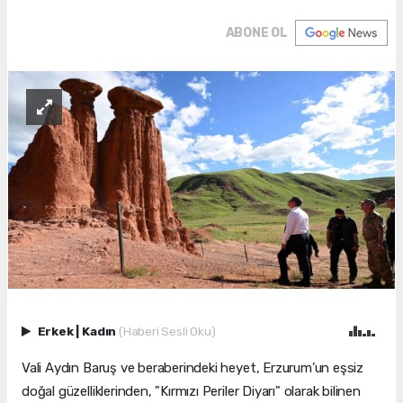
ABONE OL
Erkek
|
Kadın
(Haberi Sesli Oku)
Vali Aydın Baruş ve beraberindeki heyet, Erzurum’un eşsiz
doğal güzelliklerinden, "Kırmızı Periler Diyarı" olarak bilinen