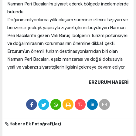
Narman Peri Bacaları’nı ziyaret ederek bölgede incelemelerde
bulundu.
Doğanın milyonlarca yıllık oluşum sürecinin izlerini taşıyan ve
benzersiz jeolojik yapısıyla ziyaretçilerini büyüleyen Narman
Peri Bacaları’nı gezen Vali Baruş, bölgenin turizm potansiyeli
ve doğal mirasının korunmasının önemine dikkat çekti.
Erzurum’un önemli turizm destinasyonlarından biri olan
Narman Peri Bacaları, eşsiz manzarası ve doğal dokusuyla
yerli ve yabancı ziyaretçilerin ilgisini çekmeye devam ediyor
ERZURUM HABERİ
Habere Ek Fotoğraf(lar)