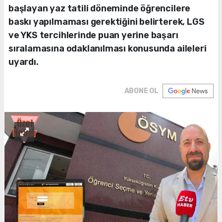
başlayan yaz tatili döneminde öğrencilere
baskı yapılmaması gerektiğini belirterek, LGS
ve YKS tercihlerinde puan yerine başarı
sıralamasına odaklanılması konusunda aileleri
uyardı.
ABONE OL