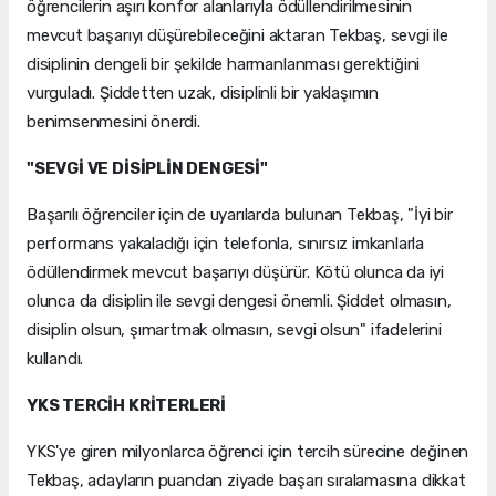
öğrencilerin aşırı konfor alanlarıyla ödüllendirilmesinin
mevcut başarıyı düşürebileceğini aktaran Tekbaş, sevgi ile
disiplinin dengeli bir şekilde harmanlanması gerektiğini
vurguladı. Şiddetten uzak, disiplinli bir yaklaşımın
benimsenmesini önerdi.
"SEVGİ VE DİSİPLİN DENGESİ"
Başarılı öğrenciler için de uyarılarda bulunan Tekbaş, "İyi bir
performans yakaladığı için telefonla, sınırsız imkanlarla
ödüllendirmek mevcut başarıyı düşürür. Kötü olunca da iyi
olunca da disiplin ile sevgi dengesi önemli. Şiddet olmasın,
disiplin olsun, şımartmak olmasın, sevgi olsun" ifadelerini
kullandı.
YKS TERCİH KRİTERLERİ
YKS'ye giren milyonlarca öğrenci için tercih sürecine değinen
Tekbaş, adayların puandan ziyade başarı sıralamasına dikkat