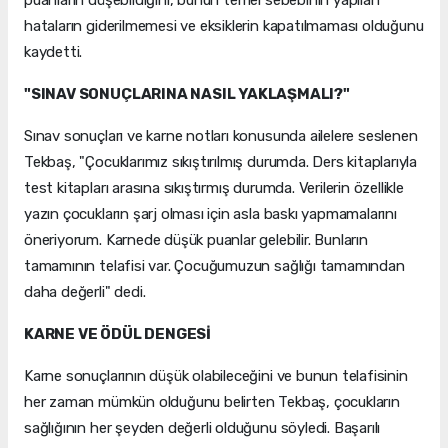
hataların giderilmemesi ve eksiklerin kapatılmaması olduğunu
kaydetti.
"SINAV SONUÇLARINA NASIL YAKLAŞMALI?"
Sınav sonuçları ve karne notları konusunda ailelere seslenen
Tekbaş, "Çocuklarımız sıkıştırılmış durumda. Ders kitaplarıyla
test kitapları arasına sıkıştırmış durumda. Verilerin özellikle
yazın çocukların şarj olması için asla baskı yapmamalarını
öneriyorum. Karnede düşük puanlar gelebilir. Bunların
tamamının telafisi var. Çocuğumuzun sağlığı tamamından
daha değerli" dedi.
KARNE VE ÖDÜL DENGESİ
Karne sonuçlarının düşük olabileceğini ve bunun telafisinin
her zaman mümkün olduğunu belirten Tekbaş, çocukların
sağlığının her şeyden değerli olduğunu söyledi. Başarılı