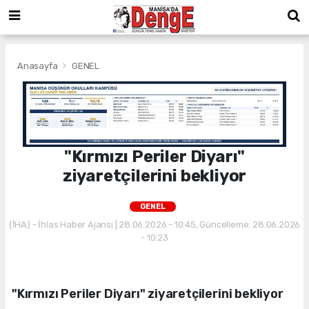
Anasayfa
GENEL
"Kırmızı Periler Diyarı"
ziyaretçilerini bekliyor
GENEL
(İHA) - İhlas Haber Ajansı | 28.06.2026 - 10:45, Güncelleme: 28.06.2026
- 10:23
"Kırmızı Periler Diyarı" ziyaretçilerini bekliyor