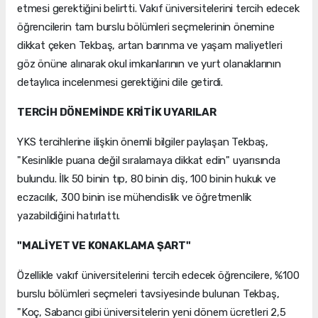
etmesi gerektiğini belirtti. Vakıf üniversitelerini tercih edecek
öğrencilerin tam burslu bölümleri seçmelerinin önemine
dikkat çeken Tekbaş, artan barınma ve yaşam maliyetleri
göz önüne alınarak okul imkanlarının ve yurt olanaklarının
detaylıca incelenmesi gerektiğini dile getirdi.
TERCİH DÖNEMİNDE KRİTİK UYARILAR
YKS tercihlerine ilişkin önemli bilgiler paylaşan Tekbaş,
"Kesinlikle puana değil sıralamaya dikkat edin" uyarısında
bulundu. İlk 50 binin tıp, 80 binin diş, 100 binin hukuk ve
eczacılık, 300 binin ise mühendislik ve öğretmenlik
yazabildiğini hatırlattı.
"MALİYET VE KONAKLAMA ŞART"
Özellikle vakıf üniversitelerini tercih edecek öğrencilere, %100
burslu bölümleri seçmeleri tavsiyesinde bulunan Tekbaş,
"Koç, Sabancı gibi üniversitelerin yeni dönem ücretleri 2,5