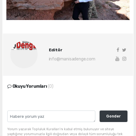
Editör
info@manisadenge.com
Okuyu Yorumları
(0)
Gonder
Yorum yazarak Topluluk Kuralları’nı kabul etmiş bulunuyor ve siteye
yaptığınız yorumunuzla ilgili doğrudan veya dolaylı tüm sorumluluğu tek