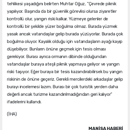
tehlikesi yaşadığını belirten Muhtar Oğuz, "Çevrede piknik
yapılıyor. Başında da bir güvenlik görevlisi olursa ziyaretler
kontrollü olur, yangın riski kalkar. Yüzmeye gelenler de
kontrollü bir şekilde yüzer boğulma olmaz. Burada yüzmek
yasak ancak vatandaşlar gelip burada yüzüyorlar. Burada çok
boğulma oluyor. Kayalık olduğu için vatandaşların ayağı kayıp
düşebiliyor. Bunların önüne geçmek için tesis olması
gerekiyor. Burası ayrıca ormanın dibinde olduğundan
vatandaşlar buraya ateşli piknik yapmaya geliyor ve yangın
riski taşıyor. Eğer buraya bir tesis kazandırabilirsek bu yangın
riskinin de önüne geçeriz. Gerekli mercilerdeki arkadaşlar gelip
burayı incelemesi lazım. Burası bir çok turistik yerden daha
değerli ancak turizme kazandırılmadığından geri kalıyor"
ifadelerini kullandı.
(İHA)
MANISA HABERİ