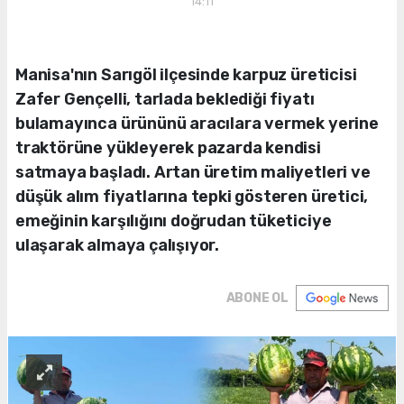
14:11
Manisa'nın Sarıgöl ilçesinde karpuz üreticisi
Zafer Gençelli, tarlada beklediği fiyatı
bulamayınca ürününü aracılara vermek yerine
traktörüne yükleyerek pazarda kendisi
satmaya başladı. Artan üretim maliyetleri ve
düşük alım fiyatlarına tepki gösteren üretici,
emeğinin karşılığını doğrudan tüketiciye
ulaşarak almaya çalışıyor.
ABONE OL