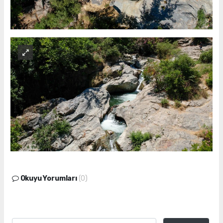
Okuyu Yorumları
(0)