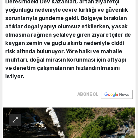
Deresi'ndeki Dev Kazanları, artan ziyaretçi
yoğunluğu nedeniyle çevre kirliliği ve güvenlik
sorunlarıyla gündeme geldi. Bölgeye bırakılan
atıklar doğal yapıyı olumsuz etkilerken, yasak
olmasına rağmen şelaleye giren ziyaretçiler de
kaygan zemin ve güçlü akıntı nedeniyle ciddi
risk altında bulunuyor. Yöre halkı ve mahalle
muhtarı, doğal mirasın korunması için altyapı
ve denetim çalışmalarının hızlandırılmasını
istiyor.
ABONE OL