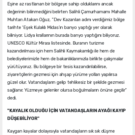
Eşine az rastlanan bir bölgeye sahip olduklarını ancak
değerinin bilinmediğini belirten Salihli Çamurhamamı Mahalle
Muhtarı Atakan Oğuz, "Dev Kazanları adını verdiğimiz bölge
tarihte ‘Eşek Kulaklı Midas’ın banyo yaptığı yer olarak
biliniyor. Lidya krallarının burada banyo yaptığını biliyoruz.
UNESCO Kültür Mirası listesinde. Buranın turizme
kazandırılması için hem Salihli Kaymakamlığı ile hem de
belediyelerimizle hem de bakanlıklarımızla birlikte çalışmalar
yürütüyoruz. Bu bölgeye bir tesis kazandırılabilirse,
ziyaretçilerin gezmesi için ahşap yürüme yolları yapılırsa
güzel olur. Vatandaşların gelip tehlikesiz bir şekilde gezmesi
sağlanır. Yüzmeye gelenler olursa boğulmaların önüne geçilir"
dedi.
"KAYALIK OLDUĞU İÇİN VATANDAŞLARIN AYAĞI KAYIP
DÜŞEBİLİYOR"
Kaygan kayalar dolayısıyla vatandaşların sık sık düşme