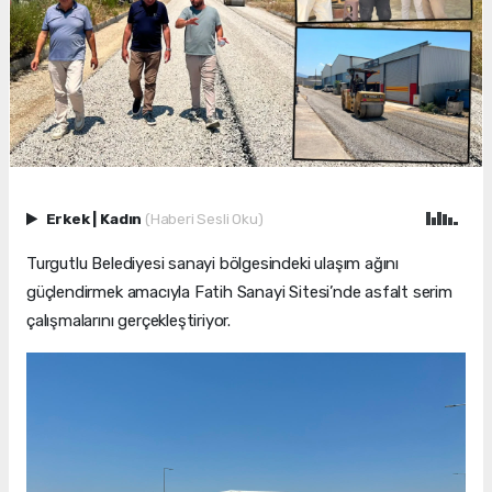
Erkek
|
Kadın
(Haberi Sesli Oku)
Turgutlu Belediyesi sanayi bölgesindeki ulaşım ağını
güçlendirmek amacıyla Fatih Sanayi Sitesi’nde asfalt serim
çalışmalarını gerçekleştiriyor.