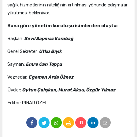
sağlık hizmetlerinin niteliğinin artırılması yönünde çalışmalar
yürütmesi bekleniyor.
Buna göre yönetim kurulu şu isimlerden oluştu:
Başkan:
Sevil Sapmaz Karabağ
Genel Sekreter:
Utku Bıyık
Sayman:
Emre Can Topçu
Veznedar:
Egemen Arda Ölmez
Üyeler:
Oytun Çalışkan, Murat Aksu, Özgür Yılmaz
Editör: PINAR ÖZEL