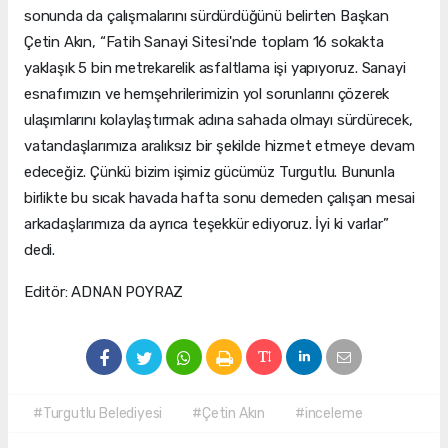
sonunda da çalışmalarını sürdürdüğünü belirten Başkan
Çetin Akın, “Fatih Sanayi Sitesi'nde toplam 16 sokakta
yaklaşık 5 bin metrekarelik asfaltlama işi yapıyoruz. Sanayi
esnafımızın ve hemşehrilerimizin yol sorunlarını çözerek
ulaşımlarını kolaylaştırmak adına sahada olmayı sürdürecek,
vatandaşlarımıza aralıksız bir şekilde hizmet etmeye devam
edeceğiz. Çünkü bizim işimiz gücümüz Turgutlu. Bununla
birlikte bu sıcak havada hafta sonu demeden çalışan mesai
arkadaşlarımıza da ayrıca teşekkür ediyoruz. İyi ki varlar”
dedi.
Editör: ADNAN POYRAZ
#Turgutlu Belediyesi
#Çetin Akın
#inceleme