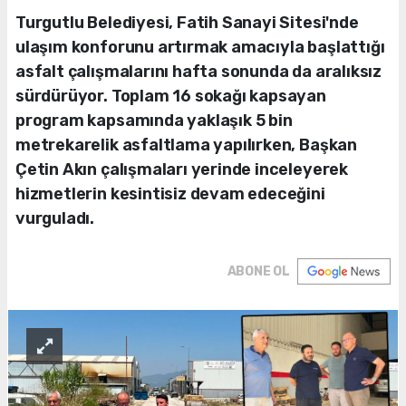
Turgutlu Belediyesi, Fatih Sanayi Sitesi'nde
ulaşım konforunu artırmak amacıyla başlattığı
asfalt çalışmalarını hafta sonunda da aralıksız
sürdürüyor. Toplam 16 sokağı kapsayan
program kapsamında yaklaşık 5 bin
metrekarelik asfaltlama yapılırken, Başkan
Çetin Akın çalışmaları yerinde inceleyerek
hizmetlerin kesintisiz devam edeceğini
vurguladı.
ABONE OL