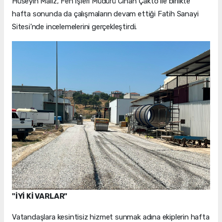
Hüseyin Maliz, Fen İşleri Müdürü Cihan Çakto ile birlikte
hafta sonunda da çalışmaların devam ettiği Fatih Sanayi
Sitesi’nde incelemelerini gerçekleştirdi.
"İYİ Kİ VARLAR"
Vatandaşlara kesintisiz hizmet sunmak adına ekiplerin hafta