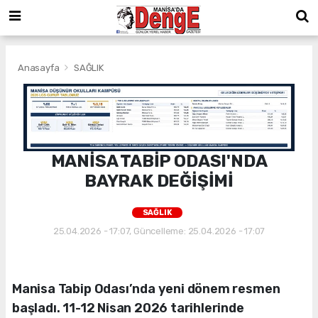
Anasayfa
SAĞLIK
MANİSA TABİP ODASI'NDA
BAYRAK DEĞİŞİMİ
SAĞLIK
25.04.2026 - 17:07, Güncelleme: 25.04.2026 - 17:07
Manisa Tabip Odası’nda yeni dönem resmen
başladı. 11-12 Nisan 2026 tarihlerinde