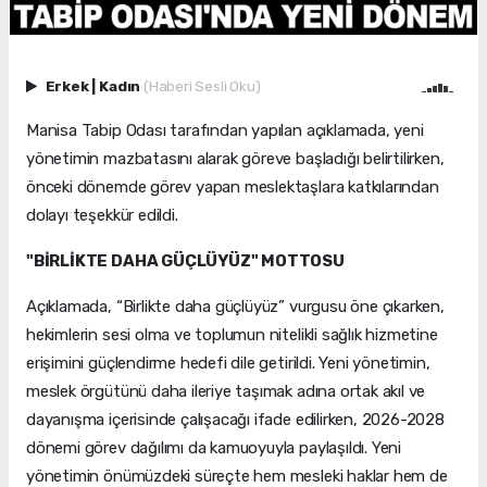
Erkek
|
Kadın
(Haberi Sesli Oku)
Manisa Tabip Odası tarafından yapılan açıklamada, yeni
yönetimin mazbatasını alarak göreve başladığı belirtilirken,
önceki dönemde görev yapan meslektaşlara katkılarından
dolayı teşekkür edildi.
"BİRLİKTE DAHA GÜÇLÜYÜZ" MOTTOSU
Açıklamada, “Birlikte daha güçlüyüz” vurgusu öne çıkarken,
hekimlerin sesi olma ve toplumun nitelikli sağlık hizmetine
erişimini güçlendirme hedefi dile getirildi. Yeni yönetimin,
meslek örgütünü daha ileriye taşımak adına ortak akıl ve
dayanışma içerisinde çalışacağı ifade edilirken, 2026-2028
dönemi görev dağılımı da kamuoyuyla paylaşıldı. Yeni
yönetimin önümüzdeki süreçte hem mesleki haklar hem de