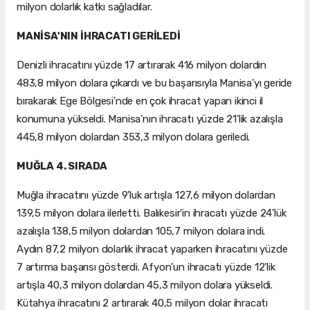
milyon dolarlık katkı sağladılar.
MANİSA'NIN İHRACATI GERİLEDİ
Denizli ihracatını yüzde 17 artırarak 416 milyon dolardın
483,8 milyon dolara çıkardı ve bu başarısıyla Manisa’yı geride
bırakarak Ege Bölgesi’nde en çok ihracat yapan ikinci il
konumuna yükseldi. Manisa’nın ihracatı yüzde 21’lik azalışla
445,8 milyon dolardan 353,3 milyon dolara geriledi.
MUĞLA 4. SIRADA
Muğla ihracatını yüzde 9’luk artışla 127,6 milyon dolardan
139,5 milyon dolara ilerletti. Balıkesir’in ihracatı yüzde 24’lük
azalışla 138,5 milyon dolardan 105,7 milyon dolara indi.
Aydın 87,2 milyon dolarlık ihracat yaparken ihracatını yüzde
7 artırma başarısı gösterdi. Afyon’un ihracatı yüzde 12’lik
artışla 40,3 milyon dolardan 45,3 milyon dolara yükseldi.
Kütahya ihracatını 2 artırarak 40,5 milyon dolar ihracatı