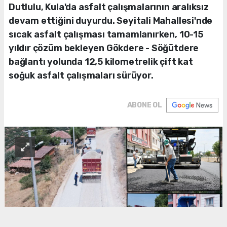
Dutlulu, Kula'da asfalt çalışmalarının aralıksız
devam ettiğini duyurdu. Seyitali Mahallesi'nde
sıcak asfalt çalışması tamamlanırken, 10-15
yıldır çözüm bekleyen Gökdere - Söğütdere
bağlantı yolunda 12,5 kilometrelik çift kat
soğuk asfalt çalışmaları sürüyor.
ABONE OL