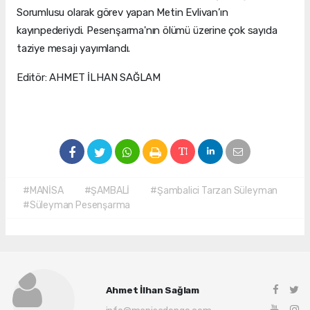
Sorumlusu olarak görev yapan Metin Evlivan’ın
kayınpederiydi. Pesenşarma'nın ölümü üzerine çok sayıda
taziye mesajı yayımlandı.
Editör: AHMET İLHAN SAĞLAM
#MANİSA
#ŞAMBALİ
#Şambalici Tarzan Süleyman
#Süleyman Pesenşarma
Ahmet İlhan Sağlam