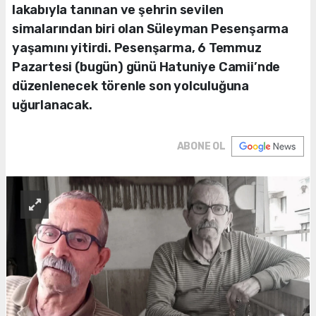
lakabıyla tanınan ve şehrin sevilen
simalarından biri olan Süleyman Pesenşarma
yaşamını yitirdi. Pesenşarma, 6 Temmuz
Pazartesi (bugün) günü Hatuniye Camii’nde
düzenlenecek törenle son yolculuğuna
uğurlanacak.
ABONE OL