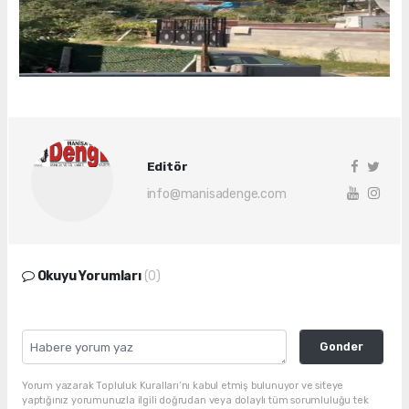
Editör
info@manisadenge.com
Okuyu Yorumları
(0)
Gonder
Yorum yazarak Topluluk Kuralları’nı kabul etmiş bulunuyor ve siteye
yaptığınız yorumunuzla ilgili doğrudan veya dolaylı tüm sorumluluğu tek