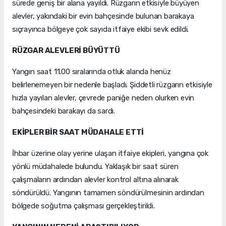
sürede geniş bir alana yayıldı. Rüzgarın etkisiyle büyüyen
alevler, yakındaki bir evin bahçesinde bulunan barakaya
sıçrayınca bölgeye çok sayıda itfaiye ekibi sevk edildi.
RÜZGAR ALEVLERİ BÜYÜTTÜ
Yangın saat 11.00 sıralarında otluk alanda henüz
belirlenemeyen bir nedenle başladı. Şiddetli rüzgarın etkisiyle
hızla yayılan alevler, çevrede paniğe neden olurken evin
bahçesindeki barakayı da sardı.
EKİPLER BİR SAAT MÜDAHALE ETTİ
İhbar üzerine olay yerine ulaşan itfaiye ekipleri, yangına çok
yönlü müdahalede bulundu. Yaklaşık bir saat süren
çalışmaların ardından alevler kontrol altına alınarak
söndürüldü. Yangının tamamen söndürülmesinin ardından
bölgede soğutma çalışması gerçekleştirildi.