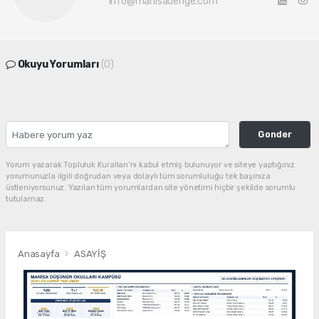
info@manisadenge.com
Okuyu Yorumları
(0)
Gonder
Yorum yazarak Topluluk Kuralları’nı kabul etmiş bulunuyor ve siteye yaptığınız
yorumunuzla ilgili doğrudan veya dolaylı tüm sorumluluğu tek başınıza
üstleniyorsunuz. Yazılan tüm yorumlardan site yönetimi hiçbir şekilde sorumlu
tutulamaz.
Anasayfa
ASAYİŞ