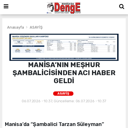
Anasayfa
ASAYİŞ
MANİSA’NIN MEŞHUR
ŞAMBALİCİSİNDEN ACI HABER
GELDİ
ASAYİŞ
06.07.2026 - 10:37, Güncelleme: 06.07.2026 - 10:37
Manisa’da “Şambalici Tarzan Süleyman”