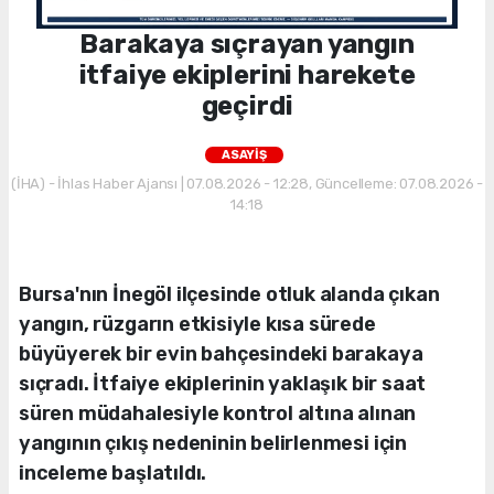
Barakaya sıçrayan yangın
itfaiye ekiplerini harekete
geçirdi
ASAYİŞ
(İHA) - İhlas Haber Ajansı | 07.08.2026 - 12:28, Güncelleme: 07.08.2026 -
14:18
Bursa'nın İnegöl ilçesinde otluk alanda çıkan
yangın, rüzgarın etkisiyle kısa sürede
büyüyerek bir evin bahçesindeki barakaya
sıçradı. İtfaiye ekiplerinin yaklaşık bir saat
süren müdahalesiyle kontrol altına alınan
yangının çıkış nedeninin belirlenmesi için
inceleme başlatıldı.