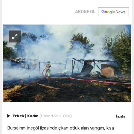
ABONE OL
Erkek
|
Kadın
(Haberi Sesli Oku)
Bursa'nın İnegöl ilçesinde çıkan otluk alan yangını, kısa