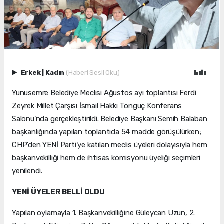
Erkek
|
Kadın
(Haberi Sesli Oku)
Yunusemre Belediye Meclisi Ağustos ayı toplantısı Ferdi
Zeyrek Millet Çarşısı İsmail Hakkı Tonguç Konferans
Salonu’nda gerçekleştirildi. Belediye Başkanı Semih Balaban
başkanlığında yapılan toplantıda 54 madde görüşülürken;
CHP’den YENİ Parti’ye katılan meclis üyeleri dolayısıyla hem
başkanvekilliği hem de ihtisas komisyonu üyeliği seçimleri
yenilendi.
YENİ ÜYELER BELLİ OLDU
Yapılan oylamayla 1. Başkanvekilliğine Güleycan Uzun, 2.