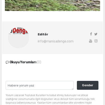
Editör
info@manisadenge.com
Okuyu Yorumları
(0)
Gonder
Yorum yazarak Topluluk Kuralları’nı kabul etmiş bulunuyor ve siteye
yaptığınız yorumunuzla ilgili doğrudan veya dolaylı tüm sorumluluğu tek
başınıza üstleniyorsunuz. Yazılan tüm yorumlardan site yönetimi hiçbir