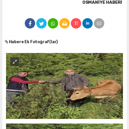
OSMANIYE HABERİ
Habere Ek Fotoğraf(lar)