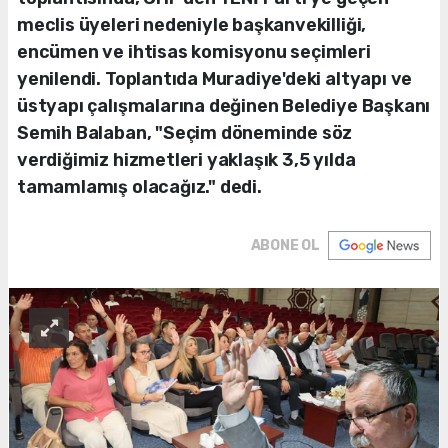
meclis üyeleri nedeniyle başkanvekilliği,
encümen ve ihtisas komisyonu seçimleri
yenilendi. Toplantıda Muradiye'deki altyapı ve
üstyapı çalışmalarına değinen Belediye Başkanı
Semih Balaban, "Seçim döneminde söz
verdiğimiz hizmetleri yaklaşık 3,5 yılda
tamamlamış olacağız." dedi.
ABONE OL