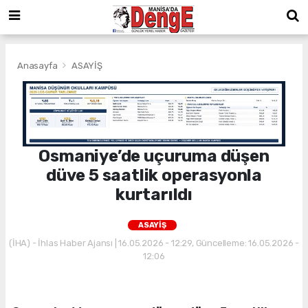
Anasayfa
ASAYİŞ
Osmaniye’de uçuruma düşen
düve 5 saatlik operasyonla
kurtarıldı
ASAYİŞ
(İHA) - İhlas Haber Ajansı | 16.05.2026 - 12:29, Güncelleme: 16.05.2026 -
12:06