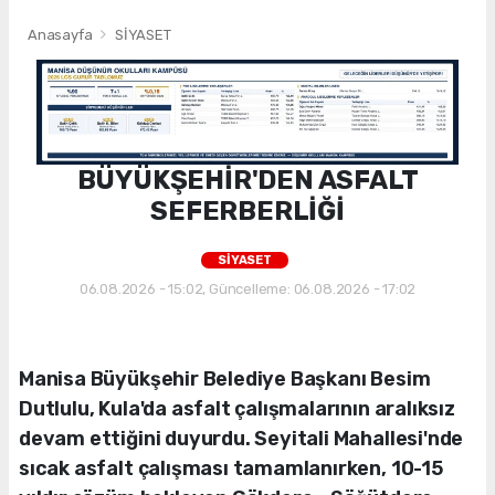
Anasayfa
SİYASET
BÜYÜKŞEHİR'DEN ASFALT
SEFERBERLİĞİ
SİYASET
06.08.2026 - 15:02, Güncelleme: 06.08.2026 - 17:02
Manisa Büyükşehir Belediye Başkanı Besim
Dutlulu, Kula'da asfalt çalışmalarının aralıksız
devam ettiğini duyurdu. Seyitali Mahallesi'nde
sıcak asfalt çalışması tamamlanırken, 10-15