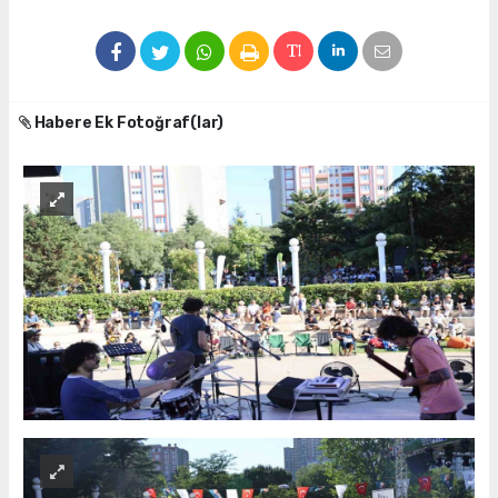
Habere Ek Fotoğraf(lar)