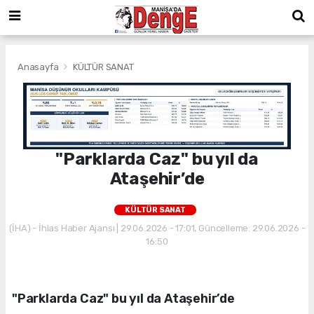
Anasayfa
KÜLTÜR SANAT
"Parklarda Caz" bu yıl da
Ataşehir’de
KÜLTÜR SANAT
(İHA) - İhlas Haber Ajansı | 29.06.2026 - 17:01, Güncelleme: 29.06.2026 -
16:50
"Parklarda Caz" bu yıl da Ataşehir’de