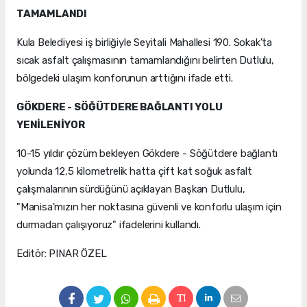
TAMAMLANDI
Kula Belediyesi iş birliğiyle Seyitali Mahallesi 190. Sokak'ta
sıcak asfalt çalışmasının tamamlandığını belirten Dutlulu,
bölgedeki ulaşım konforunun arttığını ifade etti.
GÖKDERE - SÖĞÜTDERE BAĞLANTI YOLU
YENİLENİYOR
10-15 yıldır çözüm bekleyen Gökdere - Söğütdere bağlantı
yolunda 12,5 kilometrelik hatta çift kat soğuk asfalt
çalışmalarının sürdüğünü açıklayan Başkan Dutlulu,
"Manisa'mızın her noktasına güvenli ve konforlu ulaşım için
durmadan çalışıyoruz" ifadelerini kullandı.
Editör: PINAR ÖZEL