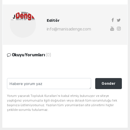
Editör
info@manisadenge.com
Okuyu Yorumları
(0)
Gonder
Yorum yazarak Topluluk Kuralları’nı kabul etmiş bulunuyor ve siteye
yaptığınız yorumunuzla ilgili doğrudan veya dolaylı tüm sorumluluğu tek
başınıza üstleniyorsunuz. Yazılan tüm yorumlardan site yönetimi hiçbir
şekilde sorumlu tutulamaz.