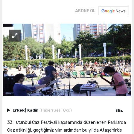
ABONE OL
Erkek
|
Kadın
(Haberi Sesli Oku)
33. İstanbul Caz Festivali kapsamında düzenlenen Parklarda
Caz etkinliği, geçtiğimiz yılın ardından bu yıl da Ataşehir’de