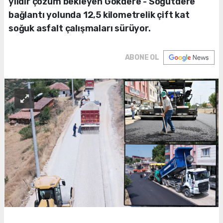
yıldır çözüm bekleyen Gökdere - Söğütdere
bağlantı yolunda 12,5 kilometrelik çift kat
soğuk asfalt çalışmaları sürüyor.
ABONE OL