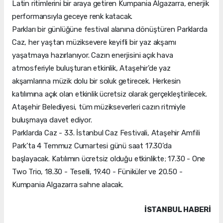
Latin ritimlerini bir araya getiren Kumpania Algazarra, enerjik
performansıyla geceye renk katacak.
Parkları bir günlüğüne festival alanına dönüştüren Parklarda
Caz, her yaştan müziksevere keyifli bir yaz akşamı
yaşatmaya hazırlanıyor. Cazın enerjisini açık hava
atmosferiyle buluşturan etkinlik, Ataşehir’de yaz
akşamlarına müzik dolu bir soluk getirecek. Herkesin
katılımına açık olan etkinlik ücretsiz olarak gerçekleştirilecek.
Ataşehir Belediyesi, tüm müzikseverleri cazın ritmiyle
buluşmaya davet ediyor.
Parklarda Caz - 33. İstanbul Caz Festivali, Ataşehir Amfili
Park’ta 4 Temmuz Cumartesi günü saat 17.30’da
başlayacak. Katılımın ücretsiz olduğu etkinlikte; 17.30 - One
Two Trio, 18.30 - Teselli, 19.40 - Füniküler ve 20.50 -
Kumpania Algazarra sahne alacak.
İSTANBUL HABERİ