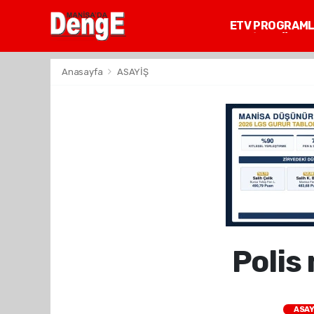
ETV PROGRAM
MANİSA GÜNDE
Anasayfa
ASAYİŞ
Polis
ASAY