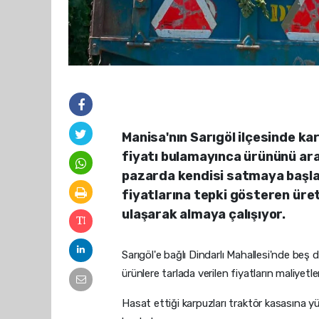
Manisa'nın Sarıgöl ilçesinde kar
fiyatı bulamayınca ürününü ar
pazarda kendisi satmaya başlad
fiyatlarına tepki gösteren üret
ulaşarak almaya çalışıyor.
Sarıgöl'e bağlı Dindarlı Mahallesi'nde beş
ürünlere tarlada verilen fiyatların maliyetl
Hasat ettiği karpuzları traktör kasasına y