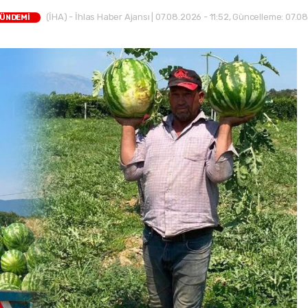
(İHA) - İhlas Haber Ajansı | 07.08.2026 - 11:52, Güncelleme: 07.08
GÜNDEMİ