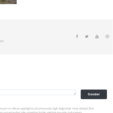
om
Gonder
nuyor ve siteye yaptığınız yorumunuzla ilgili doğrudan veya dolaylı tüm
üm yorumlardan site yönetimi hiçbir şekilde sorumlu tutulamaz.