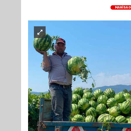
MANİSA 