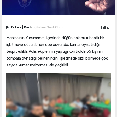
Erkek
|
Kadın
(Haberi Sesli Oku)
Manisa'nın Yunusemre ilçesinde düğün salonu ruhsatlı bir
işletmeye düzenlenen operasyonda, kumar oynatıldığı
tespit edildi. Polis ekiplerinin yaptığı kontrolde 55 kişinin
tombala oynadığı belirlenirken, işletmede gizli bölmede çok
sayıda kumar malzemesi ele geçirildi.