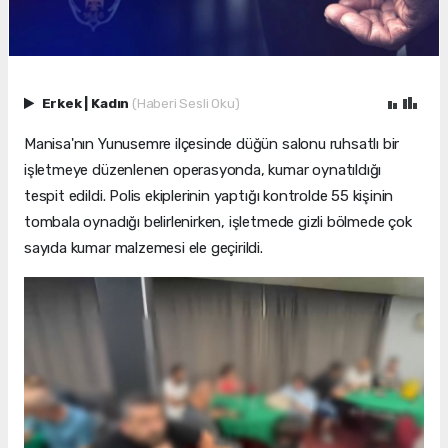
Erkek
|
Kadın
(Haberi Sesli Oku)
Manisa'nın Yunusemre ilçesinde düğün salonu ruhsatlı bir
işletmeye düzenlenen operasyonda, kumar oynatıldığı
tespit edildi. Polis ekiplerinin yaptığı kontrolde 55 kişinin
tombala oynadığı belirlenirken, işletmede gizli bölmede çok
sayıda kumar malzemesi ele geçirildi.