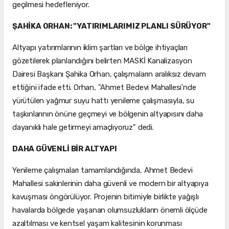
geçilmesi hedefleniyor.
ŞAHİKA ORHAN: "YATIRIMLARIMIZ PLANLI SÜRÜYOR"
Altyapı yatırımlarının iklim şartları ve bölge ihtiyaçları
gözetilerek planlandığını belirten MASKİ Kanalizasyon
Dairesi Başkanı Şahika Orhan, çalışmaların aralıksız devam
ettiğini ifade etti. Orhan, "Ahmet Bedevi Mahallesi'nde
yürütülen yağmur suyu hattı yenileme çalışmasıyla, su
taşkınlarının önüne geçmeyi ve bölgenin altyapısını daha
dayanıklı hale getirmeyi amaçlıyoruz" dedi.
DAHA GÜVENLİ BİR ALTYAPI
Yenileme çalışmaları tamamlandığında, Ahmet Bedevi
Mahallesi sakinlerinin daha güvenli ve modern bir altyapıya
kavuşması öngörülüyor. Projenin bitimiyle birlikte yağışlı
havalarda bölgede yaşanan olumsuzlukların önemli ölçüde
azaltılması ve kentsel yaşam kalitesinin korunması