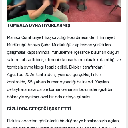
TOMBALA OYNATIYORLARMIŞ
Manisa Cumhuriyet Başsavcılığı koordinesinde, İl Emniyet
Müdürlüğü Asayiş Şube Müdürlüğü ekiplerince yürütülen
çalışmalar kapsamında, Yunusemre ilçesinde bulunan düğün
salonu ruhsatlı bir işletmenin kumarhane olarak kullanıldığı ve
tombala oynatıldığı tespit edildi. Ekipler tarafından 1
Ağustos 2026 tarihinde iş yerinde gerçekleştirilen
kontrolde, 55 şahsın kumar oynadığı belirlendi. Yapılan
detaylı aramalarda ise kumar oynanan bölümden gizli bir
bölmeyle ayrılmış özel bir oda ortaya çıkarıldı.
GİZLİ ODA GERÇEĞİ ŞOKE ETTİ
Elektrik anahtarı görünümlü bir düğmeye basılmasıyla açılan,