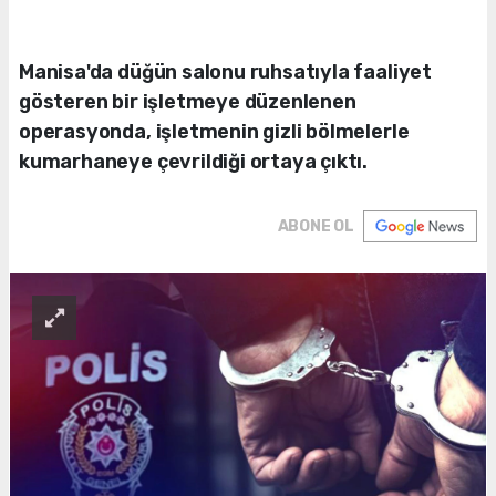
Manisa'da düğün salonu ruhsatıyla faaliyet
gösteren bir işletmeye düzenlenen
operasyonda, işletmenin gizli bölmelerle
kumarhaneye çevrildiği ortaya çıktı.
ABONE OL