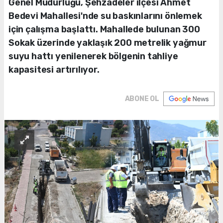
Genel Müdürlüğü, Şehzadeler ilçesi Ahmet
Bedevi Mahallesi'nde su baskınlarını önlemek
için çalışma başlattı. Mahallede bulunan 300
Sokak üzerinde yaklaşık 200 metrelik yağmur
suyu hattı yenilenerek bölgenin tahliye
kapasitesi artırılıyor.
ABONE OL