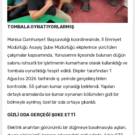
TOMBALA OYNATIYORLARMIŞ
Manisa Cumhuriyet Başsavcılığı koordinesinde, İl Emniyet
Müdürlüğü Asayiş Şube Müdürlüğü ekiplerince yürütülen
çalışmalar kapsamında, Yunusemre ilçesinde bulunan düğün
salonu ruhsatlı bir işletmenin kumarhane olarak kullanıldığı ve
tombala oynatıldığı tespit edildi. Ekipler tarafından 1
Ağustos 2026 tarihinde iş yerinde gerçekleştirilen
kontrolde, 55 şahsın kumar oynadığı belirlendi. Yapılan
detaylı aramalarda ise kumar oynanan bölümden gizli bir
bölmeyle ayrılmış özel bir oda ortaya çıkarıldı.
GİZLİ ODA GERÇEĞİ ŞOKE ETTİ
Elektrik anahtarı görünümlü bir düğmeye basılmasıyla açılan,