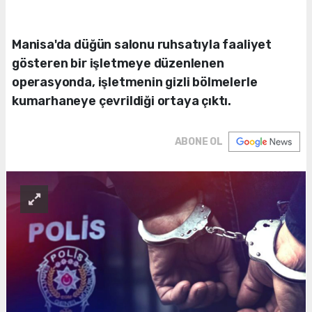
Manisa'da düğün salonu ruhsatıyla faaliyet
gösteren bir işletmeye düzenlenen
operasyonda, işletmenin gizli bölmelerle
kumarhaneye çevrildiği ortaya çıktı.
ABONE OL