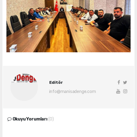
Editör
info@manisadenge.com
Okuyu Yorumları
(0)