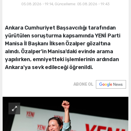
05.08.2026 - 19:14, Güncelleme: 05.08.2026 - 19:43
Ankara Cumhuriyet Başsavcılığı tarafından
yürütülen soruşturma kapsamında YENİ Parti
Manisa İl Başkanı İlksen Özalper gözaltına
alındı. Özalper'in Manisa'daki evinde arama
yapılırken, emniyetteki işlemlerinin ardından
Ankara'ya sevk edileceği öğrenildi.
ABONE OL