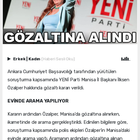
Erkek
|
Kadın
(Haberi Sesli Oku)
Ankara Cumhuriyet Başsavcılığı tarafından yürütülen
soruşturma kapsamında YENİ Parti Manisa İl Başkanı İlksen
Özalper hakkında gözaltı kararı verildi.
EVİNDE ARAMA YAPILIYOR
Kararın ardından Özalper, Manisa'da gözaltına alınırken,
ikametinde de arama gerçekleştirildi. Edinilen bilgilere göre,
soruşturma kapsamında polis ekipleri Özalper'in Manisa'daki
evinde arama yaptı. Aramanın ardından gözaltına alınan