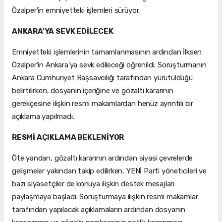
Özalper'in emniyetteki işlemleri sürüyor.
ANKARA'YA SEVK EDİLECEK
Emniyetteki işlemlerinin tamamlanmasının ardından İlksen
Özalper'in Ankara'ya sevk edileceği öğrenildi. Soruşturmanın
Ankara Cumhuriyet Başsavcılığı tarafından yürütüldüğü
belirtilirken, dosyanın içeriğine ve gözaltı kararının
gerekçesine ilişkin resmi makamlardan henüz ayrıntılı bir
açıklama yapılmadı.
RESMİ AÇIKLAMA BEKLENİYOR
Öte yandan, gözaltı kararının ardından siyasi çevrelerde
gelişmeler yakından takip edilirken, YENİ Parti yöneticileri ve
bazı siyasetçiler de konuya ilişkin destek mesajları
paylaşmaya başladı. Soruşturmaya ilişkin resmi makamlar
tarafından yapılacak açıklamaların ardından dosyanın