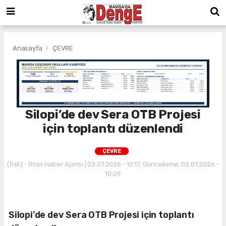
Anasayfa
ÇEVRE
Silopi’de dev Sera OTB Projesi
için toplantı düzenlendi
ÇEVRE
(İHA) - İhlas Haber Ajansı | 02.07.2026 - 10:17, Güncelleme: 02.07.2026 -
10:09
Silopi’de dev Sera OTB Projesi için toplantı