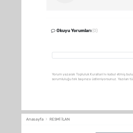
Okuyu Yorumları
(0)
Yorum yazarak Topluluk Kuralları’nı kabul etmiş bulu
sorumluluğu tek başınıza üstleniyorsunuz. Yazılan t
Anasayfa
RESMİ İLAN