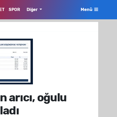
ET
SPOR
Diğer
Menü
n arıcı, oğulu
ladı