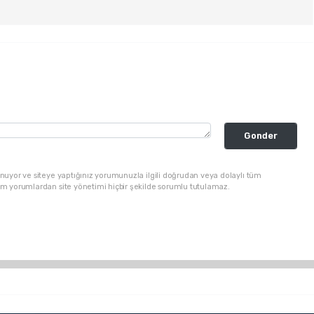
Gonder
nuyor ve siteye yaptığınız yorumunuzla ilgili doğrudan veya dolaylı tüm
üm yorumlardan site yönetimi hiçbir şekilde sorumlu tutulamaz.