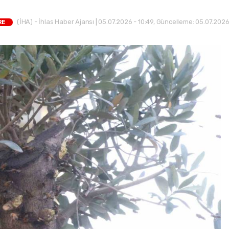
(İHA) - İhlas Haber Ajansı | 05.07.2026 - 10:49, Güncelleme: 05.07.2026
RE