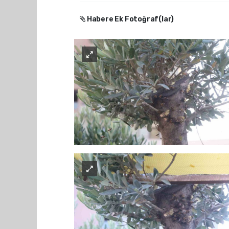
Habere Ek Fotoğraf(lar)