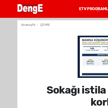
ETV PROGRAM
MANİSA GÜNDE
Anasayfa
ÇEVRE
Sokağı istila
kor