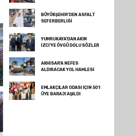
BÜYÜKŞEHİR'DEN ASFALT
SEFERBERLİĞİ
YUMRUKAYA'DAN AKIN
İZCİ'YE ÖVGÜ DOLU SÖZLER
AKHİSAR'A NEFES
ALDIRACAK YOL HAMLESİ
EMLAKÇILAR ODASI İÇİN 501
ÜYE BARAJI AŞILDI