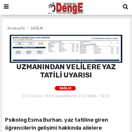
Anasayfa
SAĞLIK
UZMANINDAN VELİLERE YAZ
TATİLİ UYARISI
SAĞLIK
07.07.2026 - 13:53, Güncelleme: 07.07.2026 - 13:53
Psikolog Esma Burhan, yaz tatiline giren
öğrencilerin gelişimi hakkında ailelere