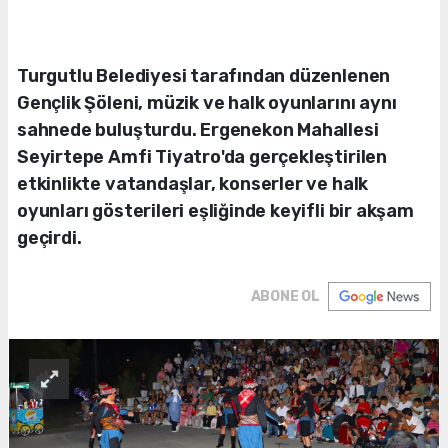
Turgutlu Belediyesi tarafından düzenlenen
Gençlik Şöleni, müzik ve halk oyunlarını aynı
sahnede buluşturdu. Ergenekon Mahallesi
Seyirtepe Amfi Tiyatro'da gerçekleştirilen
etkinlikte vatandaşlar, konserler ve halk
oyunları gösterileri eşliğinde keyifli bir akşam
geçirdi.
ABONE OL