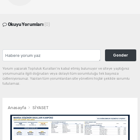
Okuyu Yorumları
(0)
Gonder
Yorum yazarak Topluluk Kuralları’nı kabul etmiş bulunuyor ve siteye yaptığınız
yorumunuzla ilgili doğrudan veya dolaylı tüm sorumluluğu tek başınıza
üstleniyorsunuz. Yazılan tüm yorumlardan site yönetimi hiçbir şekilde sorumlu
tutulamaz.
Anasayfa
SİYASET