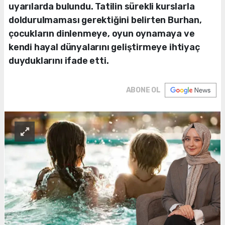
uyarılarda bulundu. Tatilin sürekli kurslarla
doldurulmaması gerektiğini belirten Burhan,
çocukların dinlenmeye, oyun oynamaya ve
kendi hayal dünyalarını geliştirmeye ihtiyaç
duyduklarını ifade etti.
ABONE OL