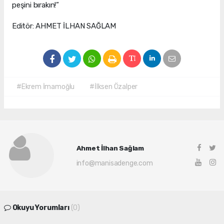
peşini bırakın!”
Editör: AHMET İLHAN SAĞLAM
#Ekrem İmamoğlu
#İlksen Özalper
Ahmet İlhan Sağlam
info@manisadenge.com
Okuyu Yorumları
(0)