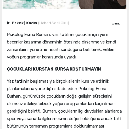
Erkek
|
Kadın
(Haberi Sesli Oku)
Psikolog Esma Burhan, yaz tatilinin çocuklar için yeni
beceriler kazanma döneminin ötesinde dinlenme ve kendi
zamanlarını yönetme fırsatı sunduğunu belirterek, velileri
yoğun programlar konusunda uyardı.
ÇOCUKLARI KURSTAN KURSA KOŞTURMAYIN
Yaz tatilinin başlamasıyla birçok ailenin kurs ve etkinlik
planlamalarına yöneldiğini ifade eden Psikolog Esma
Burhan, günümüzde çocukların doğal gelişim süreçlerini
olumsuz etkileyebilecek yoğun programlardan kaçınılması
gerektiğini belirtti. Burhan, çocukların ilgi duydukları alanlarda
spor veya sanatla ilgilenmesinin değerli olduğunu ancak tatil
bütününün tamamen programlarla doldurulmaması