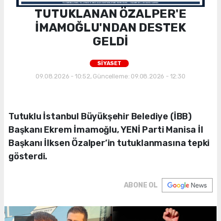
TUTUKLANAN ÖZALPER'E
İMAMOĞLU'NDAN DESTEK
GELDİ
SİYASET
09.08.2026 - 10:52, Güncelleme: 09.08.2026 - 12:30
Tutuklu İstanbul Büyükşehir Belediye (İBB)
Başkanı Ekrem İmamoğlu, YENİ Parti Manisa İl
Başkanı İlksen Özalper’in tutuklanmasına tepki
gösterdi.
ABONE OL