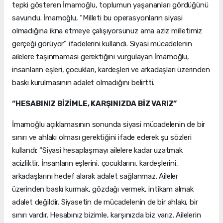
tepki gösteren İmamoğlu, toplumun yaşananları gördüğünü
savundu. İmamoğlu, “Milleti bu operasyonların siyasi
olmadığına ikna etmeye çalışıyorsunuz ama aziz milletimiz
gerçeği görüyor” ifadelerini kullandı. Siyasi mücadelenin
ailelere taşınmaması gerektiğini vurgulayan İmamoğlu,
insanların eşleri, çocukları, kardeşleri ve arkadaşları üzerinden
baskı kurulmasının adalet olmadığını belirtti.
“HESABINIZ BİZİMLE, KARŞINIZDA BİZ VARIZ”
İmamoğlu açıklamasının sonunda siyasi mücadelenin de bir
sınırı ve ahlakı olması gerektiğini ifade ederek şu sözleri
kullandı: “Siyasi hesaplaşmayı ailelere kadar uzatmak
acizliktir. İnsanların eşlerini, çocuklarını, kardeşlerini,
arkadaşlarını hedef alarak adalet sağlanmaz. Aileler
üzerinden baskı kurmak, gözdağı vermek, intikam almak
adalet değildir. Siyasetin de mücadelenin de bir ahlakı, bir
sınırı vardır. Hesabınız bizimle, karşınızda biz varız. Ailelerin