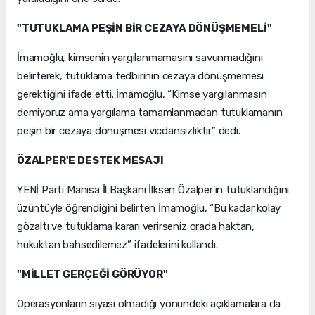
"TUTUKLAMA PEŞİN BİR CEZAYA DÖNÜŞMEMELİ"
İmamoğlu, kimsenin yargılanmamasını savunmadığını
belirterek, tutuklama tedbirinin cezaya dönüşmemesi
gerektiğini ifade etti. İmamoğlu, “Kimse yargılanmasın
demiyoruz ama yargılama tamamlanmadan tutuklamanın
peşin bir cezaya dönüşmesi vicdansızlıktır” dedi.
ÖZALPER'E DESTEK MESAJI
YENİ Parti Manisa İl Başkanı İlksen Özalper’in tutuklandığını
üzüntüyle öğrendiğini belirten İmamoğlu, “Bu kadar kolay
gözaltı ve tutuklama kararı verirseniz orada haktan,
hukuktan bahsedilemez” ifadelerini kullandı.
"MİLLET GERÇEĞİ GÖRÜYOR"
Operasyonların siyasi olmadığı yönündeki açıklamalara da