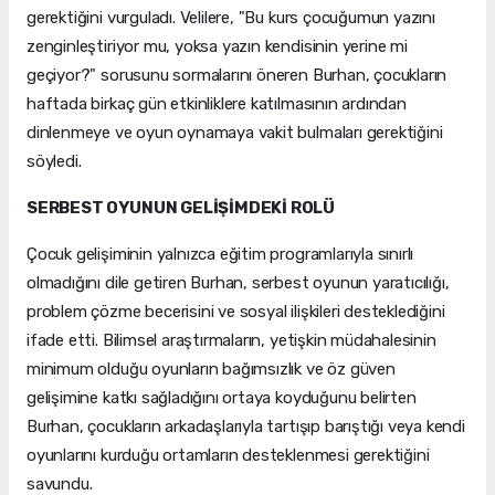
gerektiğini vurguladı. Velilere, "Bu kurs çocuğumun yazını
zenginleştiriyor mu, yoksa yazın kendisinin yerine mi
geçiyor?" sorusunu sormalarını öneren Burhan, çocukların
haftada birkaç gün etkinliklere katılmasının ardından
dinlenmeye ve oyun oynamaya vakit bulmaları gerektiğini
söyledi.
SERBEST OYUNUN GELİŞİMDEKİ ROLÜ
Çocuk gelişiminin yalnızca eğitim programlarıyla sınırlı
olmadığını dile getiren Burhan, serbest oyunun yaratıcılığı,
problem çözme becerisini ve sosyal ilişkileri desteklediğini
ifade etti. Bilimsel araştırmaların, yetişkin müdahalesinin
minimum olduğu oyunların bağımsızlık ve öz güven
gelişimine katkı sağladığını ortaya koyduğunu belirten
Burhan, çocukların arkadaşlarıyla tartışıp barıştığı veya kendi
oyunlarını kurduğu ortamların desteklenmesi gerektiğini
savundu.