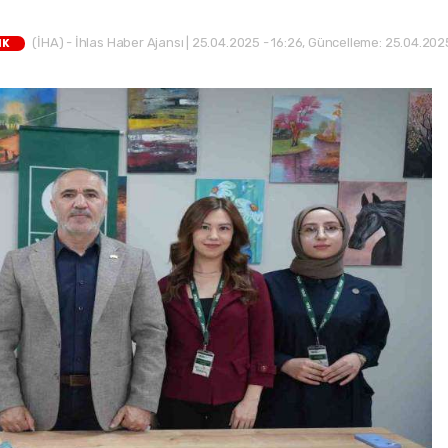
(İHA) - İhlas Haber Ajansı | 25.04.2025 - 16:26, Güncelleme: 25.04.202
IK