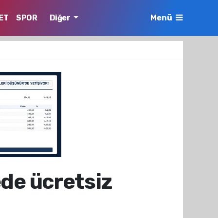
ET
SPOR
Diğer
Menü
de ücretsiz