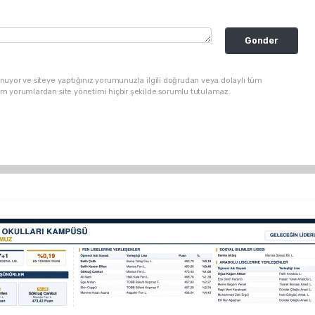
Gonder
nuyor ve siteye yaptığınız yorumunuzla ilgili doğrudan veya dolaylı tüm
üm yorumlardan site yönetimi hiçbir şekilde sorumlu tutulamaz.