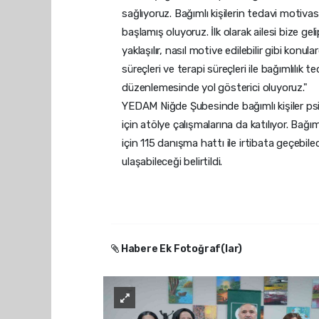
sağlıyoruz. Bağımlı kişilerin tedavi motivas
başlamış oluyoruz. İlk olarak ailesi bize ge
yaklaşılır, nasıl motive edilebilir gibi k
süreçleri ve terapi süreçleri ile bağımlılık 
düzenlemesinde yol gösterici oluyoruz."
YEDAM Niğde Şubesinde bağımlı kişiler psi
için atölye çalışmalarına da katılıyor. Bağıml
için 115 danışma hattı ile irtibata geçebi
ulaşabileceği belirtildi.
Habere Ek Fotoğraf(lar)