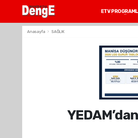
ETV PROGRAM
MANİSA GÜNDE
Anasayfa
SAĞLIK
YEDAM’dan 