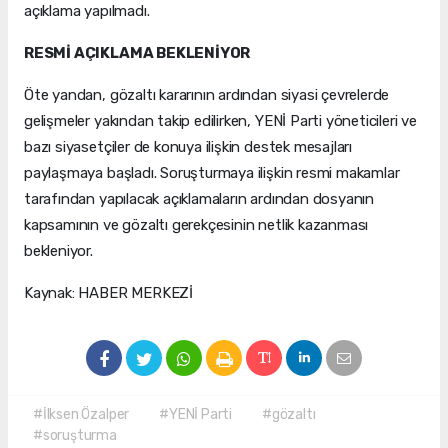
açıklama yapılmadı.
RESMİ AÇIKLAMA BEKLENİYOR
Öte yandan, gözaltı kararının ardından siyasi çevrelerde
gelişmeler yakından takip edilirken, YENİ Parti yöneticileri ve
bazı siyasetçiler de konuya ilişkin destek mesajları
paylaşmaya başladı. Soruşturmaya ilişkin resmi makamlar
tarafından yapılacak açıklamaların ardından dosyanın
kapsamının ve gözaltı gerekçesinin netlik kazanması
bekleniyor.
Kaynak: HABER MERKEZİ
#İlksen Özalper
#YENİ Parti
#gözaltı
#soruşturma