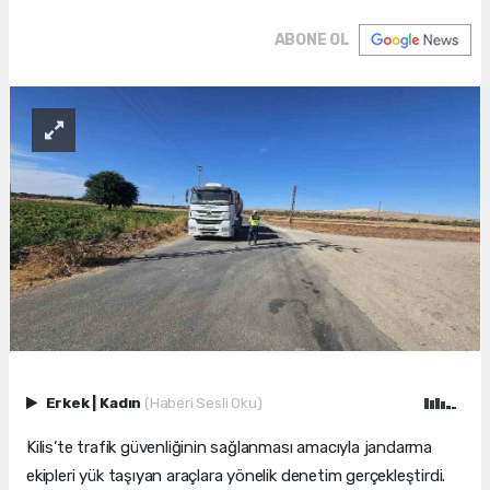
ABONE OL
Erkek
|
Kadın
(Haberi Sesli Oku)
Kilis’te trafik güvenliğinin sağlanması amacıyla jandarma
ekipleri yük taşıyan araçlara yönelik denetim gerçekleştirdi.