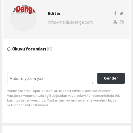
Editör
info@manisadenge.com
Okuyu Yorumları
(0)
Gonder
Yorum yazarak Topluluk Kuralları’nı kabul etmiş bulunuyor ve siteye
yaptığınız yorumunuzla ilgili doğrudan veya dolaylı tüm sorumluluğu tek
başınıza üstleniyorsunuz. Yazılan tüm yorumlardan site yönetimi hiçbir
şekilde sorumlu tutulamaz.