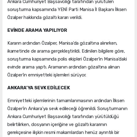
Ankara Cumhuriyet Başsavcılığı tarafından yürütülen
soruşturma kapsamında YENİ Parti Manisa İl Başkanı İlksen
Özalper hakkında gözaltı kararı verildi.
EVİNDE ARAMA YAPILIYOR
Kararın ardından Özalper, Manisa'da gözaltına alınırken,
ikametinde de arama gerçekleştirildi. Edinilen bilgilere göre,
soruşturma kapsamında polis ekipleri Özalper'in Manisa'daki
evinde arama yaptı. Aramanın ardından gözaltına alınan
Özalper'in emniyetteki işlemleri sürüyor.
ANKARA'YA SEVK EDİLECEK
Emniyetteki işlemlerinin tamamlanmasının ardından İlksen
Özalper'in Ankara'ya sevk edileceği öğrenildi. Soruşturmanın
Ankara Cumhuriyet Başsavcılığı tarafından yürütüldüğü
belirtilirken, dosyanın içeriğine ve gözaltı kararının
gerekçesine ilişkin resmi makamlardan henüz ayrıntılı bir