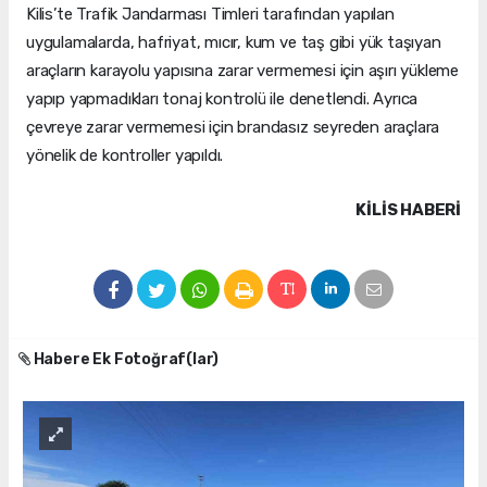
Kilis’te Trafik Jandarması Timleri tarafından yapılan
uygulamalarda, hafriyat, mıcır, kum ve taş gibi yük taşıyan
araçların karayolu yapısına zarar vermemesi için aşırı yükleme
yapıp yapmadıkları tonaj kontrolü ile denetlendi. Ayrıca
çevreye zarar vermemesi için brandasız seyreden araçlara
yönelik de kontroller yapıldı.
KILIS HABERİ
Habere Ek Fotoğraf(lar)