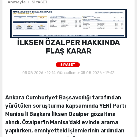
Anasayfa
SİYASET
İLKSEN ÖZALPER HAKKINDA
FLAŞ KARAR
SİYASET
05.08.2026 - 19:14, Güncelleme: 05.08.2026 - 19:43
Ankara Cumhuriyet Başsavcılığı tarafından
yürütülen soruşturma kapsamında YENİ Parti
Manisa İl Başkanı İlksen Özalper gözaltına
alındı. Özalper'in Manisa'daki evinde arama
yapılırken, emniyetteki işlemlerinin ardından