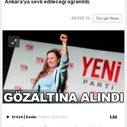
Ankara'ya sevk edileceği öğrenildi.
ABONE OL
Erkek
|
Kadın
(Haberi Sesli Oku)