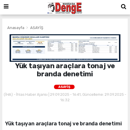
Anasayfa
ASAYİŞ
Yük taşıyan araçlara tonaj ve
branda denetimi
ASAYİŞ
(İHA) - İhlas Haber Ajansı | 29.09.2025 - 16:41, Güncelleme: 29.09.2025 -
16:32
Yük taşıyan araçlara tonaj ve branda denetimi