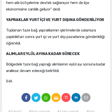
hem aile bütçelerine destek sağlanıyor hem de ilçe
ekonomisine canlılık geliyor” dedi.
YAPRAKLAR YURT İÇİ VE YURT DIŞINA GÖNDERİLİYOR
Toplanan taze bağ yapraklarının işletmelerde salamura
yapıldıktan sonra yurt içi ve yurt dışı pazarlarına gönderildiği
öğrenildi.
ALIMLAR EYLÜL AYINA KADAR SÜRECEK
Bölgedeki taze bağ yaprağı alımlarının eylül ayı sonuna kadar
aralıksız devam edeceği belirtildi.
İHA
#Sarıgöl
#Bağ yaprağı
#taze yaprak
#bağ