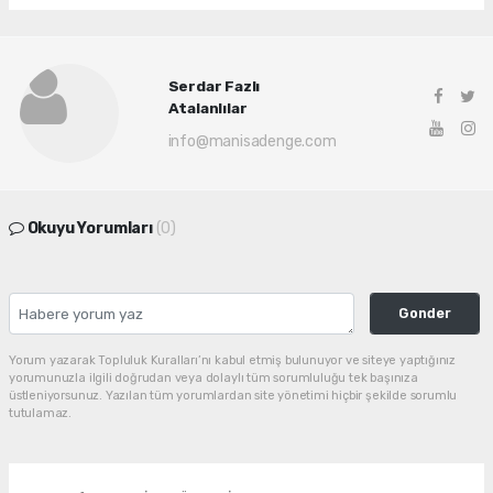
Serdar Fazlı
Atalanlılar
info@manisadenge.com
Okuyu Yorumları
(0)
Gonder
Yorum yazarak Topluluk Kuralları’nı kabul etmiş bulunuyor ve siteye yaptığınız
yorumunuzla ilgili doğrudan veya dolaylı tüm sorumluluğu tek başınıza
üstleniyorsunuz. Yazılan tüm yorumlardan site yönetimi hiçbir şekilde sorumlu
tutulamaz.