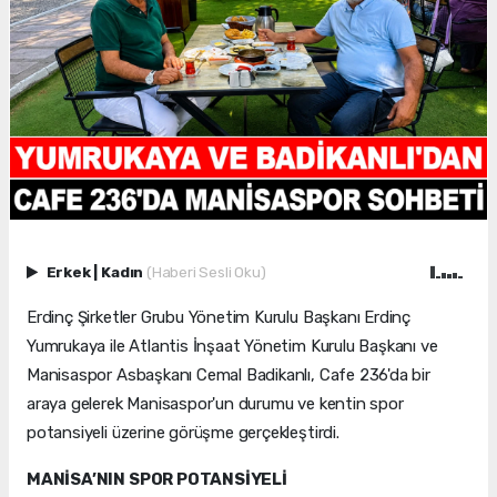
Erkek
|
Kadın
(Haberi Sesli Oku)
Erdinç Şirketler Grubu Yönetim Kurulu Başkanı Erdinç
Yumrukaya ile Atlantis İnşaat Yönetim Kurulu Başkanı ve
Manisaspor Asbaşkanı Cemal Badikanlı, Cafe 236'da bir
araya gelerek Manisaspor'un durumu ve kentin spor
potansiyeli üzerine görüşme gerçekleştirdi.
MANİSA’NIN SPOR POTANSİYELİ