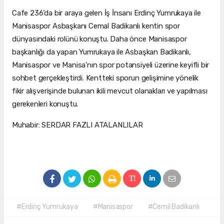
Cafe 236’da bir araya gelen İş İnsanı Erdinç Yumrukaya ile
Manisaspor Asbaşkanı Cemal Badikanlı kentin spor
dünyasındaki rolünü konuştu. Daha önce Manisaspor
başkanlığı da yapan Yumrukaya ile Asbaşkan Badikanlı,
Manisaspor ve Manisa’nın spor potansiyeli üzerine keyifli bir
sohbet gerçekleştirdi. Kentteki sporun gelişimine yönelik
fikir alışverişinde bulunan ikili mevcut olanakları ve yapılması
gerekenleri konuştu.
Muhabir: SERDAR FAZLI ATALANLILAR
#Erdinç Yumrukaya
#Manisaspor
#Cemil Badikanlı