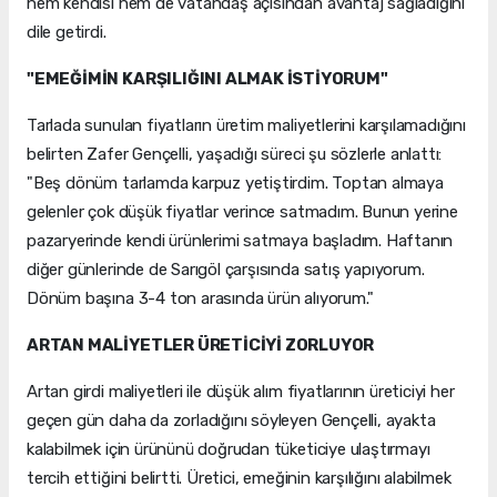
hem kendisi hem de vatandaş açısından avantaj sağladığını
dile getirdi.
"EMEĞİMİN KARŞILIĞINI ALMAK İSTİYORUM"
Tarlada sunulan fiyatların üretim maliyetlerini karşılamadığını
belirten Zafer Gençelli, yaşadığı süreci şu sözlerle anlattı:
"Beş dönüm tarlamda karpuz yetiştirdim. Toptan almaya
gelenler çok düşük fiyatlar verince satmadım. Bunun yerine
pazaryerinde kendi ürünlerimi satmaya başladım. Haftanın
diğer günlerinde de Sarıgöl çarşısında satış yapıyorum.
Dönüm başına 3-4 ton arasında ürün alıyorum."
ARTAN MALİYETLER ÜRETİCİYİ ZORLUYOR
Artan girdi maliyetleri ile düşük alım fiyatlarının üreticiyi her
geçen gün daha da zorladığını söyleyen Gençelli, ayakta
kalabilmek için ürününü doğrudan tüketiciye ulaştırmayı
tercih ettiğini belirtti. Üretici, emeğinin karşılığını alabilmek