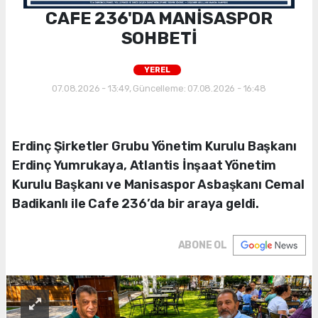
CAFE 236'DA MANİSASPOR
SOHBETİ
YEREL
07.08.2026 - 13:49, Güncelleme: 07.08.2026 - 16:48
Erdinç Şirketler Grubu Yönetim Kurulu Başkanı
Erdinç Yumrukaya, Atlantis İnşaat Yönetim
Kurulu Başkanı ve Manisaspor Asbaşkanı Cemal
Badikanlı ile Cafe 236’da bir araya geldi.
ABONE OL