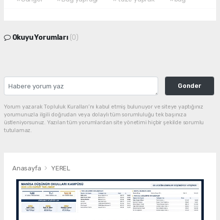
Okuyu Yorumları
(0)
Gonder
Yorum yazarak Topluluk Kuralları’nı kabul etmiş bulunuyor ve siteye yaptığınız
yorumunuzla ilgili doğrudan veya dolaylı tüm sorumluluğu tek başınıza
üstleniyorsunuz. Yazılan tüm yorumlardan site yönetimi hiçbir şekilde sorumlu
tutulamaz.
Anasayfa
YEREL