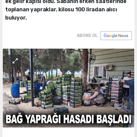
ek gelir kapısı oldu. Sabahın erken saatlerinde
toplanan yapraklar, kilosu 100 liradan alıcı
buluyor.
ABONE OL