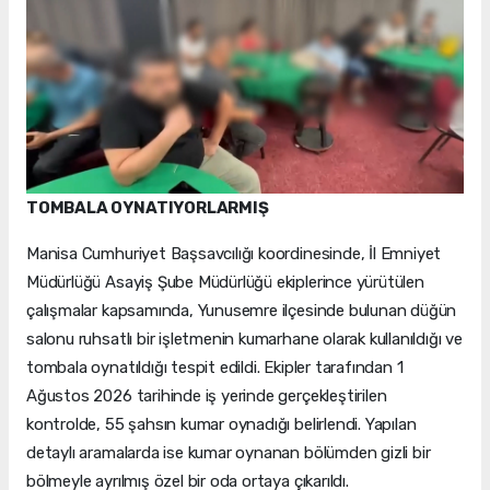
TOMBALA OYNATIYORLARMIŞ
Manisa Cumhuriyet Başsavcılığı koordinesinde, İl Emniyet
Müdürlüğü Asayiş Şube Müdürlüğü ekiplerince yürütülen
çalışmalar kapsamında, Yunusemre ilçesinde bulunan düğün
salonu ruhsatlı bir işletmenin kumarhane olarak kullanıldığı ve
tombala oynatıldığı tespit edildi. Ekipler tarafından 1
Ağustos 2026 tarihinde iş yerinde gerçekleştirilen
kontrolde, 55 şahsın kumar oynadığı belirlendi. Yapılan
detaylı aramalarda ise kumar oynanan bölümden gizli bir
bölmeyle ayrılmış özel bir oda ortaya çıkarıldı.