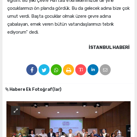
eğitim. Bu yılki Çevre Haftası etkinliklerimizde de yine
çocuklarımızı ön planda gördük. Bu da gelecek adına bize çok
umut verdi. Başta çocuklar olmak üzere çevre adına
çabalayan, emek veren bütün vatandaşlarımızı tebrik
ediyorum" dedi.
İSTANBUL HABERİ
Habere Ek Fotoğraf(lar)