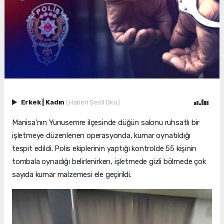
Erkek
|
Kadın
(Haberi Sesli Oku)
Manisa'nın Yunusemre ilçesinde düğün salonu ruhsatlı bir
işletmeye düzenlenen operasyonda, kumar oynatıldığı
tespit edildi. Polis ekiplerinin yaptığı kontrolde 55 kişinin
tombala oynadığı belirlenirken, işletmede gizli bölmede çok
sayıda kumar malzemesi ele geçirildi.