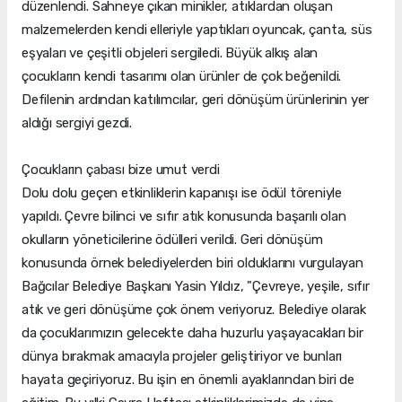
düzenlendi. Sahneye çıkan minikler, atıklardan oluşan
malzemelerden kendi elleriyle yaptıkları oyuncak, çanta, süs
eşyaları ve çeşitli objeleri sergiledi. Büyük alkış alan
çocukların kendi tasarımı olan ürünler de çok beğenildi.
Defilenin ardından katılımcılar, geri dönüşüm ürünlerinin yer
aldığı sergiyi gezdi.
Çocukların çabası bize umut verdi
Dolu dolu geçen etkinliklerin kapanışı ise ödül töreniyle
yapıldı. Çevre bilinci ve sıfır atık konusunda başarılı olan
okulların yöneticilerine ödülleri verildi. Geri dönüşüm
konusunda örnek belediyelerden biri olduklarını vurgulayan
Bağcılar Belediye Başkanı Yasin Yıldız, "Çevreye, yeşile, sıfır
atık ve geri dönüşüme çok önem veriyoruz. Belediye olarak
da çocuklarımızın gelecekte daha huzurlu yaşayacakları bir
dünya bırakmak amacıyla projeler geliştiriyor ve bunları
hayata geçiriyoruz. Bu işin en önemli ayaklarından biri de