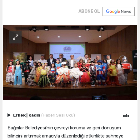
ABONE OL
Erkek
|
Kadın
(Haberi Sesli Oku)
Bağcılar Belediyesi’nin çevreyi koruma ve geri dönüşüm
bilincini artırmak amacıyla düzenlediği etkinlikte sahneye