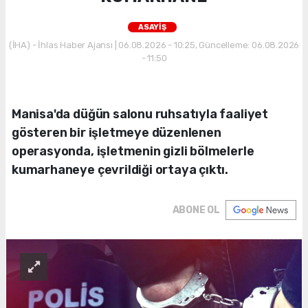
ASAYİŞ
(İHA) - İhlas Haber Ajansı | 06.08.2026 - 10:25, Güncelleme: 06.08.2026
- 11:50
Manisa'da düğün salonu ruhsatıyla faaliyet
gösteren bir işletmeye düzenlenen
operasyonda, işletmenin gizli bölmelerle
kumarhaneye çevrildiği ortaya çıktı.
ABONE OL