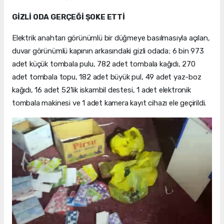
GİZLİ ODA GERÇEĞİ ŞOKE ETTİ
Elektrik anahtarı görünümlü bir düğmeye basılmasıyla açılan,
duvar görünümlü kapının arkasındaki gizli odada; 6 bin 973
adet küçük tombala pulu, 782 adet tombala kağıdı, 270
adet tombala topu, 182 adet büyük pul, 49 adet yaz-boz
kağıdı, 16 adet 52'lik iskambil destesi, 1 adet elektronik
tombala makinesi ve 1 adet kamera kayıt cihazı ele geçirildi.