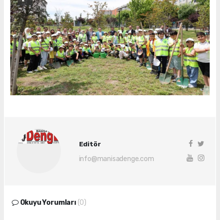
Editör
info@manisadenge.com
Okuyu Yorumları
(0)