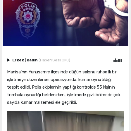
Erkek
|
Kadın
(Haberi Sesli Oku)
Manisa'nın Yunusemre ilçesinde düğün salonu ruhsatlı bir
işletmeye düzenlenen operasyonda, kumar oynatıldığı
tespit edildi. Polis ekiplerinin yaptığı kontrolde 55 kişinin
tombala oynadığı belirlenirken, işletmede gizli bölmede çok
sayıda kumar malzemesi ele geçirildi.