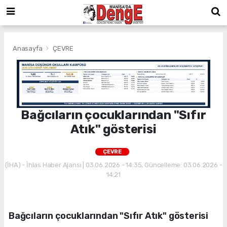
Anasayfa
ÇEVRE
Bağcıların çocuklarından "Sıfır
Atık" gösterisi
ÇEVRE
(İHA) - İhlas Haber Ajansı | 03.06.2026 - 14:35, Güncelleme: 03.06.2026 -
14:21
Bağcıların çocuklarından "Sıfır Atık" gösterisi