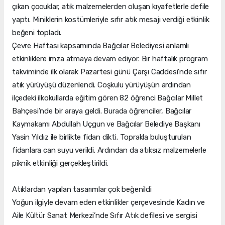
çıkan çocuklar, atık malzemelerden oluşan kıyafetlerle defile
yaptı. Miniklerin kostümleriyle sıfır atık mesajı verdiği etkinlik
beğeni topladı.
Çevre Haftası kapsamında Bağcılar Belediyesi anlamlı
etkinliklere imza atmaya devam ediyor. Bir haftalık program
takviminde ilk olarak Pazartesi günü Çarşı Caddesi’nde sıfır
atık yürüyüşü düzenlendi. Coşkulu yürüyüşün ardından
ilçedeki ilkokullarda eğitim gören 82 öğrenci Bağcılar Millet
Bahçesi’nde bir araya geldi. Burada öğrenciler, Bağcılar
Kaymakamı Abdullah Uçgun ve Bağcılar Belediye Başkanı
Yasin Yıldız ile birlikte fidan dikti. Toprakla buluşturulan
fidanlara can suyu verildi. Ardından da atıksız malzemelerle
piknik etkinliği gerçekleştirildi.
Atıklardan yapılan tasarımlar çok beğenildi
Yoğun ilgiyle devam eden etkinlikler çerçevesinde Kadın ve
Aile Kültür Sanat Merkezi’nde Sıfır Atık defilesi ve sergisi