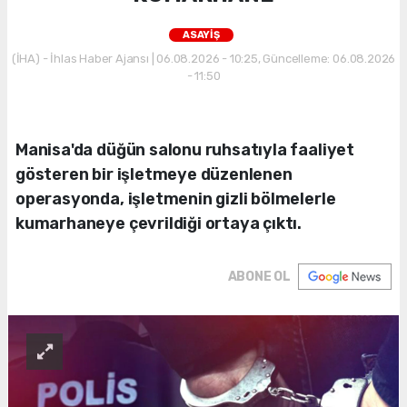
ASAYİŞ
(İHA) - İhlas Haber Ajansı | 06.08.2026 - 10:25, Güncelleme: 06.08.2026
- 11:50
Manisa'da düğün salonu ruhsatıyla faaliyet
gösteren bir işletmeye düzenlenen
operasyonda, işletmenin gizli bölmelerle
kumarhaneye çevrildiği ortaya çıktı.
ABONE OL