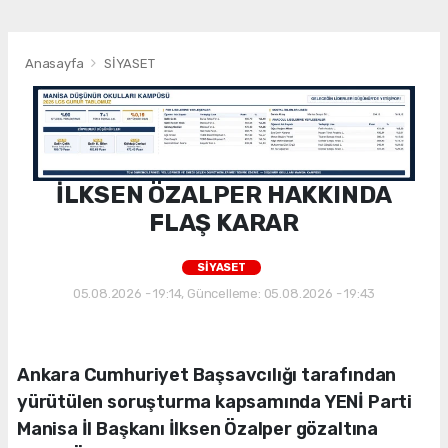
Anasayfa
SİYASET
İLKSEN ÖZALPER HAKKINDA
FLAŞ KARAR
SİYASET
05.08.2026 - 19:14, Güncelleme: 05.08.2026 - 19:43
Ankara Cumhuriyet Başsavcılığı tarafından
yürütülen soruşturma kapsamında YENİ Parti
Manisa İl Başkanı İlksen Özalper gözaltına