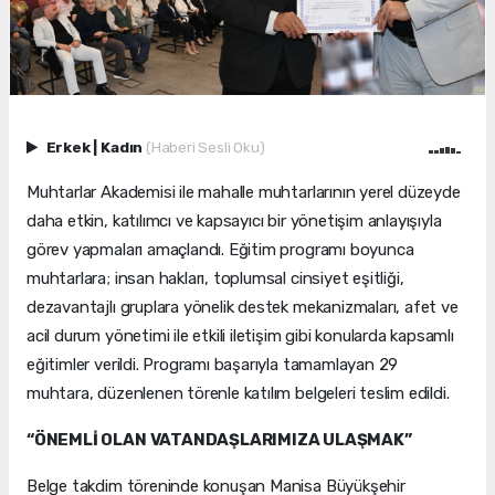
Erkek
|
Kadın
(Haberi Sesli Oku)
Muhtarlar Akademisi ile mahalle muhtarlarının yerel düzeyde
daha etkin, katılımcı ve kapsayıcı bir yönetişim anlayışıyla
görev yapmaları amaçlandı. Eğitim programı boyunca
muhtarlara; insan hakları, toplumsal cinsiyet eşitliği,
dezavantajlı gruplara yönelik destek mekanizmaları, afet ve
acil durum yönetimi ile etkili iletişim gibi konularda kapsamlı
eğitimler verildi. Programı başarıyla tamamlayan 29
muhtara, düzenlenen törenle katılım belgeleri teslim edildi.
“ÖNEMLİ OLAN VATANDAŞLARIMIZA ULAŞMAK”
Belge takdim töreninde konuşan Manisa Büyükşehir