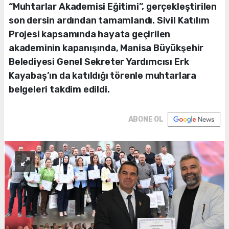
“Muhtarlar Akademisi Eğitimi”, gerçekleştirilen
son dersin ardından tamamlandı. Sivil Katılım
Projesi kapsamında hayata geçirilen
akademinin kapanışında, Manisa Büyükşehir
Belediyesi Genel Sekreter Yardımcısı Erk
Kayabaş’ın da katıldığı törenle muhtarlara
belgeleri takdim edildi.
ABONE OL