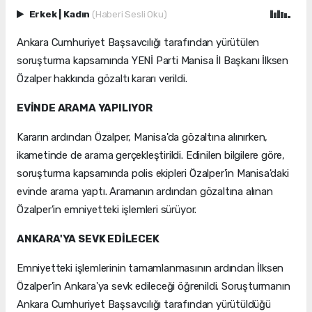
Erkek
|
Kadın
(Haberi Sesli Oku)
Ankara Cumhuriyet Başsavcılığı tarafından yürütülen
soruşturma kapsamında YENİ Parti Manisa İl Başkanı İlksen
Özalper hakkında gözaltı kararı verildi.
EVİNDE ARAMA YAPILIYOR
Kararın ardından Özalper, Manisa'da gözaltına alınırken,
ikametinde de arama gerçekleştirildi. Edinilen bilgilere göre,
soruşturma kapsamında polis ekipleri Özalper'in Manisa'daki
evinde arama yaptı. Aramanın ardından gözaltına alınan
Özalper'in emniyetteki işlemleri sürüyor.
ANKARA'YA SEVK EDİLECEK
Emniyetteki işlemlerinin tamamlanmasının ardından İlksen
Özalper'in Ankara'ya sevk edileceği öğrenildi. Soruşturmanın
Ankara Cumhuriyet Başsavcılığı tarafından yürütüldüğü