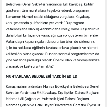
Belediyesi Genel Sekreter Yardımcısı Erk Kayabaş, katılım
gösteren tüm muhtarlara teşekkür ederek programın
tamamen hizmet odaklı olduğunu vurguladı. Kayabaş,
konuşmasında şu ifadelere yer verdi: “Bu program,
vatandaşlarla olan ilişkilerinizi daha kolay, daha ulaşılabilir ve
daha bilgili bir biçimde yapacağınıza yol gösteren bir rehber.
Vatandaşın kapısını çalan da sorunları bilen de sizlersiniz.
İşte bu noktada eğitimin faydası ortaya çıkacak ve hizmet
kalitesi ön plana çıkacak. Bundan sonraki programlarımız da
yine vatandaşlarla ilgili olacak. Önemli olan vatandaşlarımıza
ulaşmak ve kaliteyi artırmaktır.”
MUHTARLARA BELGELERİ TAKDİM EDİLDİ
Konuşmaların ardından Manisa Büyükşehir Belediyesi Genel
Sekreter Yardımcısı Erk Kayabaş, Dış İlişkiler Dairesi Başkanı
Mehmet Ali Çağırıcı ve Muhtarlık İşleri Dairesi Başkanı
Mehmet Çelebi ve Celal Bayar Üniversitesi Öğretim Üyesi Dr.