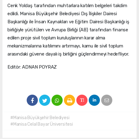
Cenk Yoldaş tarafından muhtarlara katılım belgeleri takdim
edildi. Manisa Büyükşehir Belediyesi Dış İlişkiler Dairesi
Başkanlığı ile İnsan Kaynakları ve Eğitim Dairesi Başkanlığı iş
birliğiyle yürütülen ve Avrupa Birliği (AB) tarafından finanse
edilen proje sivil toplum kuruluşlarının karar alma
mekanizmalarına katılımını artırmayı, kamu ile sivil toplum
arasındaki güvene dayalı iş birliğini güçlendirmeyi hedefliyor.
Editör: ADNAN POYRAZ
#Manisa Büyükşehir Belediyesi
#Manisa Celal Bayar Üniversitesi