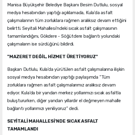
Manisa Büyükşehir Belediye Başkanı Besim Dutlulu, sosyal
medya hesabından yaptığı açıklamada, Kula'da asfalt
çalışmalarının tüm zorluklara rağmen aralıksız devam ettiğini
belirtti. Seyitali Mahallesi'ndeki sıcak asfalt çalışmasının
tamamlandığını, Gökdere - Söğütdere bağlantı yolundaki
çalışmaların ise sürdüğünü bildirdi.
"MAZERET DEĞİL, HİZMET ÜRETİYORUZ"
Başkan Dutlulu, Kula'da yürütülen asfalt çalışmalarına ilişkin
sosyal medya hesabından yaptığı paylaşımda "Tüm
zorluklara rağmen asfalt çalışmalarımız aralıksız devam
ediyor. Kula'da bir yandan merkez yollarımızı sıcak asfaltla
buluştururken, diğer yandan yıllardır el değmeyen mahalle
bağlantı yollarımızı yeniliyoruz" dedi.
SEYİTALİ MAHALLESİ'NDE SICAK ASFALT
TAMAMLANDI