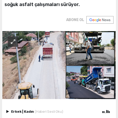
soğuk asfalt çalışmaları sürüyor.
ABONE OL
Erkek
|
Kadın
(Haberi Sesli Oku)