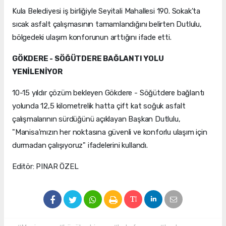
Kula Belediyesi iş birliğiyle Seyitali Mahallesi 190. Sokak'ta
sıcak asfalt çalışmasının tamamlandığını belirten Dutlulu,
bölgedeki ulaşım konforunun arttığını ifade etti.
GÖKDERE - SÖĞÜTDERE BAĞLANTI YOLU
YENİLENİYOR
10-15 yıldır çözüm bekleyen Gökdere - Söğütdere bağlantı
yolunda 12,5 kilometrelik hatta çift kat soğuk asfalt
çalışmalarının sürdüğünü açıklayan Başkan Dutlulu,
"Manisa'mızın her noktasına güvenli ve konforlu ulaşım için
durmadan çalışıyoruz" ifadelerini kullandı.
Editör: PINAR ÖZEL