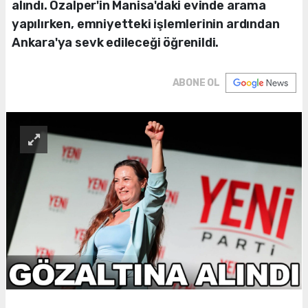
alındı. Özalper'in Manisa'daki evinde arama
yapılırken, emniyetteki işlemlerinin ardından
Ankara'ya sevk edileceği öğrenildi.
ABONE OL