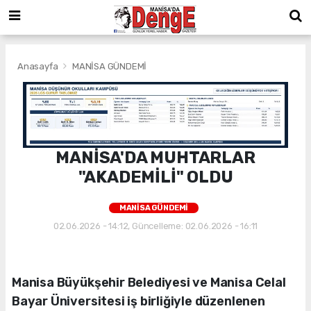
Anasayfa
MANİSA GÜNDEMİ
MANİSA'DA MUHTARLAR
"AKADEMİLİ" OLDU
MANİSA GÜNDEMİ
02.06.2026 - 14:12, Güncelleme: 02.06.2026 - 16:11
Manisa Büyükşehir Belediyesi ve Manisa Celal
Bayar Üniversitesi iş birliğiyle düzenlenen