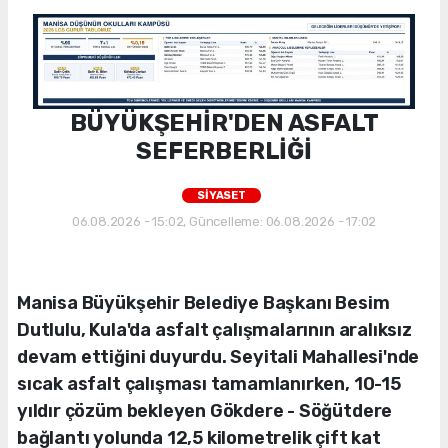
BÜYÜKŞEHİR'DEN ASFALT
SEFERBERLİĞİ
SİYASET
06.08.2026 - 15:02, Güncelleme: 06.08.2026 - 17:02
Manisa Büyükşehir Belediye Başkanı Besim
Dutlulu, Kula'da asfalt çalışmalarının aralıksız
devam ettiğini duyurdu. Seyitali Mahallesi'nde
sıcak asfalt çalışması tamamlanırken, 10-15
yıldır çözüm bekleyen Gökdere - Söğütdere
bağlantı yolunda 12,5 kilometrelik çift kat