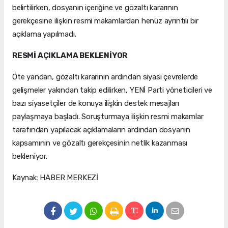
belirtilirken, dosyanın içeriğine ve gözaltı kararının
gerekçesine ilişkin resmi makamlardan henüz ayrıntılı bir
açıklama yapılmadı.
RESMİ AÇIKLAMA BEKLENİYOR
Öte yandan, gözaltı kararının ardından siyasi çevrelerde
gelişmeler yakından takip edilirken, YENİ Parti yöneticileri ve
bazı siyasetçiler de konuya ilişkin destek mesajları
paylaşmaya başladı. Soruşturmaya ilişkin resmi makamlar
tarafından yapılacak açıklamaların ardından dosyanın
kapsamının ve gözaltı gerekçesinin netlik kazanması
bekleniyor.
Kaynak: HABER MERKEZİ