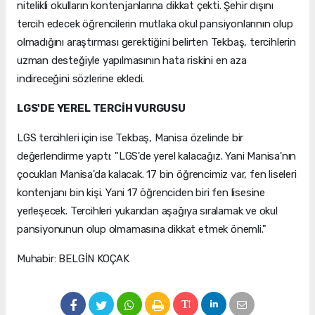
nitelikli okulların kontenjanlarına dikkat çekti. Şehir dışını
tercih edecek öğrencilerin mutlaka okul pansiyonlarının olup
olmadığını araştırması gerektiğini belirten Tekbaş, tercihlerin
uzman desteğiyle yapılmasının hata riskini en aza
indireceğini sözlerine ekledi.
LGS'DE YEREL TERCİH VURGUSU
LGS tercihleri için ise Tekbaş, Manisa özelinde bir
değerlendirme yaptı: "LGS'de yerel kalacağız. Yani Manisa'nın
çocukları Manisa'da kalacak. 17 bin öğrencimiz var, fen liseleri
kontenjanı bin kişi. Yani 17 öğrenciden biri fen lisesine
yerleşecek. Tercihleri yukarıdan aşağıya sıralamak ve okul
pansiyonunun olup olmamasına dikkat etmek önemli."
Muhabir: BELGİN KOÇAK