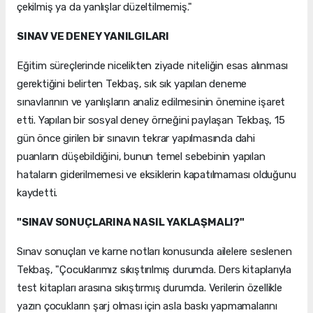
çekilmiş ya da yanlışlar düzeltilmemiş."
SINAV VE DENEY YANILGILARI
Eğitim süreçlerinde nicelikten ziyade niteliğin esas alınması
gerektiğini belirten Tekbaş, sık sık yapılan deneme
sınavlarının ve yanlışların analiz edilmesinin önemine işaret
etti. Yapılan bir sosyal deney örneğini paylaşan Tekbaş, 15
gün önce girilen bir sınavın tekrar yapılmasında dahi
puanların düşebildiğini, bunun temel sebebinin yapılan
hataların giderilmemesi ve eksiklerin kapatılmaması olduğunu
kaydetti.
"SINAV SONUÇLARINA NASIL YAKLAŞMALI?"
Sınav sonuçları ve karne notları konusunda ailelere seslenen
Tekbaş, "Çocuklarımız sıkıştırılmış durumda. Ders kitaplarıyla
test kitapları arasına sıkıştırmış durumda. Verilerin özellikle
yazın çocukların şarj olması için asla baskı yapmamalarını