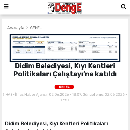
Anasayfa
GENEL
Didim Belediyesi, Kıyı Kentleri
Politikaları Çalıştayı’na katıldı
GENEL
(İHA) - İhlas Haber Ajansı | 02.06.2026 - 18:07, Güncelleme: 02.06.2026 -
17:57
Didim Belediyesi, Kıyı Kentleri Politikaları