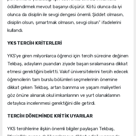
ödüllendirmek mevcut başarıyı düşürür. Kötü olunca da iyi
olunca da disiplin ile sevgi dengesi önemli. Şiddet olmasın,
disiplin olsun, şımartmak olmasın, sevgi olsun" ifadelerini
kullandı.
YKS TERCİH KRİTERLERİ
YKS'ye giren milyonlarca öğrenci için tercih sürecine değinen
Tekbaş, adayların puandan ziyade başarı sıralamasına dikkat
etmesi gerektiğini belirtti. Vakıf üniversitelerini tercih edecek
öğrencilerin tam burslu bölümleri seçmelerinin önemine
dikkat çeken Tekbaş, artan barınma ve yaşam maliyetleri
göz önüne alınarak okul imkanlarının ve yurt olanaklarının
detaylıca incelenmesi gerektiğini dile getirdi.
TERCİH DÖNEMİNDE KRİTİK UYARILAR
YKS tercihlerine ilişkin önemli bilgiler paylaşan Tekbaş,