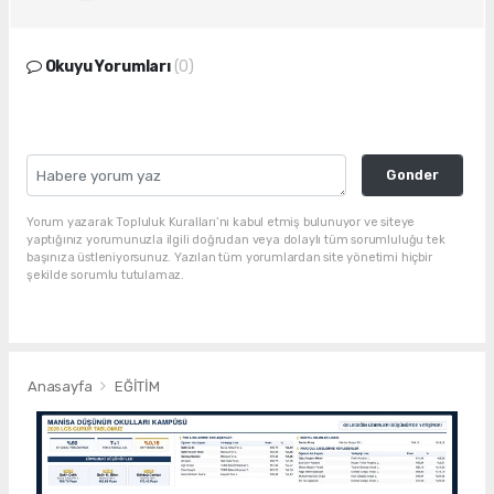
Okuyu Yorumları
(0)
Gonder
Yorum yazarak Topluluk Kuralları’nı kabul etmiş bulunuyor ve siteye
yaptığınız yorumunuzla ilgili doğrudan veya dolaylı tüm sorumluluğu tek
başınıza üstleniyorsunuz. Yazılan tüm yorumlardan site yönetimi hiçbir
şekilde sorumlu tutulamaz.
Anasayfa
EĞİTİM