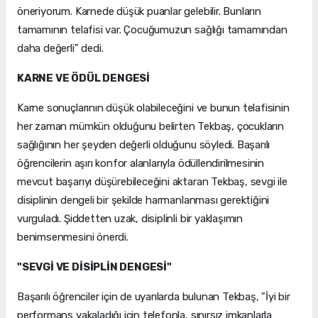
öneriyorum. Karnede düşük puanlar gelebilir. Bunların
tamamının telafisi var. Çocuğumuzun sağlığı tamamından
daha değerli" dedi.
KARNE VE ÖDÜL DENGESİ
Karne sonuçlarının düşük olabileceğini ve bunun telafisinin
her zaman mümkün olduğunu belirten Tekbaş, çocukların
sağlığının her şeyden değerli olduğunu söyledi. Başarılı
öğrencilerin aşırı konfor alanlarıyla ödüllendirilmesinin
mevcut başarıyı düşürebileceğini aktaran Tekbaş, sevgi ile
disiplinin dengeli bir şekilde harmanlanması gerektiğini
vurguladı. Şiddetten uzak, disiplinli bir yaklaşımın
benimsenmesini önerdi.
"SEVGİ VE DİSİPLİN DENGESİ"
Başarılı öğrenciler için de uyarılarda bulunan Tekbaş, "İyi bir
performans yakaladığı için telefonla, sınırsız imkanlarla