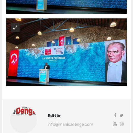
Editör
info@manisadenge.com