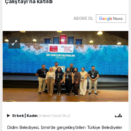
Çalıştayı’na katıldı
ABONE OL
Erkek
|
Kadın
(Haberi Sesli Oku)
Didim Belediyesi, İzmir’de gerçekleştirilen Türkiye Belediyeler