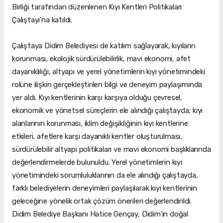
Birliği tarafından düzenlenen Kıyı Kentleri Politikaları
Çalıştayı’na katıldı.
Çalıştaya Didim Belediyesi de katılım sağlayarak, kıyıların
korunması, ekolojik sürdürülebilirlik, mavi ekonomi, afet
dayanıklılığı, altyapı ve yerel yönetimlerin kıyı yönetimindeki
rolüne ilişkin gerçekleştirilen bilgi ve deneyim paylaşımında
yer aldı. Kıyı kentlerinin karşı karşıya olduğu çevresel,
ekonomik ve yönetsel süreçlerin ele alındığı çalıştayda; kıyı
alanlarının korunması, iklim değişikliğinin kıyı kentlerine
etkileri, afetlere karşı dayanıklı kentler oluşturulması,
sürdürülebilir altyapı politikaları ve mavi ekonomi başlıklarında
değerlendirmelerde bulunuldu. Yerel yönetimlerin kıyı
yönetimindeki sorumluluklarının da ele alındığı çalıştayda,
farklı belediyelerin deneyimleri paylaşılarak kıyı kentlerinin
geleceğine yönelik ortak çözüm önerileri değerlendirildi.
Didim Belediye Başkanı Hatice Gençay, Didim’in doğal