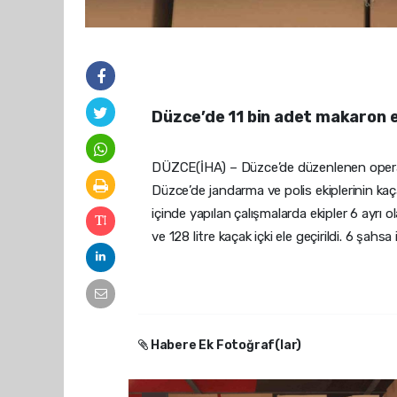
Düzce’de 11 bin adet makaron el
DÜZCE(İHA) – Düzce’de düzenlenen operasy
Düzce’de jandarma ve polis ekiplerinin kaç
içinde yapılan çalışmalarda ekipler 6 ayrı 
ve 128 litre kaçak içki ele geçirildi. 6 şahsa
Habere Ek Fotoğraf(lar)