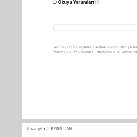
Okuyu Yorumları
(0)
Yorum yazarak Topluluk Kuralları’nı kabul etmiş bulu
sorumluluğu tek başınıza üstleniyorsunuz. Yazılan t
Anasayfa
RESMİ İLAN