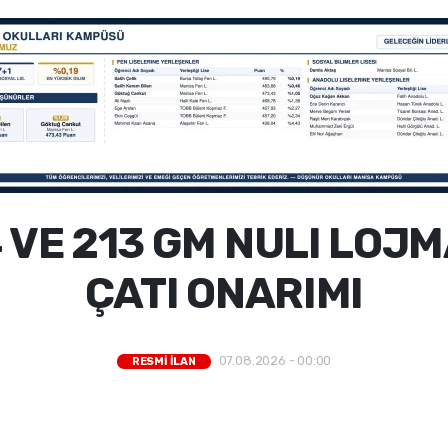
44 VE 213 GM NULI LOJ
ÇATI ONARIMI
07.08.2026 - 00:00
RESMİ İLAN