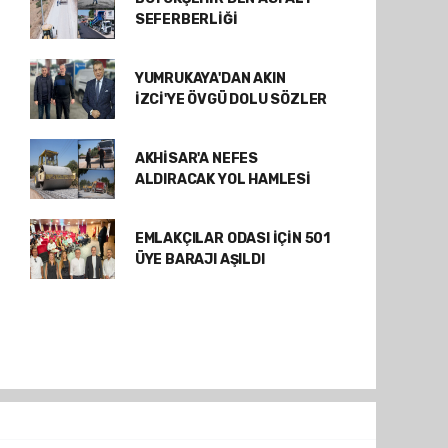
SEFERBERLİĞİ
YUMRUKAYA'DAN AKIN
İZCİ'YE ÖVGÜ DOLU SÖZLER
AKHİSAR'A NEFES
ALDIRACAK YOL HAMLESİ
EMLAKÇILAR ODASI İÇİN 501
ÜYE BARAJI AŞILDI