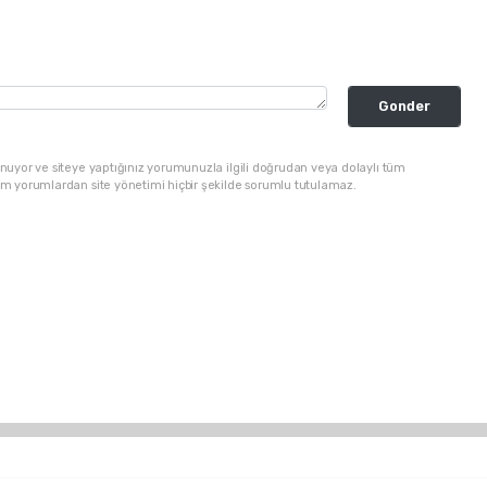
Gonder
nuyor ve siteye yaptığınız yorumunuzla ilgili doğrudan veya dolaylı tüm
üm yorumlardan site yönetimi hiçbir şekilde sorumlu tutulamaz.