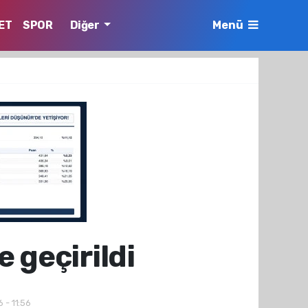
ET
SPOR
Diğer
Menü
 geçirildi
 - 11:56