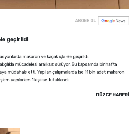
ABONE OL
e geçirildi
onlarda makaron ve kaçak içki ele geçirildi.
akçılıkla mücadelesi aralıksız sürüyor. Bu kapsamda bir hafta
olaya müdahale etti. Yapılan çalışmalarda ise 11 bin adet makaron
 işlem yapılarken 1 kişi ise tutuklandı.
DÜZCE HABERİ