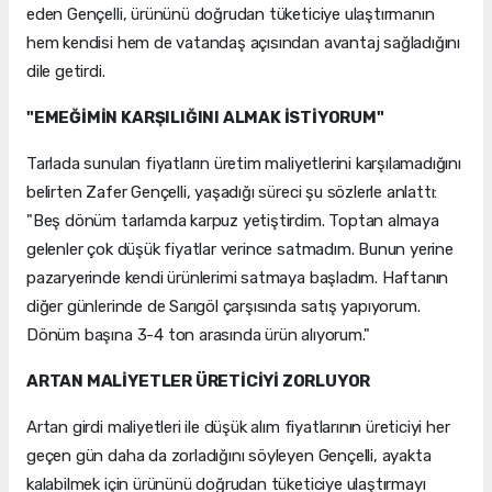
eden Gençelli, ürününü doğrudan tüketiciye ulaştırmanın
hem kendisi hem de vatandaş açısından avantaj sağladığını
dile getirdi.
"EMEĞİMİN KARŞILIĞINI ALMAK İSTİYORUM"
Tarlada sunulan fiyatların üretim maliyetlerini karşılamadığını
belirten Zafer Gençelli, yaşadığı süreci şu sözlerle anlattı:
"Beş dönüm tarlamda karpuz yetiştirdim. Toptan almaya
gelenler çok düşük fiyatlar verince satmadım. Bunun yerine
pazaryerinde kendi ürünlerimi satmaya başladım. Haftanın
diğer günlerinde de Sarıgöl çarşısında satış yapıyorum.
Dönüm başına 3-4 ton arasında ürün alıyorum."
ARTAN MALİYETLER ÜRETİCİYİ ZORLUYOR
Artan girdi maliyetleri ile düşük alım fiyatlarının üreticiyi her
geçen gün daha da zorladığını söyleyen Gençelli, ayakta
kalabilmek için ürününü doğrudan tüketiciye ulaştırmayı