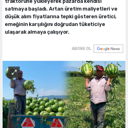
traktörüne yükleyerek pazarda kendisi
satmaya başladı. Artan üretim maliyetleri ve
düşük alım fiyatlarına tepki gösteren üretici,
emeğinin karşılığını doğrudan tüketiciye
ulaşarak almaya çalışıyor.
ABONE OL