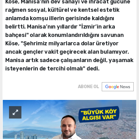
Köse, Manisa’nın dev sanayi ve ihracat gücüne
rağmen sosyal, kültürel ve kentsel estetik
anlamda komşu illerin gerisinde kaldığını
belirtti. Manisa’nın yıllardır "İzmir’in arka
bahçesi" olarak konumlandırıldığını savunan
Köse, "Şehrimiz milyarlarca dolar üretiyor
ancak gençler vakit geçirecek alan bulamıyor.
Manisa artık sadece çalışanların değil, yaşamak
isteyenlerin de tercihi olmalı" dedi.
ABONE OL