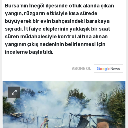
Bursa'nın İnegöl ilçesinde otluk alanda çıkan
yangın, rüzgarın etkisiyle kısa sürede
büyüyerek bir evin bahçesindeki barakaya
sıçradı. İtfaiye ekiplerinin yaklaşık bir saat
süren müdahalesiyle kontrol altına alınan
yangının çıkış nedeninin belirlenmesi için
inceleme başlatıldı.
ABONE OL