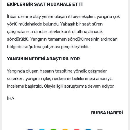
EKİPLER BİR SAAT MÜDAHALE ETTİ
İhbar üzerine olay yerine ulaşan itfaiye ekipleri, yangına çok
yönlü müdahalede bulundu. Yaklaşık bir saat süren
çalışmaların ardından alevler kontrol altına alınarak
söndürüldü. Yangının tamamen söndürülmesinin ardından
bölgede soğutma çalışması gerçekleştirildi.
YANGININ NEDENİ ARAŞTIRILIYOR
Yangında oluşan hasarın tespitine yönelik çalışmalar
sürerken, yangının çıkış nedeninin belirlenmesi amacıyla
inceleme başlatıldı. Olayla ilgili soruşturma devam ediyor.
İHA
BURSA HABERİ