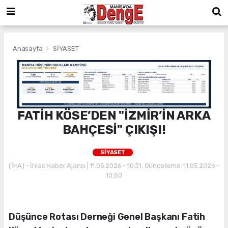
Anasayfa
SİYASET
FATİH KÖSE’DEN "İZMİR’İN ARKA
BAHÇESİ" ÇIKIŞI!
SİYASET
(İHA) - İhlas Haber Ajansı | 11.05.2026 - 10:31, Güncelleme: 11.05.2026 -
10:50
Düşünce Rotası Derneği Genel Başkanı Fatih