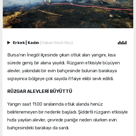
Erkek
|
Kadın
(Haberi Sesli Oku)
Bursa'nın İnegöl ilçesinde çıkan otluk alan yangını, kısa
sürede geniş bir alana yayıldı. Rüzgarın etkisiyle büyüyen
alevler, yakındaki bir evin bahçesinde bulunan barakaya
sıçrayınca bölgeye çok sayıda itfaiye ekibi sevk edildi.
RÜZGAR ALEVLERİ BÜYÜTTÜ
Yangın saat 11.00 sıralarında otluk alanda henüz
belirlenemeyen bir nedenle başladı. Şiddetli rüzgarın etkisiyle
hızla yayılan alevler, çevrede paniğe neden olurken evin
bahçesindeki barakayı da sardı.