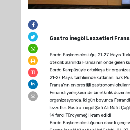
Gastro İnegöl Lezzetleri Frans
Bordo Başkonsolosluğu, 21-27 Mayıs Türk M
otelcilik alanında Fransa’nın önde gelen k
Bordo Kampüsüyle ortaklaşa bir organiza
21-27 Mayıs tarihlerinde kutlanan Türk 
Fransa’nın en prestijli gastronomi okullar
Ferrandi yerleşkesinde bir etkinlik düzenle
organizasyonda, iki gün boyunca Ferrandi 
lezzetler, Gastro İnegöl Şefi Ali Müfit Çağ
14 farklı Türk yemeği ikram edildi
Bordo Başkonsolosluğunun daveti çerçeves