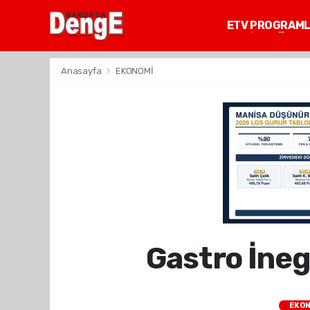
ETV PROGRAM
MANİSA GÜNDE
Anasayfa
EKONOMİ
Gastro İneg
EKON