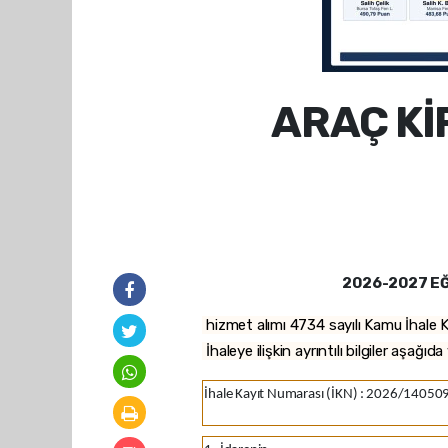
ARAÇ Kİ
2026-2027 EĞ
hizmet alımı 4734 sayılı Kamu İhale K
İhaleye ilişkin ayrıntılı bilgiler aşağıd
İhale Kayıt Numarası (İKN)
:
2026/14050