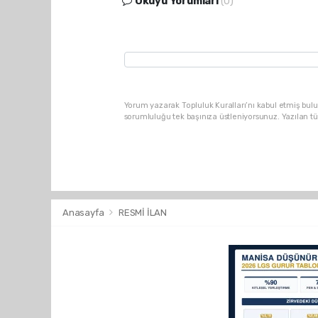
Okuyu Yorumları
(0)
Yorum yazarak Topluluk Kuralları’nı kabul etmiş bulu
sorumluluğu tek başınıza üstleniyorsunuz. Yazılan t
Anasayfa
RESMİ İLAN