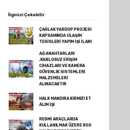
İlginizi Çekebilir
ÇAĞLAK YARDOP PROJESİ
KAPSAMINDA ULAŞIM
TESİSLERİ YAPIM İŞİ İLANI
AĞ ANAHTARLARI
,KABLOSUZ ERİŞİM
CİHAZLARI VE KAMERA
GÜVENLİK SİSTEMLERİ
MALZEMELERİ
ALINACAKTIR
HALK MANDIRA KIRMIZI ET
ALIM İŞİ
RESMİ ARAÇLARDA
KULLANILMAK ÜZERE 800