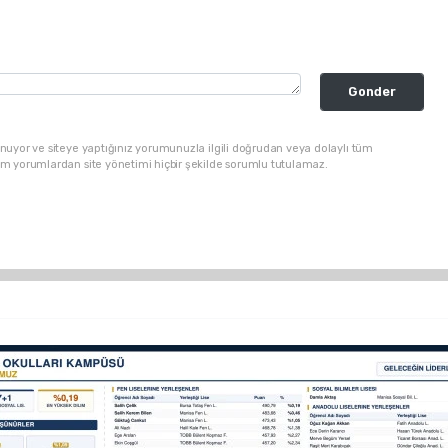
Gonder
nuyor ve siteye yaptığınız yorumunuzla ilgili doğrudan veya dolaylı tüm
üm yorumlardan site yönetimi hiçbir şekilde sorumlu tutulamaz.