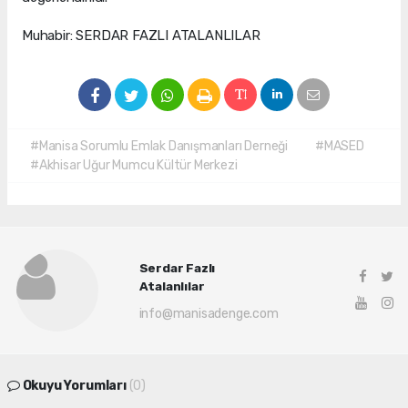
Muhabir: SERDAR FAZLI ATALANLILAR
#Manisa Sorumlu Emlak Danışmanları Derneği
#MASED
#Akhisar Uğur Mumcu Kültür Merkezi
Serdar Fazlı
Atalanlılar
info@manisadenge.com
Okuyu Yorumları
(0)