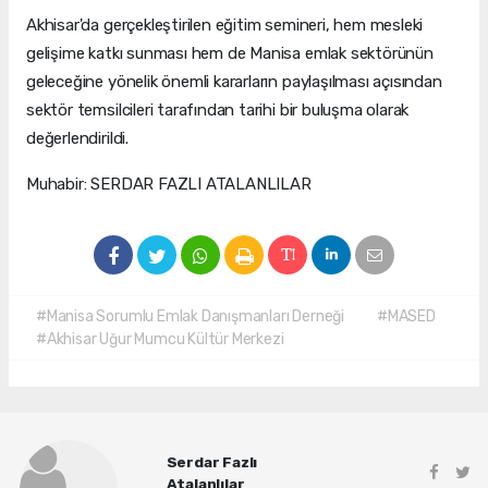
Akhisar'da gerçekleştirilen eğitim semineri, hem mesleki
gelişime katkı sunması hem de Manisa emlak sektörünün
geleceğine yönelik önemli kararların paylaşılması açısından
sektör temsilcileri tarafından tarihi bir buluşma olarak
değerlendirildi.
Muhabir: SERDAR FAZLI ATALANLILAR
#Manisa Sorumlu Emlak Danışmanları Derneği
#MASED
#Akhisar Uğur Mumcu Kültür Merkezi
Serdar Fazlı
Atalanlılar