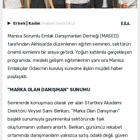
Erkek
|
Kadın
(Haberi Sesli Oku)
Manisa Sorumlu Emlak Danışmanları Derneği (MASED)
tarafından Akhisar'da düzenlenen eğitim semineri, sektörün
önemli isimlerini bir araya getirdi. Yoğun katılımla gerçekleşen
programda, mesleki gelişim eğitimlerinin yanı sıra Manisa
Emlakçılar Odası'nın kuruluş sürecine ilişkin müjdeli haber
paylaşıldı.
"MARKA OLAN DANIŞMAN" SUNUMU
Seminerde konuşmacı olarak yer alan Startkey Akademi
Direktörü Veysel Sami Berikan, "Marka Olan Danışman"
başlıklı sunumuyla gayrimenkul sektöründe fark
oluşturmanın yollarını anlattı. Berikan, günümüz rekabet
ortamında danışmanların yalnızca satış odaklı değil, güven