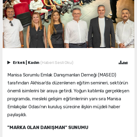
Erkek
|
Kadın
(Haberi Sesli Oku)
Manisa Sorumlu Emlak Danışmanları Derneği (MASED)
tarafından Akhisar'da düzenlenen eğitim semineri, sektörün
önemli isimlerini bir araya getirdi. Yoğun katılımla gerçekleşen
programda, mesleki gelişim eğitimlerinin yanı sıra Manisa
Emlakçılar Odası'nın kuruluş sürecine ilişkin müjdeli haber
paylaşıldı.
"MARKA OLAN DANIŞMAN" SUNUMU