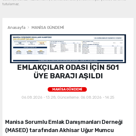
tutulamaz.
Anasayfa
MANİSA GÜNDEMİ
EMLAKÇILAR ODASI İÇİN 501
ÜYE BARAJI AŞILDI
MANİSA GÜNDEMİ
06.08.2026 - 13:28, Güncelleme: 06.08.2026 - 14:25
Manisa Sorumlu Emlak Danışmanları Derneği
(MASED) tarafından Akhisar Uğur Mumcu