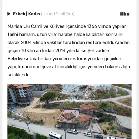
Erkek
|
Kadın
(Haberi Sesli Oku)
Manisa Ulu Camii ve Külliyesi içerisinde 1366 yılında yapılan
tarihi hamam, uzun yıllar harabe halde kaldıktan sonra ilk
olarak 2004 yılında vakıflar tarafından restore edildi. Aradan
geçen 10 yılın ardından 2014 yılında ise Şehzadeler
Belediyesi tarafından yeniden restorasyondan geçirilen
yapı, kullanılmadığı ve atıl bırakıldığı için yeniden bakımsızlığa
sürüklendi.