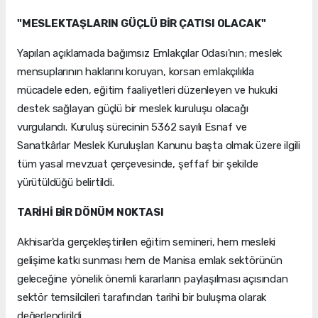
"MESLEKTAŞLARIN GÜÇLÜ BİR ÇATISI OLACAK"
Yapılan açıklamada bağımsız Emlakçılar Odası'nın; meslek
mensuplarının haklarını koruyan, korsan emlakçılıkla
mücadele eden, eğitim faaliyetleri düzenleyen ve hukuki
destek sağlayan güçlü bir meslek kuruluşu olacağı
vurgulandı. Kuruluş sürecinin 5362 sayılı Esnaf ve
Sanatkârlar Meslek Kuruluşları Kanunu başta olmak üzere ilgili
tüm yasal mevzuat çerçevesinde, şeffaf bir şekilde
yürütüldüğü belirtildi.
TARİHİ BİR DÖNÜM NOKTASI
Akhisar'da gerçekleştirilen eğitim semineri, hem mesleki
gelişime katkı sunması hem de Manisa emlak sektörünün
geleceğine yönelik önemli kararların paylaşılması açısından
sektör temsilcileri tarafından tarihi bir buluşma olarak
değerlendirildi.