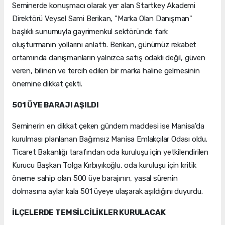
Seminerde konuşmacı olarak yer alan Startkey Akademi
Direktörü Veysel Sami Berikan, "Marka Olan Danışman"
başlıklı sunumuyla gayrimenkul sektöründe fark
oluşturmanın yollarını anlattı. Berikan, günümüz rekabet
ortamında danışmanların yalnızca satış odaklı değil, güven
veren, bilinen ve tercih edilen bir marka haline gelmesinin
önemine dikkat çekti.
501 ÜYE BARAJI AŞILDI
Seminerin en dikkat çeken gündem maddesi ise Manisa'da
kurulması planlanan Bağımsız Manisa Emlakçılar Odası oldu.
Ticaret Bakanlığı tarafından oda kuruluşu için yetkilendirilen
Kurucu Başkan Tolga Kırbıyıkoğlu, oda kuruluşu için kritik
öneme sahip olan 500 üye barajının, yasal sürenin
dolmasına aylar kala 501 üyeye ulaşarak aşıldığını duyurdu.
İLÇELERDE TEMSİLCİLİKLER KURULACAK