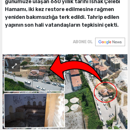
günümüze ulaşan 660 yıllık tarihi İshak Çelebi
Hamamı, iki kez restore edilmesine rağmen
yeniden bakımsızlığa terk edildi. Tahrip edilen
yapının son hali vatandaşların tepkisini çekti.
ABONE OL