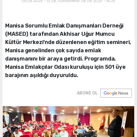
06.08.2026 - 13:28, Güncelleme: 06.08.2026 - 14:25
Manisa Sorumlu Emlak Danışmanları Derneği
(MASED) tarafından Akhisar Uğur Mumcu
Kültür Merkezi'nde düzenlenen eğitim semineri,
Manisa genelinden çok sayıda emlak
danışmanını bir araya getirdi. Programda,
Manisa Emlakçılar Odası kuruluşu için 501 üye
barajının aşıldığı duyuruldu.
ABONE OL