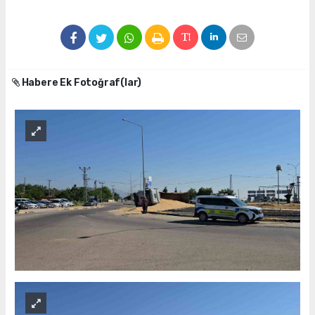
Habere Ek Fotoğraf(lar)