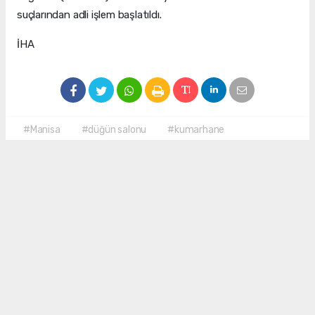
suçlarından adli işlem başlatıldı.
İHA
#Manisa
#düğün salonu
#kumarhane
Okuyu Yorumları
(0)
Gonder
Yorum yazarak Topluluk Kuralları’nı kabul etmiş bulunuyor ve siteye yaptığınız
yorumunuzla ilgili doğrudan veya dolaylı tüm sorumluluğu tek başınıza
üstleniyorsunuz. Yazılan tüm yorumlardan site yönetimi hiçbir şekilde sorumlu
tutulamaz.