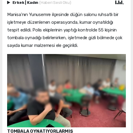
Erkek
|
Kadın
(Haberi Sesli Oku)
Manisa'nın Yunusemre ilçesinde düğün salonu ruhsatlı bir
işletmeye düzenlenen operasyonda, kumar oynatıldığı
tespit edildi. Polis ekiplerinin yaptığı kontrolde 55 kişinin
tombala oynadığı belirlenirken, işletmede gizli bölmede çok
sayıda kumar malzemesi ele geçirildi.
TOMBALA OYNATIYORLARMIŞ