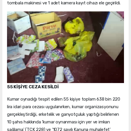
tombala makinesi ve 1 adet kamera kayıt cihazı ele geçirildi.
55 KİŞİYE CEZA KESİLDİ
Kumar oynadığı tespit edilen 55 kişiye toplam 638 bin 220
lira idari para cezası uygulanırken, kumar organizasyonunu
gerçekleştirdiği, erketelik ve ganyotçuluk yaptığı belirlenen
10 şahıs hakkında 'kumar oynanması için yer ve imkan
sağlama' (TCK 228) ve '1072 sayılı Kanuna muhalefet'