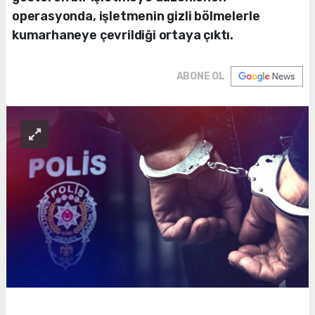
operasyonda, işletmenin gizli bölmelerle
kumarhaneye çevrildiği ortaya çıktı.
ABONE OL