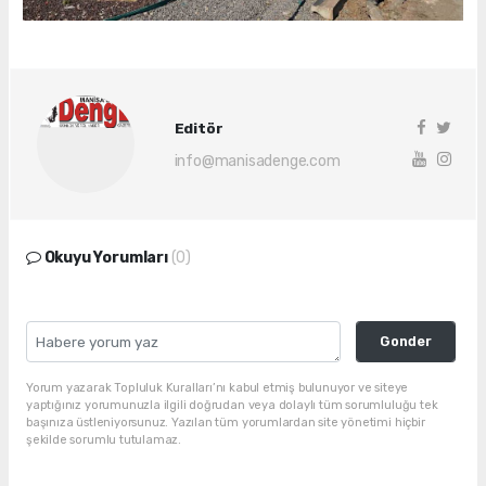
Editör
info@manisadenge.com
Okuyu Yorumları
(0)
Gonder
Yorum yazarak Topluluk Kuralları’nı kabul etmiş bulunuyor ve siteye
yaptığınız yorumunuzla ilgili doğrudan veya dolaylı tüm sorumluluğu tek
başınıza üstleniyorsunuz. Yazılan tüm yorumlardan site yönetimi hiçbir
şekilde sorumlu tutulamaz.