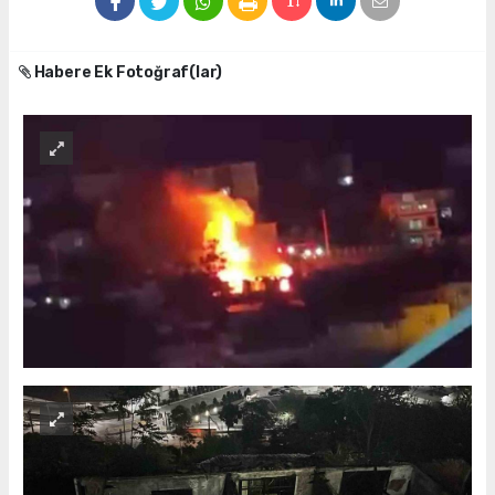
Habere Ek Fotoğraf(lar)