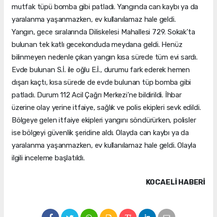
mutfak tüpü bomba gibi patladı. Yangında can kaybı ya da
yaralanma yaşanmazken, ev kullanılamaz hale geldi.
Yangın, gece sıralarında Diliskelesi Mahallesi 729. Sokak’ta
bulunan tek katlı gecekonduda meydana geldi. Henüz
bilinmeyen nedenle çıkan yangın kısa sürede tüm evi sardı.
Evde bulunan S.İ. ile oğlu E.İ., durumu fark ederek hemen
dışarı kaçtı, kısa sürede de evde bulunan tüp bomba gibi
patladı. Durum 112 Acil Çağrı Merkezi’ne bildirildi. İhbar
üzerine olay yerine itfaiye, sağlık ve polis ekipleri sevk edildi.
Bölgeye gelen itfaiye ekipleri yangını söndürürken, polisler
ise bölgeyi güvenlik şeridine aldı. Olayda can kaybı ya da
yaralanma yaşanmazken, ev kullanılamaz hale geldi. Olayla
ilgili inceleme başlatıldı.
KOCAELI HABERİ