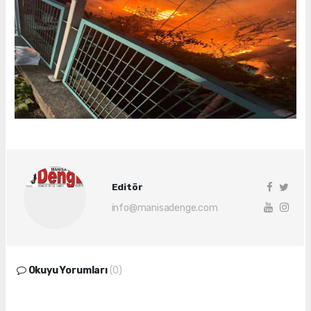
Editör
info@manisadenge.com
Okuyu Yorumları
(0)