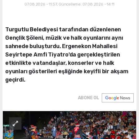
07.08.2026 - 11:57, Güncelleme: 07.08.2026 - 14:11
Turgutlu Belediyesi tarafından düzenlenen
Gençlik Şöleni, müzik ve halk oyunlarını aynı
sahnede buluşturdu. Ergenekon Mahallesi
Seyirtepe Amfi Tiyatro'da gerçekleştirilen
etkinlikte vatandaşlar, konserler ve halk
oyunları gösterileri eşliğinde keyifli bir akşam
geçirdi.
ABONE OL