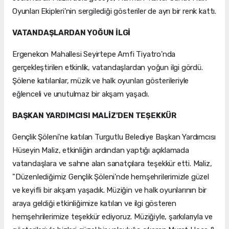
Oyunları Ekipleri'nin sergilediği gösteriler de ayrı bir renk kattı.
VATANDAŞLARDAN YOĞUN İLGİ
Ergenekon Mahallesi Seyirtepe Amfi Tiyatro'nda
gerçekleştirilen etkinlik, vatandaşlardan yoğun ilgi gördü.
Şölene katılanlar, müzik ve halk oyunları gösterileriyle
eğlenceli ve unutulmaz bir akşam yaşadı.
BAŞKAN YARDIMCISI MALİZ'DEN TEŞEKKÜR
Gençlik Şöleni'ne katılan Turgutlu Belediye Başkan Yardımcısı
Hüseyin Maliz, etkinliğin ardından yaptığı açıklamada
vatandaşlara ve sahne alan sanatçılara teşekkür etti. Maliz,
"Düzenlediğimiz Gençlik Şöleni'nde hemşehrilerimizle güzel
ve keyifli bir akşam yaşadık. Müziğin ve halk oyunlarının bir
araya geldiği etkinliğimize katılan ve ilgi gösteren
hemşehrilerimize teşekkür ediyoruz. Müziğiyle, şarkılarıyla ve