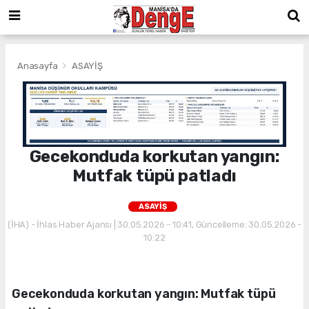
Anasayfa
ASAYİŞ
Gecekonduda korkutan yangın:
Mutfak tüpü patladı
ASAYİŞ
(İHA) - İhlas Haber Ajansı | 30.05.2026 - 10:41, Güncelleme: 30.05.2026 -
10:22
Gecekonduda korkutan yangın: Mutfak tüpü