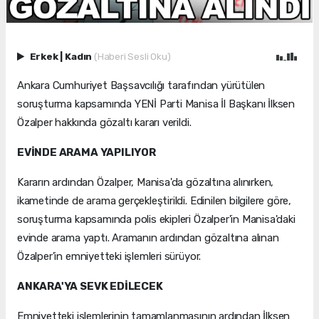
Erkek
|
Kadın
(Haberi Sesli Oku)
Ankara Cumhuriyet Başsavcılığı tarafından yürütülen
soruşturma kapsamında YENİ Parti Manisa İl Başkanı İlksen
Özalper hakkında gözaltı kararı verildi.
EVİNDE ARAMA YAPILIYOR
Kararın ardından Özalper, Manisa'da gözaltına alınırken,
ikametinde de arama gerçekleştirildi. Edinilen bilgilere göre,
soruşturma kapsamında polis ekipleri Özalper'in Manisa'daki
evinde arama yaptı. Aramanın ardından gözaltına alınan
Özalper'in emniyetteki işlemleri sürüyor.
ANKARA'YA SEVK EDİLECEK
Emniyetteki işlemlerinin tamamlanmasının ardından İlksen