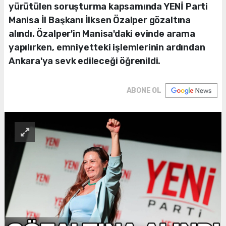
yürütülen soruşturma kapsamında YENİ Parti
Manisa İl Başkanı İlksen Özalper gözaltına
alındı. Özalper'in Manisa'daki evinde arama
yapılırken, emniyetteki işlemlerinin ardından
Ankara'ya sevk edileceği öğrenildi.
ABONE OL