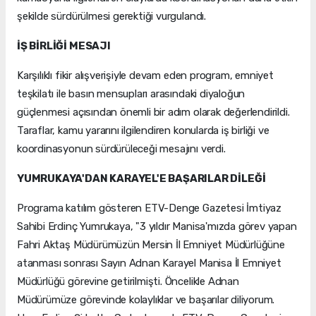
şekilde sürdürülmesi gerektiği vurgulandı.
İŞ BİRLİĞİ MESAJI
Karşılıklı fikir alışverişiyle devam eden program, emniyet
teşkilatı ile basın mensupları arasındaki diyaloğun
güçlenmesi açısından önemli bir adım olarak değerlendirildi.
Taraflar, kamu yararını ilgilendiren konularda iş birliği ve
koordinasyonun sürdürüleceği mesajını verdi.
YUMRUKAYA'DAN KARAYEL'E BAŞARILAR DİLEĞİ
Programa katılım gösteren ETV-Denge Gazetesi İmtiyaz
Sahibi Erdinç Yumrukaya, "3 yıldır Manisa'mızda görev yapan
Fahri Aktaş Müdürümüzün Mersin İl Emniyet Müdürlüğüne
atanması sonrası Sayın Adnan Karayel Manisa İl Emniyet
Müdürlüğü görevine getirilmişti. Öncelikle Adnan
Müdürümüze görevinde kolaylıklar ve başarılar diliyorum.