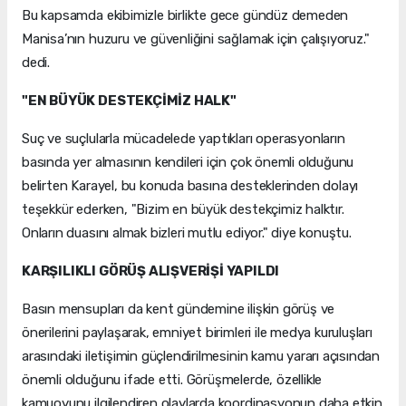
Bu kapsamda ekibimizle birlikte gece gündüz demeden
Manisa’nın huzuru ve güvenliğini sağlamak için çalışıyoruz."
dedi.
"EN BÜYÜK DESTEKÇİMİZ HALK"
Suç ve suçlularla mücadelede yaptıkları operasyonların
basında yer almasının kendileri için çok önemli olduğunu
belirten Karayel, bu konuda basına desteklerinden dolayı
teşekkür ederken, "Bizim en büyük destekçimiz halktır.
Onların duasını almak bizleri mutlu ediyor." diye konuştu.
KARŞILIKLI GÖRÜŞ ALIŞVERİŞİ YAPILDI
Basın mensupları da kent gündemine ilişkin görüş ve
önerilerini paylaşarak, emniyet birimleri ile medya kuruluşları
arasındaki iletişimin güçlendirilmesinin kamu yararı açısından
önemli olduğunu ifade etti. Görüşmelerde, özellikle
kamuoyunu ilgilendiren olaylarda koordinasyonun daha etkin