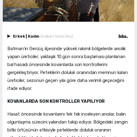
Erkek
|
Kadın
(Haberi Sesli Oku)
Batman'ın Gercüş ilçesinde yüksek rakımlı bölgelerde arıcılık
yapan üreticiler, yaklaşık 10 gün sonra başlaması planlanan
bal hasadı öncesinde kovanlarda son kontrollerini
gerçekleştiriyor. Peteklerin doluluk oranından memnun kalan
üreticiler, sezonun geçen yıla göre daha verimli geçeceğini
ifade ediyor.
KOVANLARDA SON KONTROLLER YAPILIYOR
Hasat öncesinde kovanlarını tek tek inceleyen arıcılar, balın
olgunlaşma sürecini yakından takip ediyor. Bölgedeki zengin
bitki örtüsünün etkisiyle peteklerde doluluk oranının