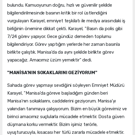
bulundu. Kamuoyunun doğru, hızlı ve güvenilir şekilde
bilgilendirilmesinde basının kritik bir rol üstlendiğini
vurgulayan Karayel, emniyet teşkilatı ile medya arasındaki iş
birliğinin önemine dikkat çekti. Karayel, "Basın da polis gibi
7/24 görev yapıyor. Gece gündüz demeden toplumu
bilgilendiriyor. Görev yaptığım yerlerde her zaman basınla
birlikte çalıştık. Manisa’da da aynı şekilde birlikte görev
yapacağız. Amacımız üzüm yemektir" dedi.
"MANİSA'NIN SOKAKLARINI GEZİYORUM"
Sahada görev yapmayı sevdiğini söyleyen Emniyet Müdürü
Karayel, "Manisa’da göreve başladığım günden beri
Manisa’nın sokaklarını, caddelerini geziyorum. Manisa’yı
yakından tanımaya çalışıyorum. Bizim en büyük görevimiz ve
birinci amacımız suçlularla mücadele etmektir. Dosta güven
düşmana korku vermektir. Bizim işimiz terörle,
uyuşturucuyla, kısacası her türlü zararla mücadele etmektir.