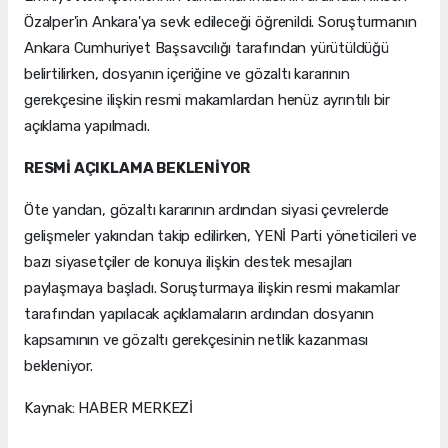
Özalper'in Ankara'ya sevk edileceği öğrenildi. Soruşturmanın
Ankara Cumhuriyet Başsavcılığı tarafından yürütüldüğü
belirtilirken, dosyanın içeriğine ve gözaltı kararının
gerekçesine ilişkin resmi makamlardan henüz ayrıntılı bir
açıklama yapılmadı.
RESMİ AÇIKLAMA BEKLENİYOR
Öte yandan, gözaltı kararının ardından siyasi çevrelerde
gelişmeler yakından takip edilirken, YENİ Parti yöneticileri ve
bazı siyasetçiler de konuya ilişkin destek mesajları
paylaşmaya başladı. Soruşturmaya ilişkin resmi makamlar
tarafından yapılacak açıklamaların ardından dosyanın
kapsamının ve gözaltı gerekçesinin netlik kazanması
bekleniyor.
Kaynak: HABER MERKEZİ