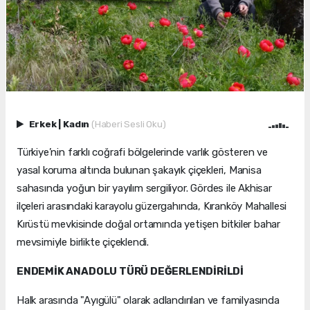
Erkek
|
Kadın
(Haberi Sesli Oku)
Türkiye’nin farklı coğrafi bölgelerinde varlık gösteren ve
yasal koruma altında bulunan şakayık çiçekleri, Manisa
sahasında yoğun bir yayılım sergiliyor. Gördes ile Akhisar
ilçeleri arasındaki karayolu güzergahında, Kıranköy Mahallesi
Kırüstü mevkisinde doğal ortamında yetişen bitkiler bahar
mevsimiyle birlikte çiçeklendi.
ENDEMİK ANADOLU TÜRÜ DEĞERLENDİRİLDİ
Halk arasında "Ayıgülü" olarak adlandırılan ve familyasında