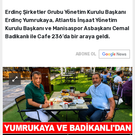
Erdinç Şirketler Grubu Yönetim Kurulu Başkanı
Erdinç Yumrukaya, Atlantis İnşaat Yönetim
Kurulu Başkanı ve Manisaspor Asbaşkanı Cemal
Badikanlı ile Cafe 236’da bir araya geldi.
ABONE OL