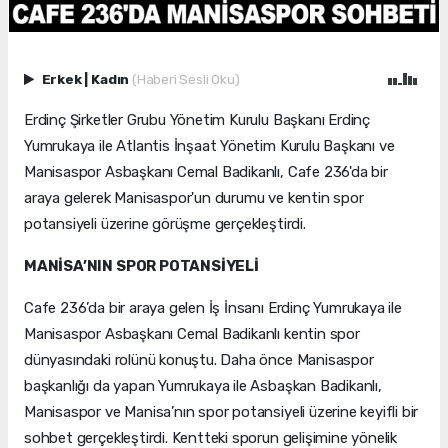
Erkek
|
Kadın
(Haberi Sesli Oku)
Erdinç Şirketler Grubu Yönetim Kurulu Başkanı Erdinç
Yumrukaya ile Atlantis İnşaat Yönetim Kurulu Başkanı ve
Manisaspor Asbaşkanı Cemal Badikanlı, Cafe 236'da bir
araya gelerek Manisaspor'un durumu ve kentin spor
potansiyeli üzerine görüşme gerçekleştirdi.
MANİSA’NIN SPOR POTANSİYELİ
Cafe 236’da bir araya gelen İş İnsanı Erdinç Yumrukaya ile
Manisaspor Asbaşkanı Cemal Badikanlı kentin spor
dünyasındaki rolünü konuştu. Daha önce Manisaspor
başkanlığı da yapan Yumrukaya ile Asbaşkan Badikanlı,
Manisaspor ve Manisa’nın spor potansiyeli üzerine keyifli bir
sohbet gerçekleştirdi. Kentteki sporun gelişimine yönelik