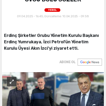
YEREL
09.04.2025 - 16:45, Güncelleme: 10.04.2025 - 09:58
Erdinç Şirketler Grubu Yönetim Kurulu Başkanı
Erdinç Yumrukaya, İzci Petrol'ün Yönetim
Kurulu Üyesi Akın İzci'yi ziyaret etti.
ABONE OL