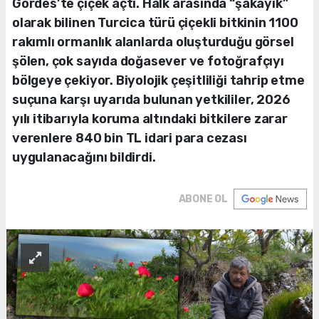
Gördes’te çiçek açtı. Halk arasında “şakayık”
olarak bilinen Turcica türü çiçekli bitkinin 1100
rakımlı ormanlık alanlarda oluşturduğu görsel
şölen, çok sayıda doğasever ve fotoğrafçıyı
bölgeye çekiyor. Biyolojik çeşitliliği tahrip etme
suçuna karşı uyarıda bulunan yetkililer, 2026
yılı itibarıyla koruma altındaki bitkilere zarar
verenlere 840 bin TL idari para cezası
uygulanacağını bildirdi.
ABONE OL