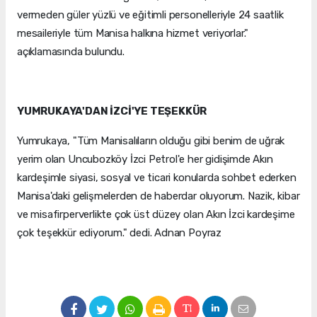
vermeden güler yüzlü ve eğitimli personelleriyle 24 saatlik
mesaileriyle tüm Manisa halkına hizmet veriyorlar."
açıklamasında bulundu.
YUMRUKAYA'DAN İZCİ'YE TEŞEKKÜR
Yumrukaya, "Tüm Manisalıların olduğu gibi benim de uğrak
yerim olan Uncubozköy İzci Petrol'e her gidişimde Akın
kardeşimle siyasi, sosyal ve ticari konularda sohbet ederken
Manisa'daki gelişmelerden de haberdar oluyorum. Nazik, kibar
ve misafirperverlikte çok üst düzey olan Akın İzci kardeşime
çok teşekkür ediyorum." dedi. Adnan Poyraz