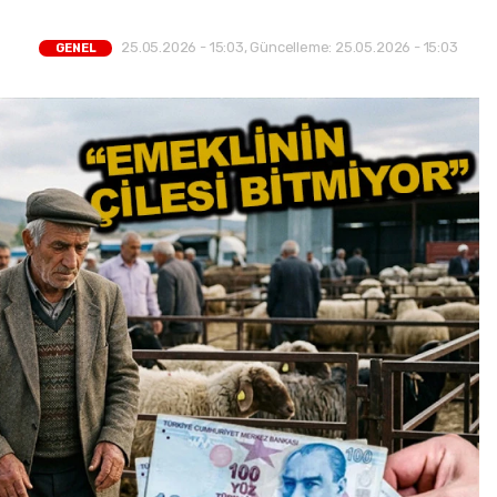
25.05.2026 - 15:03, Güncelleme: 25.05.2026 - 15:03
GENEL