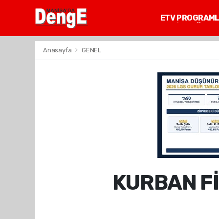
ETV PROGRAM
MANİSA GÜNDE
Anasayfa
GENEL
KURBAN Fİ