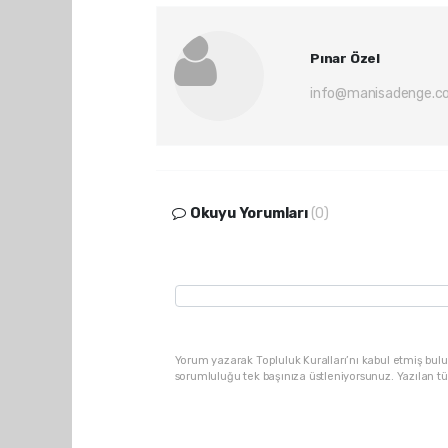
Pınar Özel
info@manisadenge.c
Okuyu Yorumları
(0)
Yorum yazarak Topluluk Kuralları’nı kabul etmiş bulu
sorumluluğu tek başınıza üstleniyorsunuz. Yazılan t