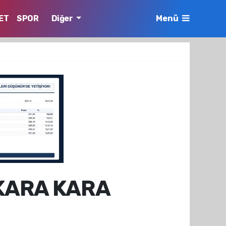
ET
SPOR
Diğer
Menü
 KARA KARA