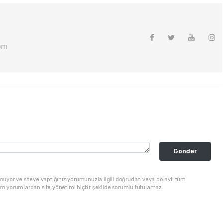
om
Gonder
nuyor ve siteye yaptığınız yorumunuzla ilgili doğrudan veya dolaylı tüm
üm yorumlardan site yönetimi hiçbir şekilde sorumlu tutulamaz.