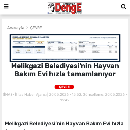
Anasayfa
ÇEVRE
Melikgazi Belediyesi’nin Hayvan
Bakım Evi hızla tamamlanıyor
ÇEVRE
(İHA) - İhlas Haber Ajansı | 20.05.2026 - 15:52, Güncelleme: 20.05.2026 -
15:49
Melikgazi Belediyesi’nin Hayvan Bakım Evi hızla