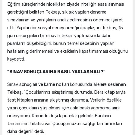
Eğitim süreçlerinde nicelikten ziyade niteliğin esas alınması
gerektiğini belirten Tekbaş, sık sık yapılan deneme
sınavlarının ve yanlışların analiz edilmesinin önemine işaret
etti. Yapılan bir sosyal deney örneğini paylaşan Tekbaş, 15
gün önce girilen bir sınavın tekrar yapılmasında dahi
puanların düşebildiğini, bunun temel sebebinin yapılan
hataların giderilmemesi ve eksiklerin kapatılmaması olduğunu
kaydetti.
"SINAV SONUÇLARINA NASIL YAKLAŞMALI?"
Sınav sonuçları ve karne notları konusunda ailelere seslenen
Tekbaş, "Çocuklarımız sıkıştırılmış durumda. Ders kitaplarıyla
test kitapları arasına sıkıştırmış durumda. Verilerin özellikle
yazın çocukların şarj olması için asla baskı yapmamalarını
öneriyorum. Karnede düşük puanlar gelebilir. Bunların
tamamının telafisi var. Çocuğumuzun sağlığı tamamından
daha değerli" dedi.