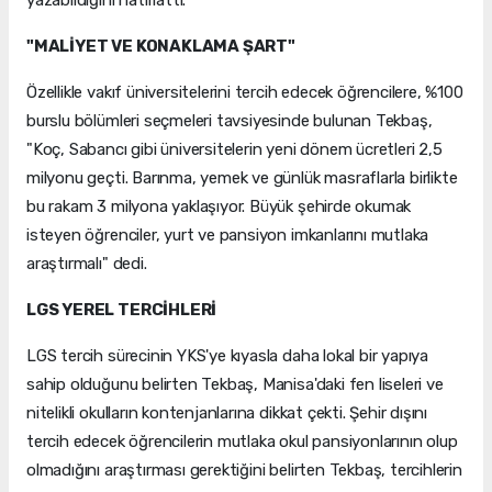
yazabildiğini hatırlattı.
"MALİYET VE KONAKLAMA ŞART"
Özellikle vakıf üniversitelerini tercih edecek öğrencilere, %100
burslu bölümleri seçmeleri tavsiyesinde bulunan Tekbaş,
"Koç, Sabancı gibi üniversitelerin yeni dönem ücretleri 2,5
milyonu geçti. Barınma, yemek ve günlük masraflarla birlikte
bu rakam 3 milyona yaklaşıyor. Büyük şehirde okumak
isteyen öğrenciler, yurt ve pansiyon imkanlarını mutlaka
araştırmalı" dedi.
LGS YEREL TERCİHLERİ
LGS tercih sürecinin YKS'ye kıyasla daha lokal bir yapıya
sahip olduğunu belirten Tekbaş, Manisa'daki fen liseleri ve
nitelikli okulların kontenjanlarına dikkat çekti. Şehir dışını
tercih edecek öğrencilerin mutlaka okul pansiyonlarının olup
olmadığını araştırması gerektiğini belirten Tekbaş, tercihlerin