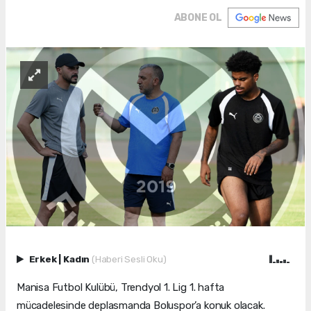
ABONE OL
Erkek
|
Kadın
(Haberi Sesli Oku)
Manisa Futbol Kulübü, Trendyol 1. Lig 1. hafta
mücadelesinde deplasmanda Boluspor’a konuk olacak.