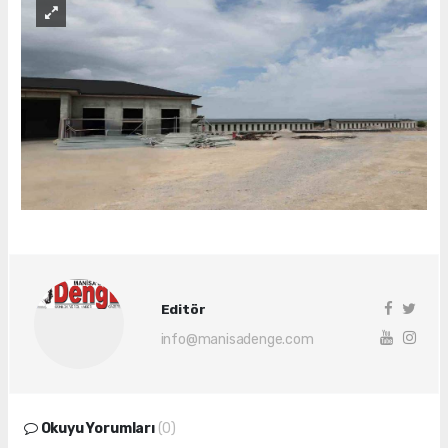
Editör
info@manisadenge.com
Okuyu Yorumları
(0)