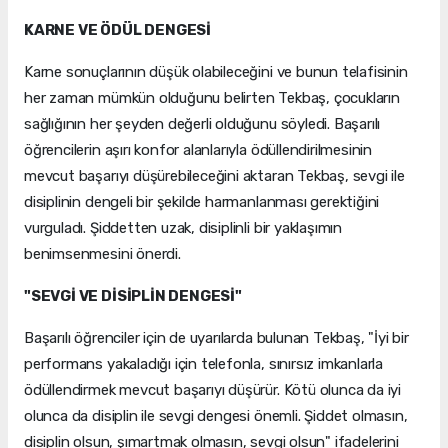
KARNE VE ÖDÜL DENGESİ
Karne sonuçlarının düşük olabileceğini ve bunun telafisinin
her zaman mümkün olduğunu belirten Tekbaş, çocukların
sağlığının her şeyden değerli olduğunu söyledi. Başarılı
öğrencilerin aşırı konfor alanlarıyla ödüllendirilmesinin
mevcut başarıyı düşürebileceğini aktaran Tekbaş, sevgi ile
disiplinin dengeli bir şekilde harmanlanması gerektiğini
vurguladı. Şiddetten uzak, disiplinli bir yaklaşımın
benimsenmesini önerdi.
"SEVGİ VE DİSİPLİN DENGESİ"
Başarılı öğrenciler için de uyarılarda bulunan Tekbaş, "İyi bir
performans yakaladığı için telefonla, sınırsız imkanlarla
ödüllendirmek mevcut başarıyı düşürür. Kötü olunca da iyi
olunca da disiplin ile sevgi dengesi önemli. Şiddet olmasın,
disiplin olsun, şımartmak olmasın, sevgi olsun" ifadelerini