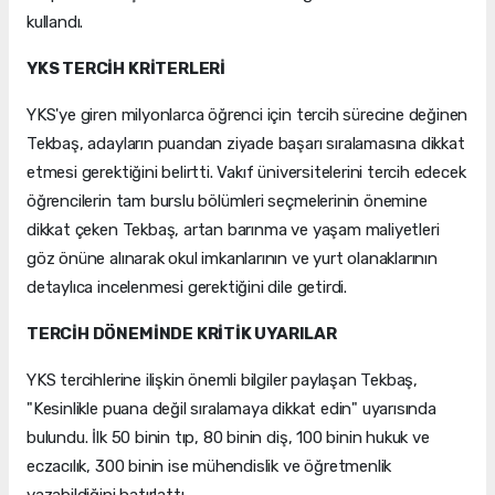
kullandı.
YKS TERCİH KRİTERLERİ
YKS'ye giren milyonlarca öğrenci için tercih sürecine değinen
Tekbaş, adayların puandan ziyade başarı sıralamasına dikkat
etmesi gerektiğini belirtti. Vakıf üniversitelerini tercih edecek
öğrencilerin tam burslu bölümleri seçmelerinin önemine
dikkat çeken Tekbaş, artan barınma ve yaşam maliyetleri
göz önüne alınarak okul imkanlarının ve yurt olanaklarının
detaylıca incelenmesi gerektiğini dile getirdi.
TERCİH DÖNEMİNDE KRİTİK UYARILAR
YKS tercihlerine ilişkin önemli bilgiler paylaşan Tekbaş,
"Kesinlikle puana değil sıralamaya dikkat edin" uyarısında
bulundu. İlk 50 binin tıp, 80 binin diş, 100 binin hukuk ve
eczacılık, 300 binin ise mühendislik ve öğretmenlik