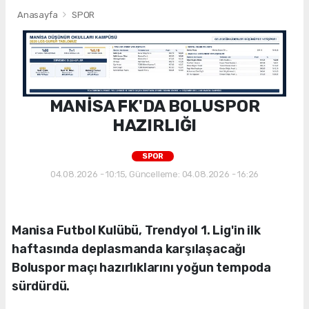
Anasayfa
SPOR
MANİSA FK'DA BOLUSPOR
HAZIRLIĞI
SPOR
04.08.2026 - 10:15, Güncelleme: 04.08.2026 - 16:26
Manisa Futbol Kulübü, Trendyol 1. Lig'in ilk
haftasında deplasmanda karşılaşacağı
Boluspor maçı hazırlıklarını yoğun tempoda
sürdürdü.