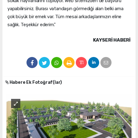
sokak hayvanlarını topluyor. Web sitemizden de başvuru
yapabilirsiniz. Burası vatandaşın görmediği alan belki ama
çok büyük bir emek var. Tüm mesai arkadaşlarımızın eline
sağlık. Teşekkür ederim."
KAYSERI HABERİ
Habere Ek Fotoğraf(lar)