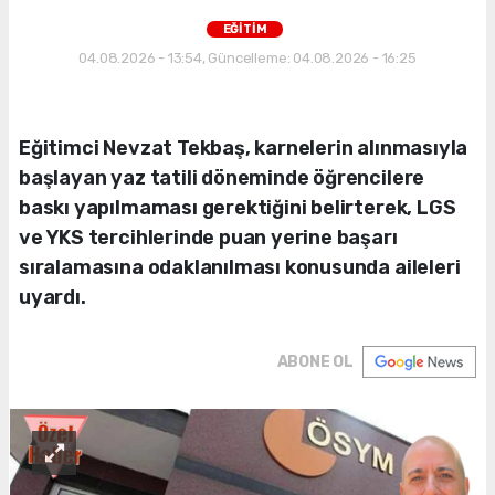
EĞİTİM
04.08.2026 - 13:54, Güncelleme: 04.08.2026 - 16:25
Eğitimci Nevzat Tekbaş, karnelerin alınmasıyla
başlayan yaz tatili döneminde öğrencilere
baskı yapılmaması gerektiğini belirterek, LGS
ve YKS tercihlerinde puan yerine başarı
sıralamasına odaklanılması konusunda aileleri
uyardı.
ABONE OL