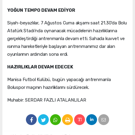
YOĞUN TEMPO DEVAM EDİYOR
Siyah-beyazlılar, 7 Ağustos Cuma akşamı saat 21.30’da Bolu
Atatürk Stadı’nda oynanacak mücadelenin hazırlıklarına
gerçekleştirdiği antrenmanla devam etti. Sahada kuvvet ve
ısınma hareketleriyle başlayan antrenmanımız dar alan
oyunlarının ardından sona erdi.
HAZIRLIKLAR DEVAM EDECEK
Manisa Futbol Kulübü, bugün yapacağı antrenmanla
Boluspor maçının hazırlıklarını sürdürecek.
Muhabir: SERDAR FAZLI ATALANLILAR