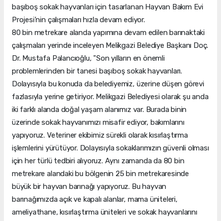
başıboş sokak hayvanları için tasarlanan Hayvan Bakım Evi
Projesi’nin çalışmaları hızla devam ediyor.
80 bin metrekare alanda yapımına devam edilen barınaktaki
çalışmaları yerinde inceleyen Melikgazi Belediye Başkanı Doç.
Dr. Mustafa Palancıoğlu, "Son yılların en önemli
problemlerinden bir tanesi başıboş sokak hayvanları.
Dolayısıyla bu konuda da belediyemiz, üzerine düşen görevi
fazlasıyla yerine getiriyor. Melikgazi Belediyesi olarak şu anda
iki farklı alanda doğal yaşam alanımız var. Burada binin
üzerinde sokak hayvanımızı misafir ediyor, bakımlarını
yapıyoruz. Veteriner ekibimiz sürekli olarak kısırlaştırma
işlemlerini yürütüyor. Dolayısıyla sokaklarımızın güvenli olması
için her türlü tedbiri alıyoruz. Aynı zamanda da 80 bin
metrekare alandaki bu bölgenin 25 bin metrekaresinde
büyük bir hayvan barınağı yapıyoruz. Bu hayvan
barınağımızda açık ve kapalı alanlar, mama üniteleri,
ameliyathane, kısırlaştırma üniteleri ve sokak hayvanlarını