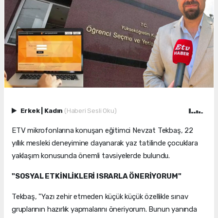
Erkek
|
Kadın
(Haberi Sesli Oku)
ETV mikrofonlarına konuşan eğitimci Nevzat Tekbaş, 22
yıllık mesleki deneyimine dayanarak yaz tatilinde çocuklara
yaklaşım konusunda önemli tavsiyelerde bulundu.
"SOSYAL ETKİNLİKLERİ ISRARLA ÖNERİYORUM"
Tekbaş, "Yazı zehir etmeden küçük küçük özellikle sınav
gruplarının hazırlık yapmalarını öneriyorum. Bunun yanında