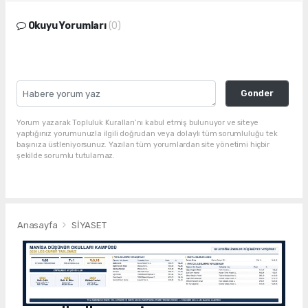
Okuyu Yorumları
(0)
Gonder
Yorum yazarak Topluluk Kuralları’nı kabul etmiş bulunuyor ve siteye
yaptığınız yorumunuzla ilgili doğrudan veya dolaylı tüm sorumluluğu tek
başınıza üstleniyorsunuz. Yazılan tüm yorumlardan site yönetimi hiçbir
şekilde sorumlu tutulamaz.
Anasayfa
SİYASET