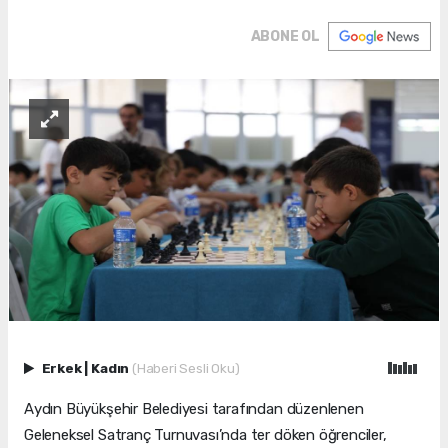
ABONE OL
Erkek
|
Kadın
(Haberi Sesli Oku)
Aydın Büyükşehir Belediyesi tarafından düzenlenen
Geleneksel Satranç Turnuvası’nda ter döken öğrenciler,