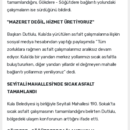
tamamlandığını, Gökdere - Söğütdere bağlantı yolundaki
çalışmaların ise sürdüğünü bildirdi.
"MAZERET DEĞİL, HİZMET ÜRETİYORUZ"
Başkan Dutlulu, Kula'da yürütülen asfalt çalışmalarına ilişkin
sosyal medya hesabından yaptığı paylaşımda "Tüm
zorluklara rağmen asfalt çalışmalarımız aralıksız devam
ediyor. Kula'da bir yandan merkez yollarımızı sıcak asfaltla
buluştururken, diğer yandan yıllardır el değmeyen mahalle
bağlantı yollarımızı yeniliyoruz" dedi.
SEYİTALİ MAHALLESİ'NDE SICAK ASFALT
TAMAMLANDI
Kula Belediyesi iş birliğiyle Seyitali Mahallesi 190. Sokak'ta
sıcak asfalt çalışmasının tamamlandığını belirten Dutlulu,
bölgedeki ulaşım konforunun arttığını ifade etti.