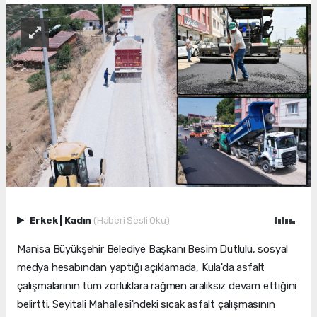
Erkek
|
Kadın
(Haberi Sesli Oku)
Manisa Büyükşehir Belediye Başkanı Besim Dutlulu, sosyal
medya hesabından yaptığı açıklamada, Kula'da asfalt
çalışmalarının tüm zorluklara rağmen aralıksız devam ettiğini
belirtti. Seyitali Mahallesi'ndeki sıcak asfalt çalışmasının