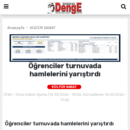
Anasayfa
KÜLTÜR SANAT
Öğrenciler turnuvada
hamlelerini yarıştırdı
KÜLTÜR SANAT
(İHA) - İhlas Haber Ajansı | 16.05.2026 - 18:06, Güncelleme: 16.05.2026 -
17:45
Öğrenciler turnuvada hamlelerini yarıştırdı