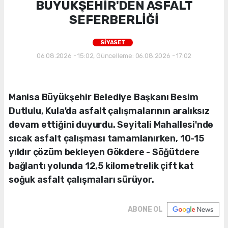
BÜYÜKŞEHİR'DEN ASFALT
SEFERBERLİĞİ
SİYASET
06.08.2026 - 15:02, Güncelleme: 06.08.2026 - 17:02
Manisa Büyükşehir Belediye Başkanı Besim
Dutlulu, Kula'da asfalt çalışmalarının aralıksız
devam ettiğini duyurdu. Seyitali Mahallesi'nde
sıcak asfalt çalışması tamamlanırken, 10-15
yıldır çözüm bekleyen Gökdere - Söğütdere
bağlantı yolunda 12,5 kilometrelik çift kat
soğuk asfalt çalışmaları sürüyor.
ABONE OL