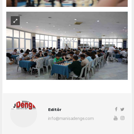
Editör
info@manisadenge.com