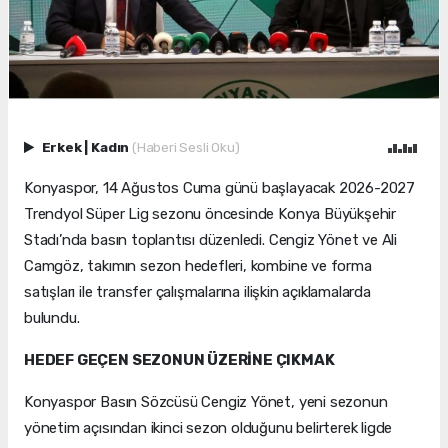
Erkek
|
Kadın
(Haberi Sesli Oku)
Konyaspor, 14 Ağustos Cuma günü başlayacak 2026-2027
Trendyol Süper Lig sezonu öncesinde Konya Büyükşehir
Stadı’nda basın toplantısı düzenledi. Cengiz Yönet ve Ali
Camgöz, takımın sezon hedefleri, kombine ve forma
satışları ile transfer çalışmalarına ilişkin açıklamalarda
bulundu.
HEDEF GEÇEN SEZONUN ÜZERİNE ÇIKMAK
Konyaspor Basın Sözcüsü Cengiz Yönet, yeni sezonun
yönetim açısından ikinci sezon olduğunu belirterek ligde