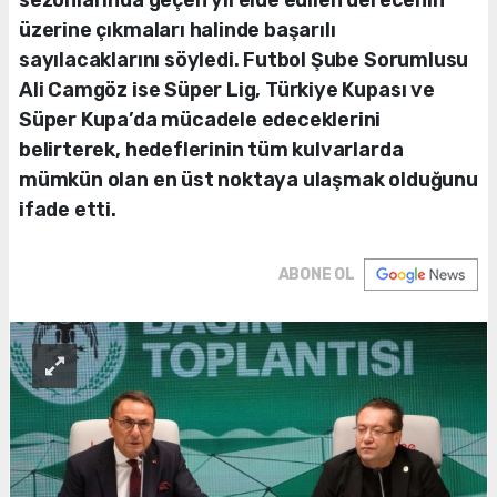
sezonlarında geçen yıl elde edilen derecenin
üzerine çıkmaları halinde başarılı
sayılacaklarını söyledi. Futbol Şube Sorumlusu
Ali Camgöz ise Süper Lig, Türkiye Kupası ve
Süper Kupa’da mücadele edeceklerini
belirterek, hedeflerinin tüm kulvarlarda
mümkün olan en üst noktaya ulaşmak olduğunu
ifade etti.
ABONE OL