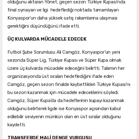
olduğunu aktaran Yönet, geçen sezon Türkiye Kupası'nda
final oynayan ve ligi hedeflediği noktada tamamlayan
Konyaspor'un daha yüksek satış rakamlarına ulaşması
gerektiğini düşündüğünü ifade etti.
ÜÇ KULVARDA MÜCADELE EDECEK
Futbol Şube Sorumlusu Ali Camgöz, Konyaspor'un yeni
sezonda Süper Lig, Türkiye Kupası ve Süper Kupa olmak
üzere üç kulvarda mücadele edeceğini belirtti. Takımın her
organizasyonda üst sıraları hedeflediğini ifade eden
Camgöz, geçen sezon finalde kaybettikleri Türkiye Kupası'nı
bu sezon kazanmak için mücadele edeceklerini söyledi.
Camgöz, Süper Kupa'da da hedeflerinin kupayı kazanmak
olduğunu belirterek ligde ise Konyaspor açısından kabul
edilebilir seviyenin mümkün olan en üst sıralar olduğunu
kaydetti.
TRANSFERDE MALİ DENGE VURGUSU