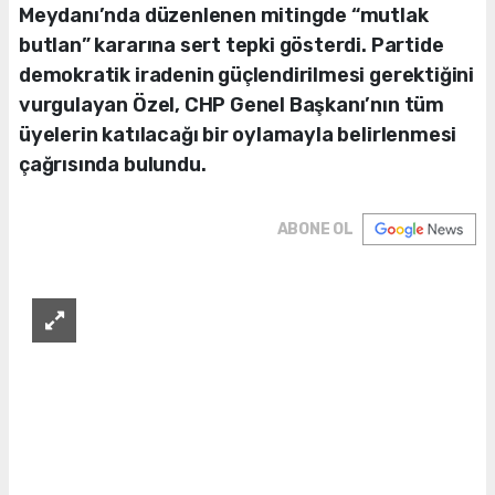
Meydanı’nda düzenlenen mitingde “mutlak
butlan” kararına sert tepki gösterdi. Partide
demokratik iradenin güçlendirilmesi gerektiğini
vurgulayan Özel, CHP Genel Başkanı’nın tüm
üyelerin katılacağı bir oylamayla belirlenmesi
çağrısında bulundu.
ABONE OL