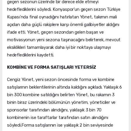
geçen sezonun üzerinde bir derece elde etmeyi
hedeflediklerini söyledi. Konyaspor'un geçen sezon Türkiye
Kupası'nda final oynadığını hatırlatan Yönet, takımın mali
açıdan daha güçlü rakiplere karşı önemli galibiyetler aldığını
ifade etti. Yönet, geçen sezondan gelen başarı ve
motivasyonun yeni sezona taşınacağını belirterek, mevcut
eksiklikleri tamamlayarak daha iyi bir noktaya ulaşmayı
hedeflediklerini kaydetti.
KOMBİNE VE FORMA SATIŞLARI YETERSİZ
Cengiz Yönet, yeni sezon öncesinde forma ve kombine
satışlarının beklentilerinin altında kaldığını açıkladı. Yaklaşık 6
bin 300 kombine satıldığını belirten Yönet, bu rakamın 3
binin biraz üzerindeki bölümünün yönetim, yöneticiler ve
sponsorlar tarafından alındığını, yaklaşık 3 bin 70
kombinenin ise taraftarlar tarafından satın alındığını
söyledi.Forma satışlarının ise yaklaşık 2 bin seviyesinde