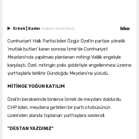
Erkek
|
Kadın
(Haberi Sesli Oku)
Cumhuriyet Halk Partisi lideri Özgür Özel'in partiye yönelik
'mutlak butlan' kararı sonrası İzmir'de Cumhuriyet
Meydanı'nda yapılması planlanan mitingi Valilik engeliyle
karşılaştı. Özel, mitingin polis şiddetiyle engellenmesi üzerine
yurttaşlarla birlikte Gündoğdu Meydanı'na yürüdü.
MİTİNGE YOĞUN KATILIM
Özel'in beraberinde binlerce İzmirli de meydanı doldurdu.
CHP lideri, meydana getirilen bir parti otobüsünün
üzerinden alanda toplanan yurttaşlara seslendi.
"DESTAN YAZDINIZ"