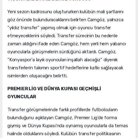
Yeni sezon kadrosunu oluştururken kulübün mali şartlarını
göz önünde bulunduracaklarını belirten Camgöz, yalnızca
"yıldız transfer" yapmış olmak için oyuncu transfer
etmeyeceklerini söyledi. Transfer sürecinin bu nedenle
zaman aldığını ifade eden Camgöz, hem yerli hem yabancı
oyuncularla görüşmelerin sürdüğünü aktardı. Camgöz,
"Konyaspor'a layık oyuncuları inşallah alacağız" diyerek
transferlerin takımın sportif hedeflerine katkı sağlayacak
isimlerden oluşacağını belirtti.
PREMIER LİG VE DÜNYA KUPASI GEÇMİŞLİ
OYUNCULAR
Transfer görüşmelerinde farklı profillerde futbolcuların
bulunduğunu açıklayan Camgöz, Premier Lig'de forma
giymiş ve Dünya Kupası'nda oynamış oyuncularla da temas
halinde olduklarını söyledi. Kulübün transfer politikasının