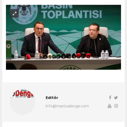
Editör
info@manisadenge.com