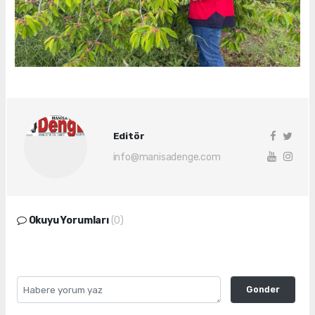
Editör
info@manisadenge.com
Okuyu Yorumları
(0)
Gonder