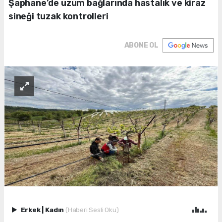
Şaphane’de üzüm bağlarında hastalık ve kiraz
sineği tuzak kontrolleri
ABONE OL
Erkek
|
Kadın
(Haberi Sesli Oku)