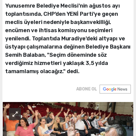
Yunusemre Belediye Meclisi'nin ağustos ayı
toplantısında, CHP'den YENİ Parti'ye geçen
meclis üyeleri nedeniyle başkanvekilliği,
encümen ve ihtisas komisyonu seçimleri
yenilendi. Toplantıda Muradiye'deki altyapı ve
üstyapı çalışmalarına değinen Belediye Başkanı
Semih Balaban, "Seçim döneminde söz
verdiğimiz hizmetleri yaklaşık 3,5 yılda
tamamlamış olacağız." dedi.
ABONE OL