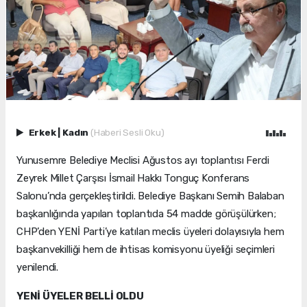
Erkek
|
Kadın
(Haberi Sesli Oku)
Yunusemre Belediye Meclisi Ağustos ayı toplantısı Ferdi
Zeyrek Millet Çarşısı İsmail Hakkı Tonguç Konferans
Salonu’nda gerçekleştirildi. Belediye Başkanı Semih Balaban
başkanlığında yapılan toplantıda 54 madde görüşülürken;
CHP’den YENİ Parti’ye katılan meclis üyeleri dolayısıyla hem
başkanvekilliği hem de ihtisas komisyonu üyeliği seçimleri
yenilendi.
YENİ ÜYELER BELLİ OLDU