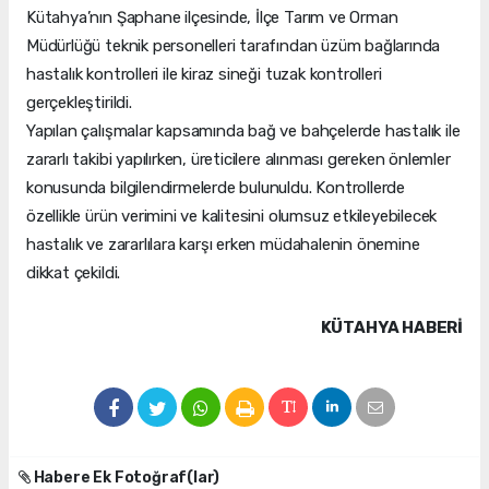
Kütahya’nın Şaphane ilçesinde, İlçe Tarım ve Orman
Müdürlüğü teknik personelleri tarafından üzüm bağlarında
hastalık kontrolleri ile kiraz sineği tuzak kontrolleri
gerçekleştirildi.
Yapılan çalışmalar kapsamında bağ ve bahçelerde hastalık ile
zararlı takibi yapılırken, üreticilere alınması gereken önlemler
konusunda bilgilendirmelerde bulunuldu. Kontrollerde
özellikle ürün verimini ve kalitesini olumsuz etkileyebilecek
hastalık ve zararlılara karşı erken müdahalenin önemine
dikkat çekildi.
KÜTAHYA HABERİ
Habere Ek Fotoğraf(lar)