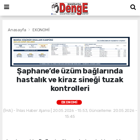
Anasayfa
EKONOMİ
Şaphane’de üzüm bağlarında
hastalık ve kiraz sineği tuzak
kontrolleri
EKONOMİ
(İHA) - İhlas Haber Ajansı | 20.05.2026 - 15:53, Güncelleme: 20.05.2026 -
15:45