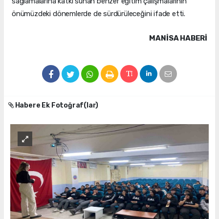
sağlamalarına katkı sunan benzer eğitim çalışmalarının
önümüzdeki dönemlerde de sürdürüleceğini ifade etti.
MANISA HABERİ
Habere Ek Fotoğraf(lar)