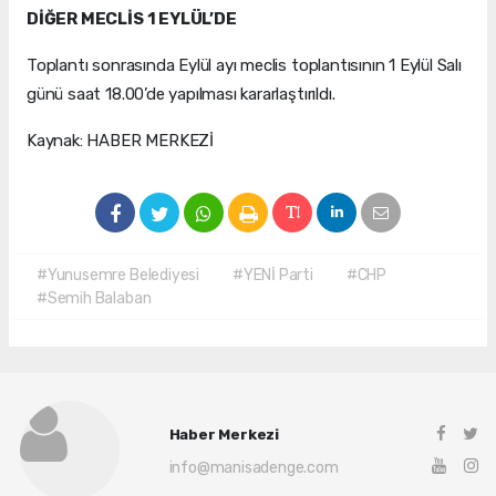
DİĞER MECLİS 1 EYLÜL’DE
Toplantı sonrasında Eylül ayı meclis toplantısının 1 Eylül Salı
günü saat 18.00’de yapılması kararlaştırıldı.
Kaynak: HABER MERKEZİ
#Yunusemre Belediyesi
#YENİ Parti
#CHP
#Semih Balaban
Haber Merkezi
info@manisadenge.com