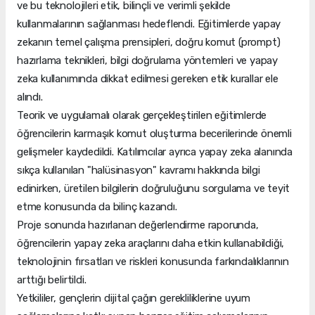
ve bu teknolojileri etik, bilinçli ve verimli şekilde
kullanmalarının sağlanması hedeflendi. Eğitimlerde yapay
zekanın temel çalışma prensipleri, doğru komut (prompt)
hazırlama teknikleri, bilgi doğrulama yöntemleri ve yapay
zeka kullanımında dikkat edilmesi gereken etik kurallar ele
alındı.
Teorik ve uygulamalı olarak gerçekleştirilen eğitimlerde
öğrencilerin karmaşık komut oluşturma becerilerinde önemli
gelişmeler kaydedildi. Katılımcılar ayrıca yapay zeka alanında
sıkça kullanılan "halüsinasyon" kavramı hakkında bilgi
edinirken, üretilen bilgilerin doğruluğunu sorgulama ve teyit
etme konusunda da bilinç kazandı.
Proje sonunda hazırlanan değerlendirme raporunda,
öğrencilerin yapay zeka araçlarını daha etkin kullanabildiği,
teknolojinin fırsatları ve riskleri konusunda farkındalıklarının
arttığı belirtildi.
Yetkililer, gençlerin dijital çağın gerekliliklerine uyum