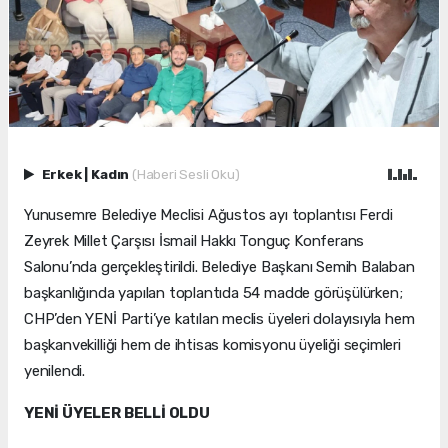
Erkek
|
Kadın
(Haberi Sesli Oku)
Yunusemre Belediye Meclisi Ağustos ayı toplantısı Ferdi
Zeyrek Millet Çarşısı İsmail Hakkı Tonguç Konferans
Salonu’nda gerçekleştirildi. Belediye Başkanı Semih Balaban
başkanlığında yapılan toplantıda 54 madde görüşülürken;
CHP’den YENİ Parti’ye katılan meclis üyeleri dolayısıyla hem
başkanvekilliği hem de ihtisas komisyonu üyeliği seçimleri
yenilendi.
YENİ ÜYELER BELLİ OLDU