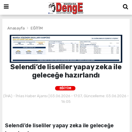
Anasayfa
EĞİTİM
Selendi’de liseliler yapay zeka ile
geleceğe hazırlandı
EĞİTİM
(İHA) - İhlas Haber Ajansı | 03.06.2026 - 17:07, Güncelleme: 03.06.2026 -
16:05
Selendi’de liseliler yapay zeka ile geleceğe