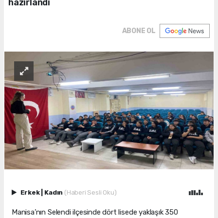
hazırlandı
ABONE OL
Erkek
|
Kadın
(Haberi Sesli Oku)
Manisa’nın Selendi ilçesinde dört lisede yaklaşık 350