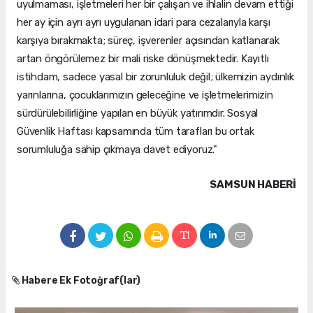
uyulmaması, işletmeleri her bir çalışan ve ihlalin devam ettiği
her ay için ayrı ayrı uygulanan idari para cezalarıyla karşı
karşıya bırakmakta; süreç, işverenler açısından katlanarak
artan öngörülemez bir mali riske dönüşmektedir. Kayıtlı
istihdam, sadece yasal bir zorunluluk değil; ülkemizin aydınlık
yarınlarına, çocuklarımızın geleceğine ve işletmelerimizin
sürdürülebilirliğine yapılan en büyük yatırımdır. Sosyal
Güvenlik Haftası kapsamında tüm tarafları bu ortak
sorumluluğa sahip çıkmaya davet ediyoruz."
SAMSUN HABERİ
Habere Ek Fotoğraf(lar)