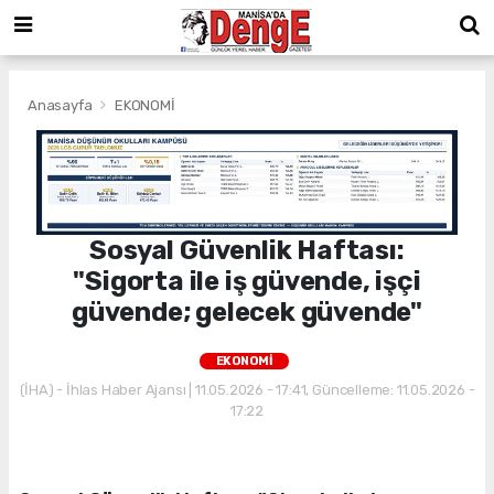
Anasayfa
EKONOMİ
Sosyal Güvenlik Haftası:
"Sigorta ile iş güvende, işçi
güvende; gelecek güvende"
EKONOMİ
(İHA) - İhlas Haber Ajansı | 11.05.2026 - 17:41, Güncelleme: 11.05.2026 -
17:22