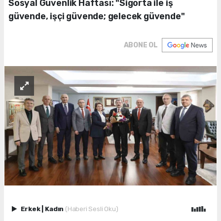
Sosyal Güvenlik Haftası: "Sigorta ile iş
güvende, işçi güvende; gelecek güvende"
ABONE OL
Erkek
|
Kadın
(Haberi Sesli Oku)