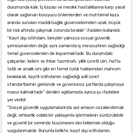
durumunda kalır. İş kazası ve meslek hastalıklarına karşı yasal
olarak sağlanan koruyucu önlemlerden ve muhtemel kaza
anında sunulan maddi/sağlık güvencelerinden uzak, büyük
bir risk altında çalışmak zorunda bırakılır" ifadeleri kullanıldı.
"Kayıt dışı istihdam, bireyleri yalnızca sosyal güvenlik
şemsiyesinden değil, aynı zamanda iş mevzuatının sağladığı
temel güvencelerden de koparmaktadır. Bu durumdaki
çalışanlar; kıdem ve ihbar tazminatı, yıllık ücretli izin, hafta
tatili ve analık izni gibi en temel özlük haklarından mahrum
bırakılarak, kayıtlı istihdamın sağladığı adil ücret
standartlarının gerisinde ve güvencesiz şartlarda çalışmaya
maruz kalmaktadır" denilen açıklamada ayrıca şu ifadelere
yer verildi:
"Sosyal güvenlik uygulamalarında asıl amacın cezalandırmak
değil, rehberlik odaklı bir yaklaşımla işletmelerin sürdürülebilir
ve güvenli bir zeminde büyümesini desteklemek olduğu
vurgulanmalıdır. Bununla birlikte, kayıt dışı istihdamın,