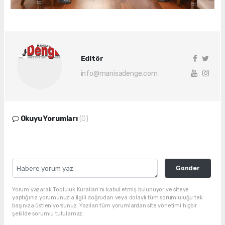
Editör
info@manisadenge.com
Okuyu Yorumları
(0)
Gonder
Yorum yazarak Topluluk Kuralları’nı kabul etmiş bulunuyor ve siteye
yaptığınız yorumunuzla ilgili doğrudan veya dolaylı tüm sorumluluğu tek
başınıza üstleniyorsunuz. Yazılan tüm yorumlardan site yönetimi hiçbir
şekilde sorumlu tutulamaz.