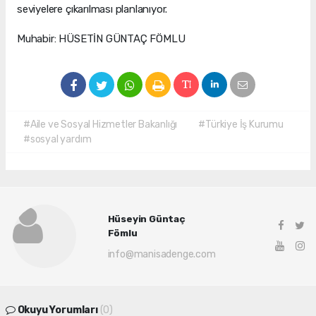
seviyelere çıkarılması planlanıyor.
Muhabir: HÜSETİN GÜNTAÇ FÖMLU
#Aile ve Sosyal Hizmetler Bakanlığı
#Türkiye İş Kurumu
#sosyal yardım
Hüseyin Güntaç
Fömlu
info@manisadenge.com
Okuyu Yorumları
(0)