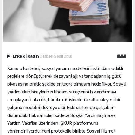
Erkek
|
Kadın
(Haberi Sesli Oku)
Kamu otoriteleri, sosyal yardım modellerini istihdam odaklı
projelere dönüştürerek dezavantajlı vatandaşların iş gücü
piyasasına pratik şekilde entegre olmasını hedefliyor. Sosyal
yardım alan bireylerin istihdam süreçlerini hızlandırmayı
amaçlayan bakanlık, bürokratik işlemleri azaltacak yeni bir
çalışma modelini devreye aldı. Eski sistemde çalışabilir
durumdaki hak sahipleri sadece Sosyal Yardımlaşma ve
Yardım Vakıfları üzerinden İŞKUR platformuna
yönlendiriliyordu. Yeni protokolle birlikte Sosyal Hizmet