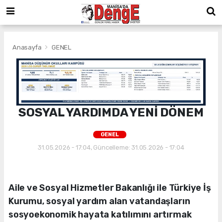
Anasayfa
GENEL
SOSYAL YARDIMDA YENİ DÖNEM
GENEL
31.05.2026 - 17:04, Güncelleme: 31.05.2026 - 17:04
Aile ve Sosyal Hizmetler Bakanlığı ile Türkiye İş
Kurumu, sosyal yardım alan vatandaşların
sosyoekonomik hayata katılımını artırmak