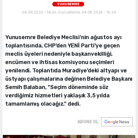
YUNUSEMRE
04.08.2026 - 14:26, Güncelleme: 04.08.2026 - 16:24
Yunusemre Belediye Meclisi'nin ağustos ayı
toplantısında, CHP'den YENİ Parti'ye geçen
meclis üyeleri nedeniyle başkanvekilliği,
encümen ve ihtisas komisyonu seçimleri
yenilendi. Toplantıda Muradiye'deki altyapı ve
üstyapı çalışmalarına değinen Belediye Başkanı
Semih Balaban, "Seçim döneminde söz
verdiğimiz hizmetleri yaklaşık 3,5 yılda
tamamlamış olacağız." dedi.
ABONE OL