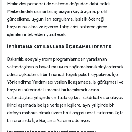
Merkezleri personeli de sisteme doğrudan dahil edildi.
Merkezlerdeki uzmanlar; iş arayan kaydı açma, profil
güncelleme, uygun ilan sorgulama, işsizlik ödeneği
başvurusu alma ve işveren taleplerini sisteme girme
işlemlerini tek elden yürütecek.
İSTİHDAMA KATILANLARA ÜÇ AŞAMALI DESTEK
Bakanlık, sosyal yardım programlarından yararlanan
vatandaşların iş hayatına uyum sağlamalarını kolaylaştırmak
adına üç kademeli bir finansal teşvik paketi uyguluyor. İşe
Yönlendirme Yardımı adı verilen ilk aşamada, iş görüşmesi ve
başvuru sürecindeki masrafları karşılamak adına
vatandaşlara yıl içinde en fazla üç kez nakdi katkı sunuluyor.
İkinci aşamada ise işe yerleşen kişilere, aynı yıl içinde bir
defaya mahsus olmak üzere brüt asgari ücret tutarının üçte
biri oranında İşe Başlama Yardımı ödeniyor.