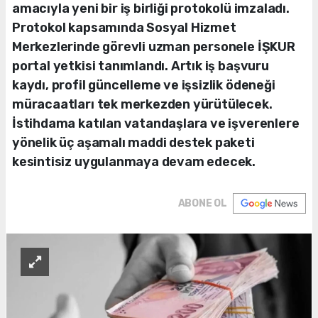
amacıyla yeni bir iş birliği protokolü imzaladı.
Protokol kapsamında Sosyal Hizmet
Merkezlerinde görevli uzman personele İŞKUR
portal yetkisi tanımlandı. Artık iş başvuru
kaydı, profil güncelleme ve işsizlik ödeneği
müracaatları tek merkezden yürütülecek.
İstihdama katılan vatandaşlara ve işverenlere
yönelik üç aşamalı maddi destek paketi
kesintisiz uygulanmaya devam edecek.
ABONE OL