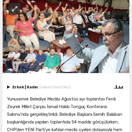
Erkek
|
Kadın
(Haberi Sesli Oku)
Yunusemre Belediye Meclisi Ağustos ayı toplantısı Ferdi
Zeyrek Millet Çarşısı İsmail Hakkı Tonguç Konferans
Salonu’nda gerçekleştirildi. Belediye Başkanı Semih Balaban
başkanlığında yapılan toplantıda 54 madde görüşülürken;
CHP’den YENİ Parti’ye katılan meclis üyeleri dolayısıyla hem