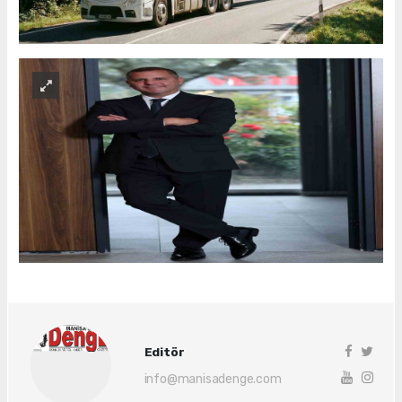
Editör
info@manisadenge.com