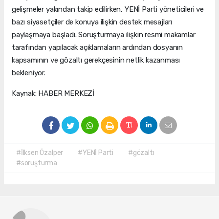
gelişmeler yakından takip edilirken, YENİ Parti yöneticileri ve
bazı siyasetçiler de konuya ilişkin destek mesajları
paylaşmaya başladı. Soruşturmaya ilişkin resmi makamlar
tarafından yapılacak açıklamaların ardından dosyanın
kapsamının ve gözaltı gerekçesinin netlik kazanması
bekleniyor.
Kaynak: HABER MERKEZİ
#İlksen Özalper
#YENİ Parti
#gözaltı
#soruşturma