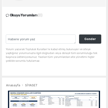
Okuyu Yorumları
(0)
Gonder
Yorum yazarak Topluluk Kuralları’nı kabul etmiş bulunuyor ve siteye
yaptığınız yorumunuzla ilgili doğrudan veya dolaylı tüm sorumluluğu tek
başınıza üstleniyorsunuz. Yazılan tüm yorumlardan site yönetimi hiçbir
şekilde sorumlu tutulamaz.
Anasayfa
SİYASET