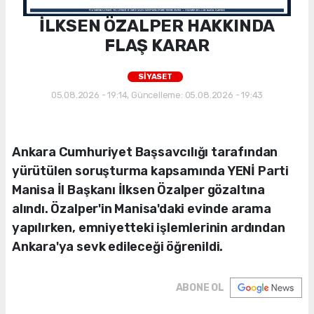
İLKSEN ÖZALPER HAKKINDA
FLAŞ KARAR
SİYASET
05.08.2026 - 19:14, Güncelleme: 05.08.2026 - 19:43
Ankara Cumhuriyet Başsavcılığı tarafından
yürütülen soruşturma kapsamında YENİ Parti
Manisa İl Başkanı İlksen Özalper gözaltına
alındı. Özalper'in Manisa'daki evinde arama
yapılırken, emniyetteki işlemlerinin ardından
Ankara'ya sevk edileceği öğrenildi.
ABONE OL