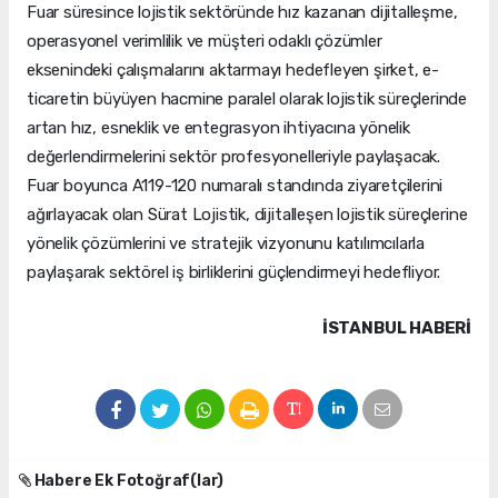
Fuar süresince lojistik sektöründe hız kazanan dijitalleşme,
operasyonel verimlilik ve müşteri odaklı çözümler
eksenindeki çalışmalarını aktarmayı hedefleyen şirket, e-
ticaretin büyüyen hacmine paralel olarak lojistik süreçlerinde
artan hız, esneklik ve entegrasyon ihtiyacına yönelik
değerlendirmelerini sektör profesyonelleriyle paylaşacak.
Fuar boyunca A119-120 numaralı standında ziyaretçilerini
ağırlayacak olan Sürat Lojistik, dijitalleşen lojistik süreçlerine
yönelik çözümlerini ve stratejik vizyonunu katılımcılarla
paylaşarak sektörel iş birliklerini güçlendirmeyi hedefliyor.
İSTANBUL HABERİ
Habere Ek Fotoğraf(lar)