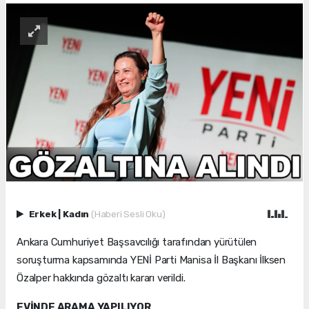
Erkek
|
Kadın
(Haberi Sesli Oku)
Ankara Cumhuriyet Başsavcılığı tarafından yürütülen
soruşturma kapsamında YENİ Parti Manisa İl Başkanı İlksen
Özalper hakkında gözaltı kararı verildi.
EVİNDE ARAMA YAPILIYOR