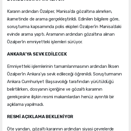
Kararın ardından Özalper, Manisa'da gözaltına alınırken,
ikametinde de arama gerçekleştirildi. Edinilen bilgilere göre,
soruşturma kapsamında polis ekipleri Özalper'in Manisa'daki
evinde arama yaptı. Aramanın ardından gözaltına alınan
Özalper'in emniyetteki işlemleri sürüyor.
ANKARA'YA SEVK EDİLECEK
Emniyetteki işlemlerinin tamamlanmasının ardından İlksen
Özalper'in Ankara'ya sevk edileceği öğrenildi. Soruşturmanın
Ankara Cumhuriyet Başsavcılığı tarafından yürütüldüğü
belirtilirken, dosyanın içeriğine ve gözaltı kararının
gerekçesine ilişkin resmi makamlardan henüz ayrıntılı bir
açıklama yapılmadı.
RESMİ AÇIKLAMA BEKLENİYOR
Öte yandan, gözaltı kararının ardından siyasi çevrelerde