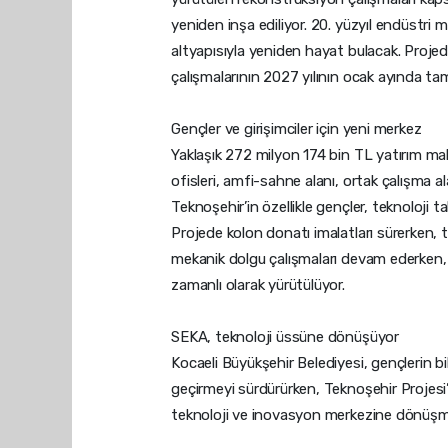
yeniden inşa ediliyor. 20. yüzyıl endüstri 
altyapısıyla yeniden hayat bulacak. Projede
çalışmalarının 2027 yılının ocak ayında t
Gençler ve girişimciler için yeni merkez
Yaklaşık 272 milyon 174 bin TL yatırım mal
ofisleri, amfi-sahne alanı, ortak çalışma a
Teknoşehir’in özellikle gençler, teknoloji t
Projede kolon donatı imalatları sürerken, 
mekanik dolgu çalışmaları devam ederken, çel
zamanlı olarak yürütülüyor.
SEKA, teknoloji üssüne dönüşüyor
Kocaeli Büyükşehir Belediyesi, gençlerin bi
geçirmeyi sürdürürken, Teknoşehir Projesi’
teknoloji ve inovasyon merkezine dönüşme