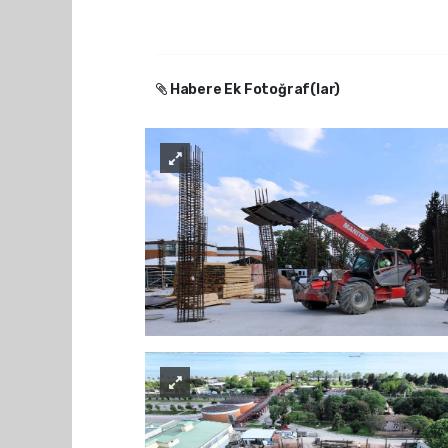
Habere Ek Fotoğraf(lar)