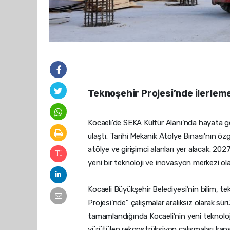
Teknoşehir Projesi’nde ilerlem
Kocaeli’de SEKA Kültür Alanı’nda hayata g
ulaştı. Tarihi Mekanik Atölye Binası’nın ö
atölye ve girişimci alanları yer alacak. 20
yeni bir teknoloji ve inovasyon merkezi ol
Kocaeli Büyükşehir Belediyesi’nin bilim, te
Projesi’nde" çalışmalar aralıksız olarak s
tamamlandığında Kocaeli’nin yeni teknoloj
yürütülen rekonstrüksiyon çalışmaları kaps