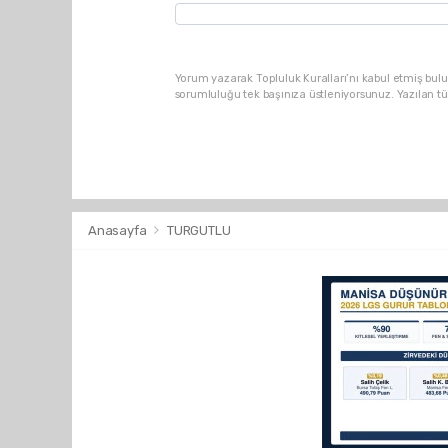
Yorum yazarak Topluluk Kuralları’nı kabul etmiş bulu
sorumluluğu tek başınıza üstleniyorsunuz. Yazılan t
Anasayfa
TURGUTLU