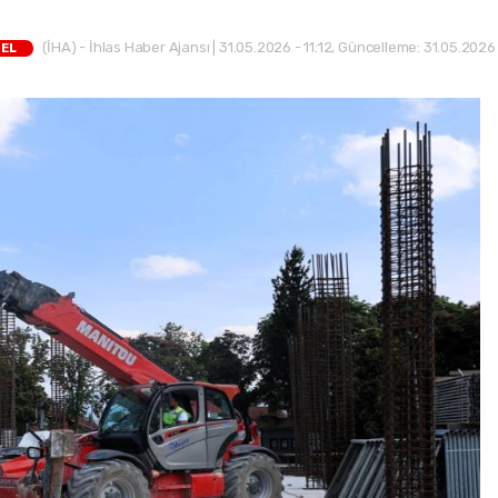
(İHA) - İhlas Haber Ajansı | 31.05.2026 - 11:12, Güncelleme: 31.05.2026 
NEL