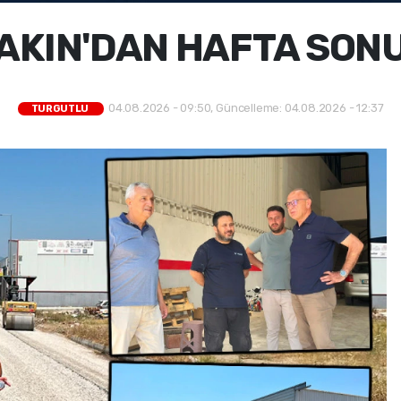
AKIN'DAN HAFTA SONU
04.08.2026 - 09:50, Güncelleme: 04.08.2026 - 12:37
TURGUTLU