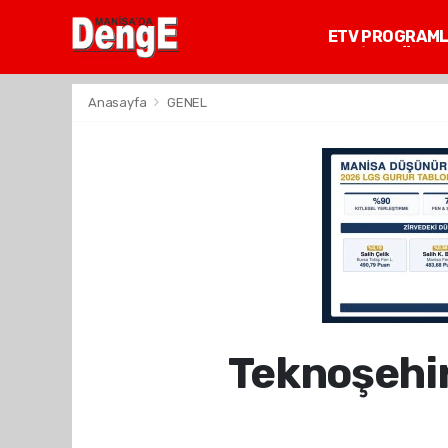
ETV PROGRAM
MANİSA GÜNDE
Anasayfa
GENEL
Teknoşehir