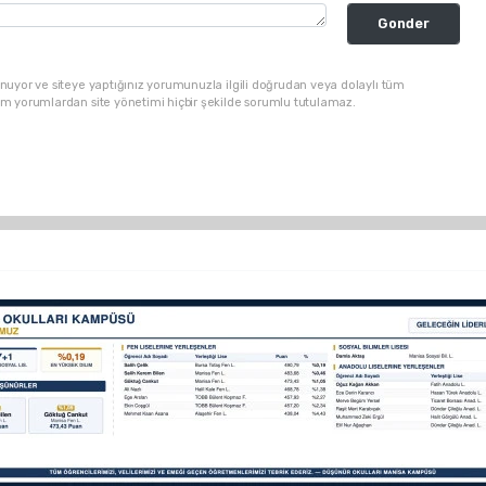
Gonder
nuyor ve siteye yaptığınız yorumunuzla ilgili doğrudan veya dolaylı tüm
üm yorumlardan site yönetimi hiçbir şekilde sorumlu tutulamaz.