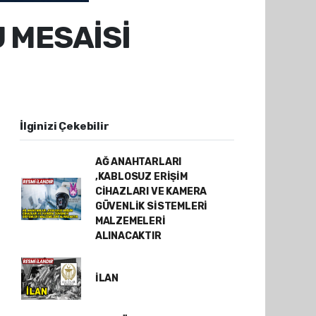
 MESAİSİ
İlginizi Çekebilir
AĞ ANAHTARLARI
,KABLOSUZ ERİŞİM
CİHAZLARI VE KAMERA
GÜVENLİK SİSTEMLERİ
MALZEMELERİ
ALINACAKTIR
İLAN