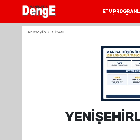
ETV PROGRAM
MANİSA GÜNDE
Anasayfa
SİYASET
YENİŞEHİRL