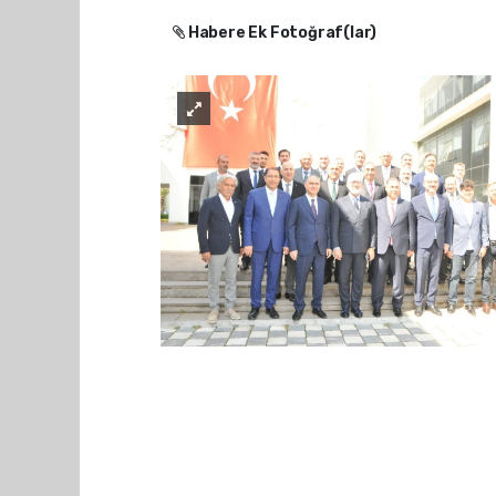
Habere Ek Fotoğraf(lar)