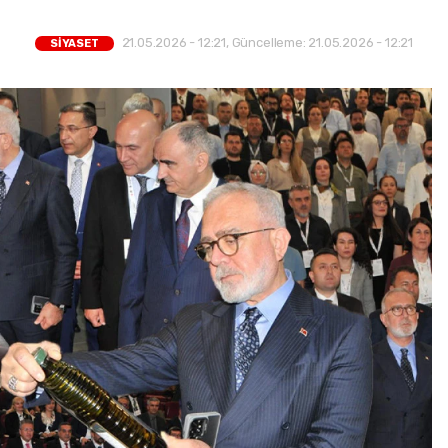
21.05.2026 - 12:21, Güncelleme: 21.05.2026 - 12:21
SİYASET